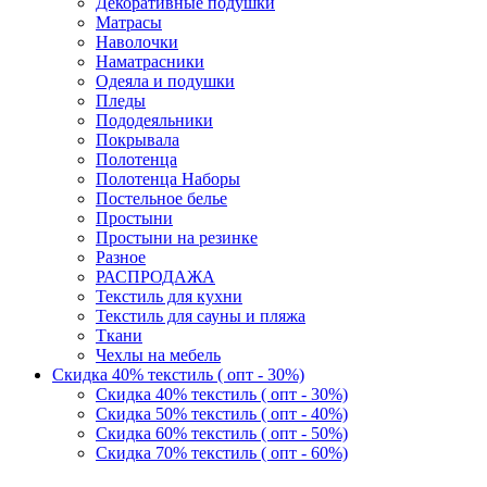
Декоративные подушки
Матрасы
Наволочки
Наматрасники
Одеяла и подушки
Пледы
Пододеяльники
Покрывала
Полотенца
Полотенца Наборы
Постельное белье
Простыни
Простыни на резинке
Разное
РАСПРОДАЖА
Текстиль для кухни
Текстиль для сауны и пляжа
Ткани
Чехлы на мебель
Скидка 40% текстиль ( опт - 30%)
Скидка 40% текстиль ( опт - 30%)
Скидка 50% текстиль ( опт - 40%)
Скидка 60% текстиль ( опт - 50%)
Скидка 70% текстиль ( опт - 60%)