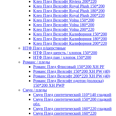
Клео Плед Велсофт Riviera 200*220
Клео Плед Велсофт Royal Plush 150*200
Клео Плед Велсофт Royal Plush 180*200
Клео Плед Велсофт Royal Plush 200*220
Клео Плед Велсофт Volna 150*200
Клео Плед Велсофт Volna 180*200
Клео Плед Велсофт Volna 200*220
Клео Плед Велсофт Калифорния 150*200
Клео Плед Велсофт Калифорния 180*200
Клео Плед Велсофт Калифорния 200*220
НТФ Плед п/шерстяные
НТФ Плед шерсть / хлопок 150*200
НТФ Плед пан / хлопок 150*200
Романс / пледы
Романс Плед Флисовый 150*200 XH PF
Романс Плед Велсофт 150*200 XH PW (40)
Романс Плед Велсофт 200*220 XH PW (40)
Романс Плед Велсофт одотон (полоска)
150*200 XH PWP
Смун / пледы
Смун Плед синтетический 110*140 гладкий
Смун Плед синтетический 150*200 гладкий
обл.
Смун Плед синтетический 160*220 гладкий
Смун Плед синтетический 160*220