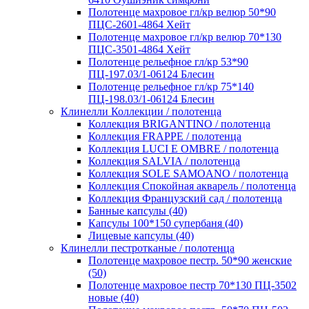
Полотенце махровое гл/кр велюр 50*90
ПЦС-2601-4864 Хейт
Полотенце махровое гл/кр велюр 70*130
ПЦС-3501-4864 Хейт
Полотенце рельефное гл/кр 53*90
ПЦ-197.03/1-06124 Блесин
Полотенце рельефное гл/кр 75*140
ПЦ-198.03/1-06124 Блесин
Клинелли Коллекции / полотенца
Коллекция BRIGANTINO / полотенца
Коллекция FRAPPE / полотенца
Коллекция LUCI E OMBRE / полотенца
Коллекция SALVIA / полотенца
Коллекция SOLE SAMOANO / полотенца
Коллекция Спокойная акварель / полотенца
Коллекция Французский сад / полотенца
Банные капсулы (40)
Капсулы 100*150 супербаня (40)
Лицевые капсулы (40)
Клинелли пестротканые / полотенца
Полотенце махровое пестр. 50*90 женские
(50)
Полотенце махровое пестр 70*130 ПЦ-3502
новые (40)