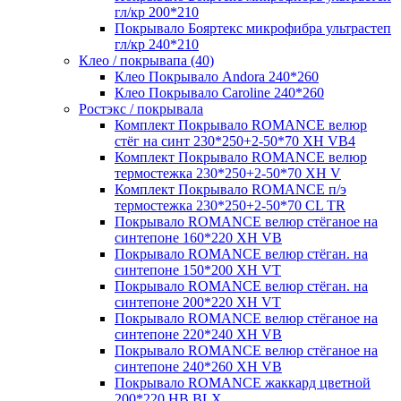
гл/кр 200*210
Покрывало Бояртекс микрофибра ультрастеп
гл/кр 240*210
Клео / покрывапа (40)
Клео Покрывало Andora 240*260
Клео Покрывало Caroline 240*260
Ростэкс / покрывала
Комплект Покрывало ROMANCE велюр
стёг на синт 230*250+2-50*70 XH VB4
Комплект Покрывало ROMANCE велюр
термостежка 230*250+2-50*70 XH V
Комплект Покрывало ROMANCE п/э
термостежка 230*250+2-50*70 CL TR
Покрывало ROMANCE велюр стёганое на
синтепоне 160*220 XH VB
Покрывало ROMANCE велюр стёган. на
синтепоне 150*200 XH VT
Покрывало ROMANCE велюр стёган. на
синтепоне 200*220 XH VT
Покрывало ROMANCE велюр стёганое на
синтепоне 220*240 XH VB
Покрывало ROMANCE велюр стёганое на
синтепоне 240*260 XH VB
Покрывало ROMANCE жаккард цветной
200*220 HB BLX