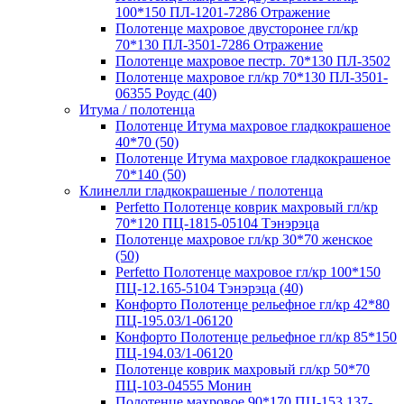
100*150 ПЛ-1201-7286 Отражение
Полотенце махровое двусторонее гл/кр
70*130 ПЛ-3501-7286 Отражение
Полотенце махровое пестр. 70*130 ПЛ-3502
Полотенце махровое гл/кр 70*130 ПЛ-3501-
06355 Роудс (40)
Итума / полотенца
Полотенце Итума махровое гладкокрашеное
40*70 (50)
Полотенце Итума махровое гладкокрашеное
70*140 (50)
Клинелли гладкокрашеные / полотенца
Perfetto Полотенце коврик махровый гл/кр
70*120 ПЦ-1815-05104 Тэнэрэца
Полотенце махровое гл/кр 30*70 женское
(50)
Perfetto Полотенце махровое гл/кр 100*150
ПЦ-12.165-5104 Тэнэрэца (40)
Конфорто Полотенце рельефное гл/кр 42*80
ПЦ-195.03/1-06120
Конфорто Полотенце рельефное гл/кр 85*150
ПЦ-194.03/1-06120
Полотенце коврик махровый гл/кр 50*70
ПЦ-103-04555 Монин
Полотенце махровое 90*170 ПЦ-153.137-