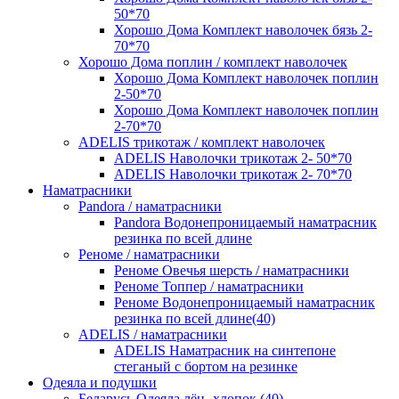
50*70
Хорошо Дома Комплект наволочек бязь 2-
70*70
Хорошо Дома поплин / комплект наволочек
Хорошо Дома Комплект наволочек поплин
2-50*70
Хорошо Дома Комплект наволочек поплин
2-70*70
ADELIS трикотаж / комплект наволочек
ADELIS Наволочки трикотаж 2- 50*70
ADELIS Наволочки трикотаж 2- 70*70
Наматрасники
Pandora / наматрасники
Pandora Водонепроницаемый наматрасник
резинка по всей длине
Реноме / наматрасники
Реноме Овечья шерсть / наматрасники
Реноме Топпер / наматрасники
Реноме Водонепроницаемый наматрасник
резинка по всей длине(40)
ADELIS / наматрасники
ADELIS Наматрасник на синтепоне
стеганый с бортом на резинке
Одеяла и подушки
Беларусь Одеяла лён- хлопок (40)