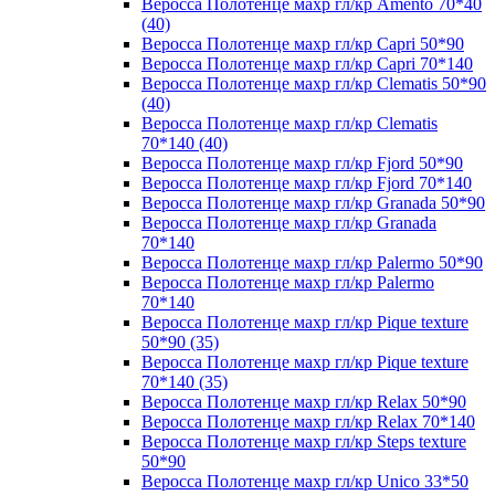
Веросса Полотенце махр гл/кр Amento 70*40
(40)
Веросса Полотенце махр гл/кр Capri 50*90
Веросса Полотенце махр гл/кр Capri 70*140
Веросса Полотенце махр гл/кр Clematis 50*90
(40)
Веросса Полотенце махр гл/кр Clematis
70*140 (40)
Веросса Полотенце махр гл/кр Fjord 50*90
Веросса Полотенце махр гл/кр Fjord 70*140
Веросса Полотенце махр гл/кр Granada 50*90
Веросса Полотенце махр гл/кр Granada
70*140
Веросса Полотенце махр гл/кр Palermo 50*90
Веросса Полотенце махр гл/кр Palermo
70*140
Веросса Полотенце махр гл/кр Pique texture
50*90 (35)
Веросса Полотенце махр гл/кр Pique texture
70*140 (35)
Веросса Полотенце махр гл/кр Relax 50*90
Веросса Полотенце махр гл/кр Relax 70*140
Веросса Полотенце махр гл/кр Steps texture
50*90
Веросса Полотенце махр гл/кр Unico 33*50