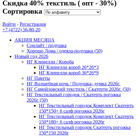
Скидка 40% текстиль ( опт - 30%)
Сортировка
Войти
-
Регистрация
+7 (4722) 56-80-20
АКЦИЯ МЕСЯЦА
Сонлайт / подушка
Хорошо Дома / одеяла-подушки (50)
Новый год 2026
НГ Клинелли / Короба
НГ Клинелли короб 26*26*3
НГ Клинелли короб 36*26*9
НГ Пакеты
НГ Волшебная ночь / Подушка- думка 2026г.
НГ Самойловский текстиль / Скатерти 2026г. (50)
НГ Текстильный городок / Скатерть рогожка
2026г (50)
НГ Текстильный городок Комплект Скатерть
150*150+ 6 салф рогожка 2026г
НГ Текстильный городок Комплект Скатерть
150*180+ 6 салф рогожка 2026г
НГ Текстильный городок Скатерть рогожка
150*150 2026г