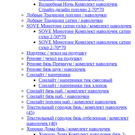
Волшебная Ночь Комплект наволочек
Страйп-дизайн поплин 2-70*70
Добрые Традиции поплин / наволочки
Добрые Традиции сатин / наволочки
SOVE Монотоне сатин гл/кр / комплект наволочек
SOVE Монотоне Комплект наволочек сатин
гл/кр 2-50*70
SOVE Монотоне Комплект наволочек сатин
гл/кр 2-70*70
Нордтекс / чехол на подушку
Реноме / чехол на подушку
Реноме бязь Премиум / комплект наволочек
Реноме бязь шуя / наволочек
Сонлайт / наперники
Сонлайт / наперники тик смесовый
Сонлайт / наперники тик хлопок
Сонлайт бязь наб. / комплект наволочек
Сонлайт бязь наб. / наволочки
Сонлайт поплин наб. / комплект наволочек
Текстильный городок бязь / комплект наволочек
(45)
Текстильный городок бязь отбеленная / комплект
наволочек (40)
Хорошо Дома бязь / комплект наволочек
Хорошо Дома Комплект наволочек бязь 2-