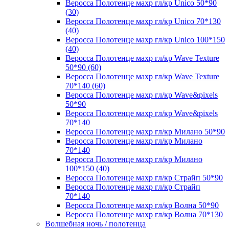
Веросса Полотенце махр гл/кр Unico 50*90
(30)
Веросса Полотенце махр гл/кр Unico 70*130
(40)
Веросса Полотенце махр гл/кр Unico 100*150
(40)
Веросса Полотенце махр гл/кр Wave Texture
50*90 (60)
Веросса Полотенце махр гл/кр Wave Texture
70*140 (60)
Веросса Полотенце махр гл/кр Wave&pixels
50*90
Веросса Полотенце махр гл/кр Wave&pixels
70*140
Веросса Полотенце махр гл/кр Милано 50*90
Веросса Полотенце махр гл/кр Милано
70*140
Веросса Полотенце махр гл/кр Милано
100*150 (40)
Веросса Полотенце махр гл/кр Страйп 50*90
Веросса Полотенце махр гл/кр Страйп
70*140
Веросса Полотенце махр гл/кр Волна 50*90
Веросса Полотенце махр гл/кр Волна 70*130
Волшебная ночь / полотенца