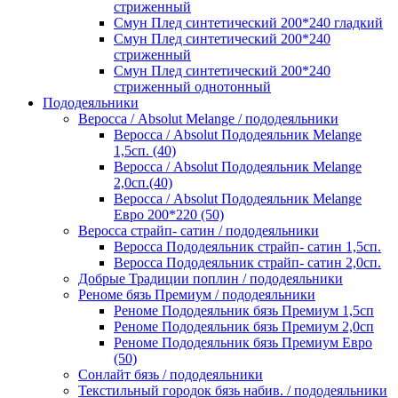
стриженный
Смун Плед синтетический 200*240 гладкий
Смун Плед синтетический 200*240
стриженный
Смун Плед синтетический 200*240
стриженный однотонный
Пододеяльники
Веросса / Absolut Melange / пододеяльники
Веросса / Absolut Пододеяльник Melange
1,5сп. (40)
Веросса / Absolut Пододеяльник Melange
2,0сп.(40)
Веросса / Absolut Пододеяльник Melange
Евро 200*220 (50)
Веросса страйп- сатин / пододеяльники
Веросса Пододеяльник страйп- сатин 1,5сп.
Веросса Пододеяльник страйп- сатин 2,0сп.
Добрые Традиции поплин / пододеяльники
Реноме бязь Премиум / пододеяльники
Реноме Пододеяльник бязь Премиум 1,5сп
Реноме Пододеяльник бязь Премиум 2,0сп
Реноме Пододеяльник бязь Премиум Евро
(50)
Сонлайт бязь / пододеяльники
Текстильный городок бязь набив. / пододеяльники