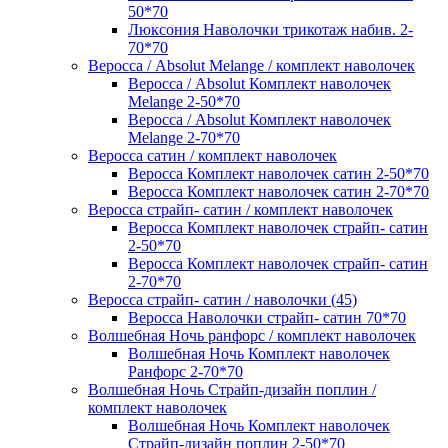
50*70
Люксония Наволочки трикотаж набив. 2-
70*70
Веросса / Absolut Melange / комплект наволочек
Веросса / Absolut Комплект наволочек
Melange 2-50*70
Веросса / Absolut Комплект наволочек
Melange 2-70*70
Веросса сатин / комплект наволочек
Веросса Комплект наволочек сатин 2-50*70
Веросса Комплект наволочек сатин 2-70*70
Веросса страйп- сатин / комплект наволочек
Веросса Комплект наволочек страйп- сатин
2-50*70
Веросса Комплект наволочек страйп- сатин
2-70*70
Веросса страйп- сатин / наволочки (45)
Веросса Наволочки страйп- сатин 70*70
Волшебная Ночь ранфорс / комплект наволочек
Волшебная Ночь Комплект наволочек
Ранфорс 2-70*70
Волшебная Ночь Страйп-дизайн поплин /
комплект наволочек
Волшебная Ночь Комплект наволочек
Страйп-дизайн поплин 2-50*70