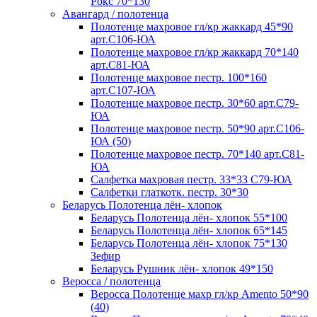
Рокс 70*130
Авангард / полотенца
Полотенце махровое гл/кр жаккард 45*90
арт.С106-ЮА
Полотенце махровое гл/кр жаккард 70*140
арт.С81-ЮА
Полотенце махровое пестр. 100*160
арт.С107-ЮА
Полотенце махровое пестр. 30*60 арт.С79-
ЮА
Полотенце махровое пестр. 50*90 арт.С106-
ЮА (50)
Полотенце махровое пестр. 70*140 арт.С81-
ЮА
Салфетка махровая пестр. 33*33 С79-ЮА
Салфетки глаткотк. пестр. 30*30
Беларусь Полотенца лён- хлопок
Беларусь Полотенца лён- хлопок 55*100
Беларусь Полотенца лён- хлопок 65*145
Беларусь Полотенца лён- хлопок 75*130
Зефир
Беларусь Рушник лён- хлопок 49*150
Веросса / полотенца
Веросса Полотенце махр гл/кр Amento 50*90
(40)