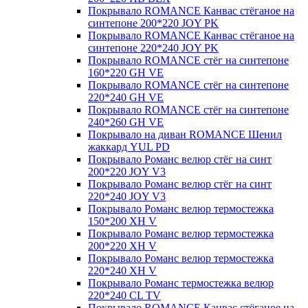
Покрывало ROMANCE Канвас стёганое на
синтепоне 200*220 JOY PK
Покрывало ROMANCE Канвас стёганое на
синтепоне 220*240 JOY PK
Покрывало ROMANCE стёг на синтепоне
160*220 GH VE
Покрывало ROMANCE стёг на синтепоне
220*240 GH VE
Покрывало ROMANCE стёг на синтепоне
240*260 GH VE
Покрывало на диван ROMANCE Шенил
жаккард YUL PD
Покрывало Романс велюр стёг на синт
200*220 JOY V3
Покрывало Романс велюр стёг на синт
220*240 JOY V3
Покрывало Романс велюр термостежка
150*200 XH V
Покрывало Романс велюр термостежка
200*220 XH V
Покрывало Романс велюр термостежка
220*240 XH V
Покрывало Романс термостежка велюр
220*240 CL TV
Покрывало ROMANCE Канвас стёганое на