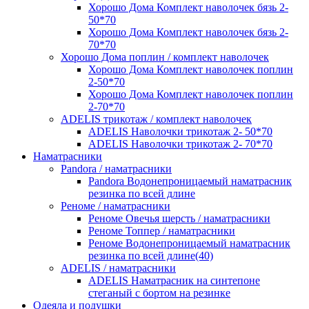
Хорошо Дома Комплект наволочек бязь 2-
50*70
Хорошо Дома Комплект наволочек бязь 2-
70*70
Хорошо Дома поплин / комплект наволочек
Хорошо Дома Комплект наволочек поплин
2-50*70
Хорошо Дома Комплект наволочек поплин
2-70*70
ADELIS трикотаж / комплект наволочек
ADELIS Наволочки трикотаж 2- 50*70
ADELIS Наволочки трикотаж 2- 70*70
Наматрасники
Pandora / наматрасники
Pandora Водонепроницаемый наматрасник
резинка по всей длине
Реноме / наматрасники
Реноме Овечья шерсть / наматрасники
Реноме Топпер / наматрасники
Реноме Водонепроницаемый наматрасник
резинка по всей длине(40)
ADELIS / наматрасники
ADELIS Наматрасник на синтепоне
стеганый с бортом на резинке
Одеяла и подушки