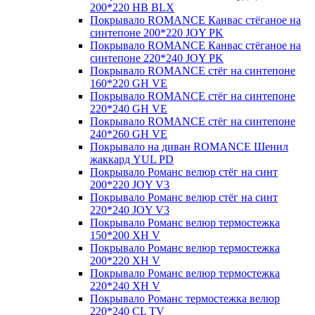
200*220 HB BLX
Покрывало ROMANCE Канвас стёганое на
синтепоне 200*220 JOY PK
Покрывало ROMANCE Канвас стёганое на
синтепоне 220*240 JOY PK
Покрывало ROMANCE стёг на синтепоне
160*220 GH VE
Покрывало ROMANCE стёг на синтепоне
220*240 GH VE
Покрывало ROMANCE стёг на синтепоне
240*260 GH VE
Покрывало на диван ROMANCE Шенил
жаккард YUL PD
Покрывало Романс велюр стёг на синт
200*220 JOY V3
Покрывало Романс велюр стёг на синт
220*240 JOY V3
Покрывало Романс велюр термостежка
150*200 XH V
Покрывало Романс велюр термостежка
200*220 XH V
Покрывало Романс велюр термостежка
220*240 XH V
Покрывало Романс термостежка велюр
220*240 CL TV