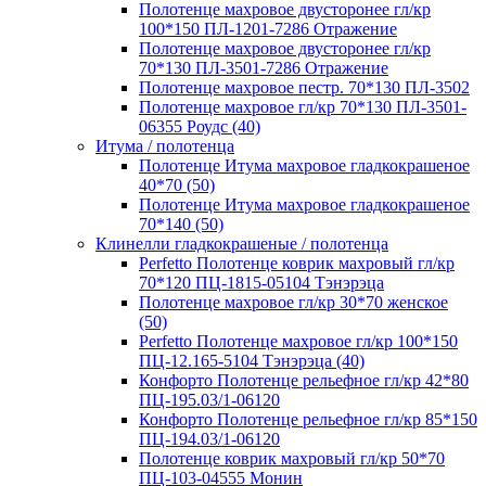
Полотенце махровое двусторонее гл/кр
100*150 ПЛ-1201-7286 Отражение
Полотенце махровое двусторонее гл/кр
70*130 ПЛ-3501-7286 Отражение
Полотенце махровое пестр. 70*130 ПЛ-3502
Полотенце махровое гл/кр 70*130 ПЛ-3501-
06355 Роудс (40)
Итума / полотенца
Полотенце Итума махровое гладкокрашеное
40*70 (50)
Полотенце Итума махровое гладкокрашеное
70*140 (50)
Клинелли гладкокрашеные / полотенца
Perfetto Полотенце коврик махровый гл/кр
70*120 ПЦ-1815-05104 Тэнэрэца
Полотенце махровое гл/кр 30*70 женское
(50)
Perfetto Полотенце махровое гл/кр 100*150
ПЦ-12.165-5104 Тэнэрэца (40)
Конфорто Полотенце рельефное гл/кр 42*80
ПЦ-195.03/1-06120
Конфорто Полотенце рельефное гл/кр 85*150
ПЦ-194.03/1-06120
Полотенце коврик махровый гл/кр 50*70
ПЦ-103-04555 Монин