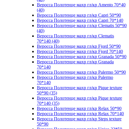
Веросса Полотенце махр гл/кр Amento 70*40
(40)
Веросса Полотенце махр гл/кр Capri 50*90
Веросса Полотенце махр гл/кр Capri 70*140
Веросса Полотенце махр гл/кр Clematis 50*90
(40)
Веросса Полотенце махр гл/кр Clematis
70*140 (40)
Веросса Полотенце махр гл/кр Fjord 50*90
Веросса Полотенце махр гл/кр Fjord 70*140
Веросса Полотенце махр гл/кр Granada 50*90
Веросса Полотенце махр гл/кр Granada
70*140
Веросса Полотенце махр гл/кр Palermo 50*90
Веросса Полотенце махр гл/кр Palermo
70*140
Веросса Полотенце махр гл/кр Pique texture
50*90 (35)
Веросса Полотенце махр гл/кр Pique texture
70*140 (35)
Веросса Полотенце махр гл/кр Relax 50*90
Веросса Полотенце махр гл/кр Relax 70*140
Веросса Полотенце махр гл/кр Steps texture
50*90