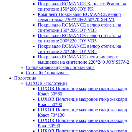
Покрывало ROMANCE Канвас стёганое на
синтепоне 150*200 JOY PK
Комплект Покрывало ROMANCE велюр
термостежка 230*250+2-50*70 XH VT
Покрывало ROMANCE велюр стёган. на
синтепоне 150*200 JOY VB5
Покрывало ROMANCE велюр стёган. на
синтепоне 200*220 JOY VB5
Покрывало ROMANCE велюр стёган. на
синтепоне 220*240 JOY VB5
Покрывало ROMANCE шенил-велюр с
вышивкой на синтепоне 220*240 JOY SHV-2
Соловьиная карусель / покрывапа
Сонлайт / покрывала
Полотенца
LUXOR / полотенца
LUXOR Полотенце махровое гл/кр жаккард
Коаст 30*60
LUXOR Полотенце махровое гл/кр жаккард
Коаст 50*90
LUXOR Полотенце махровое гл/кр жаккард
Коаст 70*130
LUXOR Полотенце махровое гл/кр жаккард
Рокс 50*90
LUXOR Полотенце махровое гл/кр жаккард