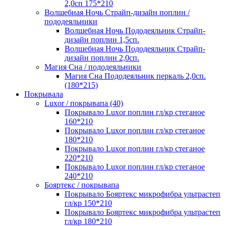
2,0сп 175*210
Волшебная Ночь Страйп-дизайн поплин /
пододеяльники
Волшебная Ночь Пододеяльник Страйп-
дизайн поплин 1,5сп.
Волшебная Ночь Пододеяльник Страйп-
дизайн поплин 2,0сп.
Магия Сна / пододеяльники
Магия Сна Пододеяльник перкаль 2,0сп.
(180*215)
Покрывала
Luxor / покрывапа (40)
Покрывало Luxor поплин гл/кр стеганое
160*210
Покрывало Luxor поплин гл/кр стеганое
180*210
Покрывало Luxor поплин гл/кр стеганое
220*210
Покрывало Luxor поплин гл/кр стеганое
240*210
Бояртекс / покрывапа
Покрывало Бояртекс микрофибра ультрастеп
гл/кр 150*210
Покрывало Бояртекс микрофибра ультрастеп
гл/кр 180*210