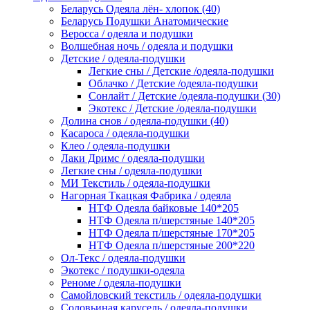
Беларусь Одеяла лён- хлопок (40)
Беларусь Подушки Анатомические
Веросса / одеяла и подушки
Волшебная ночь / одеяла и подушки
Детские / одеяла-подушки
Легкие сны / Детские /одеяла-подушки
Облачко / Детские /одеяла-подушки
Сонлайт / Детские /одеяла-подушки (30)
Экотекс / Детские /одеяла-подушки
Долина снов / одеяла-подушки (40)
Касароса / одеяла-подушки
Клео / одеяла-подушки
Лаки Дримс / одеяла-подушки
Легкие сны / одеяла-подушки
МИ Текстиль / одеяла-подушки
Нагорная Ткацкая Фабрика / одеяла
НТФ Одеяла байковые 140*205
НТФ Одеяла п/шерстяные 140*205
НТФ Одеяла п/шерстяные 170*205
НТФ Одеяла п/шерстяные 200*220
Ол-Текс / одеяла-подушки
Экотекс / подушки-одеяла
Реноме / одеяла-подушки
Самойловский текстиль / одеяла-подушки
Соловьиная карусель / одеяла-подушки