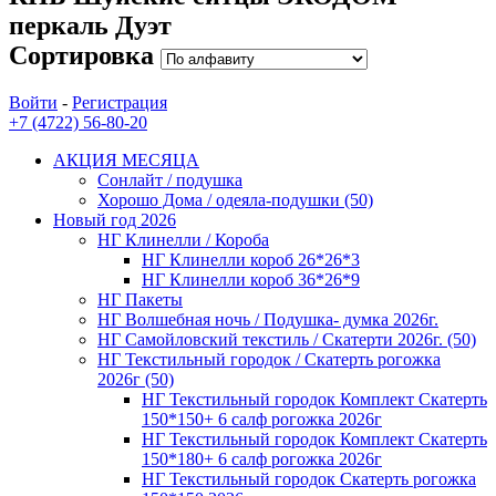
перкаль Дуэт
Сортировка
Войти
-
Регистрация
+7 (4722) 56-80-20
АКЦИЯ МЕСЯЦА
Сонлайт / подушка
Хорошо Дома / одеяла-подушки (50)
Новый год 2026
НГ Клинелли / Короба
НГ Клинелли короб 26*26*3
НГ Клинелли короб 36*26*9
НГ Пакеты
НГ Волшебная ночь / Подушка- думка 2026г.
НГ Самойловский текстиль / Скатерти 2026г. (50)
НГ Текстильный городок / Скатерть рогожка
2026г (50)
НГ Текстильный городок Комплект Скатерть
150*150+ 6 салф рогожка 2026г
НГ Текстильный городок Комплект Скатерть
150*180+ 6 салф рогожка 2026г
НГ Текстильный городок Скатерть рогожка