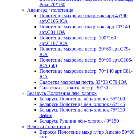
Рокс 70*130
Авангард / полотенца
Полотенце махровое гл/кр жаккард 45*90
арт.С106-ЮА
Полотенце махровое гл/кр жаккард 70*140
арт.С81-ЮА
Полотенце махровое пестр. 100*160
арт.С107-ЮА
Полотенце махровое пестр. 30*60 арт.С79-
ЮА
Полотенце махровое пестр. 50*90 арт.С106-
ЮА (50)
Полотенце махровое пестр. 70*140 арт.С81-
ЮА
Салфетка махровая пестр. 33*33 С79-ЮА
Салфетки глаткотк. пестр. 30*30
Беларусь Полотенца лён- хлопок
Беларусь Полотенца лён- хлопок 55*100
Беларусь Полотенца лён- хлопок 65*145
Беларусь Полотенца лён- хлопок 75*130
Зефир
Беларусь Рушник лён- хлопок 49*150
Веросса / полотенца
Веросса Полотенце махр гл/кр Amento 50*90
(40)