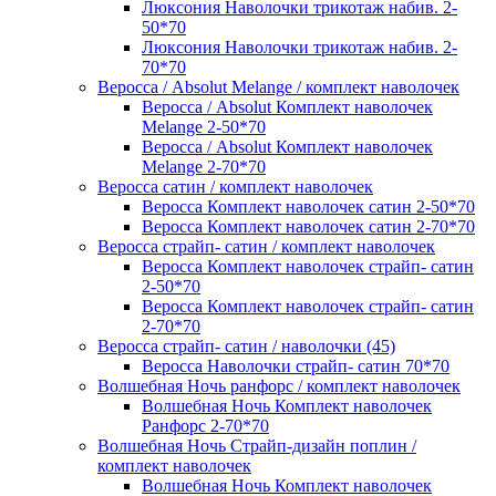
Люксония Наволочки трикотаж набив. 2-
50*70
Люксония Наволочки трикотаж набив. 2-
70*70
Веросса / Absolut Melange / комплект наволочек
Веросса / Absolut Комплект наволочек
Melange 2-50*70
Веросса / Absolut Комплект наволочек
Melange 2-70*70
Веросса сатин / комплект наволочек
Веросса Комплект наволочек сатин 2-50*70
Веросса Комплект наволочек сатин 2-70*70
Веросса страйп- сатин / комплект наволочек
Веросса Комплект наволочек страйп- сатин
2-50*70
Веросса Комплект наволочек страйп- сатин
2-70*70
Веросса страйп- сатин / наволочки (45)
Веросса Наволочки страйп- сатин 70*70
Волшебная Ночь ранфорс / комплект наволочек
Волшебная Ночь Комплект наволочек
Ранфорс 2-70*70
Волшебная Ночь Страйп-дизайн поплин /
комплект наволочек
Волшебная Ночь Комплект наволочек