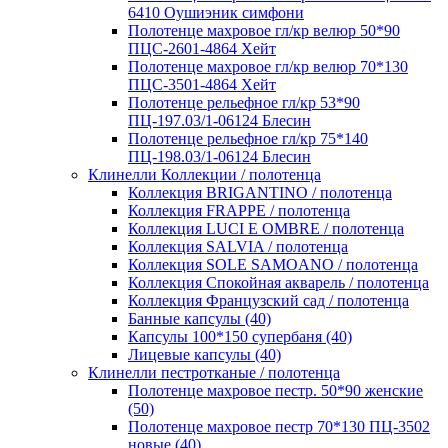
6410 Оушиэник симфони
Полотенце махровое гл/кр велюр 50*90
ПЦС-2601-4864 Хейт
Полотенце махровое гл/кр велюр 70*130
ПЦС-3501-4864 Хейт
Полотенце рельефное гл/кр 53*90
ПЦ-197.03/1-06124 Блесин
Полотенце рельефное гл/кр 75*140
ПЦ-198.03/1-06124 Блесин
Клинелли Коллекции / полотенца
Коллекция BRIGANTINO / полотенца
Коллекция FRAPPE / полотенца
Коллекция LUCI E OMBRE / полотенца
Коллекция SALVIA / полотенца
Коллекция SOLE SAMOANO / полотенца
Коллекция Спокойная акварель / полотенца
Коллекция Французский сад / полотенца
Банные капсулы (40)
Капсулы 100*150 супербаня (40)
Лицевые капсулы (40)
Клинелли пестротканые / полотенца
Полотенце махровое пестр. 50*90 женские
(50)
Полотенце махровое пестр 70*130 ПЦ-3502
новые (40)