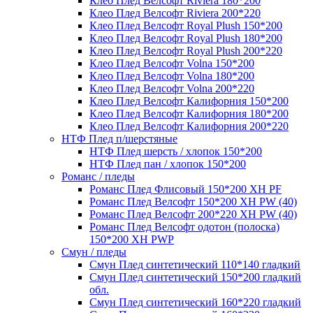
Клео Плед Велсофт Riviera 180*200
Клео Плед Велсофт Riviera 200*220
Клео Плед Велсофт Royal Plush 150*200
Клео Плед Велсофт Royal Plush 180*200
Клео Плед Велсофт Royal Plush 200*220
Клео Плед Велсофт Volna 150*200
Клео Плед Велсофт Volna 180*200
Клео Плед Велсофт Volna 200*220
Клео Плед Велсофт Калифорния 150*200
Клео Плед Велсофт Калифорния 180*200
Клео Плед Велсофт Калифорния 200*220
НТФ Плед п/шерстяные
НТФ Плед шерсть / хлопок 150*200
НТФ Плед пан / хлопок 150*200
Романс / пледы
Романс Плед Флисовый 150*200 XH PF
Романс Плед Велсофт 150*200 XH PW (40)
Романс Плед Велсофт 200*220 XH PW (40)
Романс Плед Велсофт одотон (полоска)
150*200 XH PWP
Смун / пледы
Смун Плед синтетический 110*140 гладкий
Смун Плед синтетический 150*200 гладкий
обл.
Смун Плед синтетический 160*220 гладкий