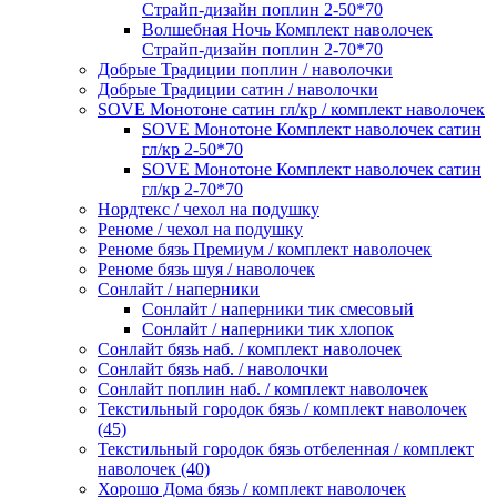
Страйп-дизайн поплин 2-50*70
Волшебная Ночь Комплект наволочек
Страйп-дизайн поплин 2-70*70
Добрые Традиции поплин / наволочки
Добрые Традиции сатин / наволочки
SOVE Монотоне сатин гл/кр / комплект наволочек
SOVE Монотоне Комплект наволочек сатин
гл/кр 2-50*70
SOVE Монотоне Комплект наволочек сатин
гл/кр 2-70*70
Нордтекс / чехол на подушку
Реноме / чехол на подушку
Реноме бязь Премиум / комплект наволочек
Реноме бязь шуя / наволочек
Сонлайт / наперники
Сонлайт / наперники тик смесовый
Сонлайт / наперники тик хлопок
Сонлайт бязь наб. / комплект наволочек
Сонлайт бязь наб. / наволочки
Сонлайт поплин наб. / комплект наволочек
Текстильный городок бязь / комплект наволочек
(45)
Текстильный городок бязь отбеленная / комплект
наволочек (40)
Хорошо Дома бязь / комплект наволочек