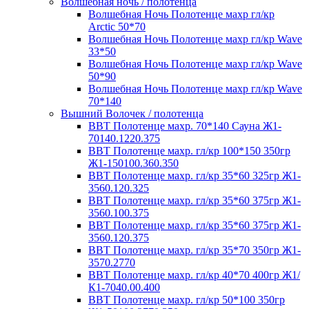
Волшебная ночь / полотенца
Волшебная Ночь Полотенце махр гл/кр
Arctic 50*70
Волшебная Ночь Полотенце махр гл/кр Wave
33*50
Волшебная Ночь Полотенце махр гл/кр Wave
50*90
Волшебная Ночь Полотенце махр гл/кр Wave
70*140
Вышний Волочек / полотенца
ВВТ Полотенце махр. 70*140 Сауна Ж1-
70140.1220.375
ВВТ Полотенце махр. гл/кр 100*150 350гр
Ж1-150100.360.350
ВВТ Полотенце махр. гл/кр 35*60 325гр Ж1-
3560.120.325
ВВТ Полотенце махр. гл/кр 35*60 375гр Ж1-
3560.100.375
ВВТ Полотенце махр. гл/кр 35*60 375гр Ж1-
3560.120.375
ВВТ Полотенце махр. гл/кр 35*70 350гр Ж1-
3570.2770
ВВТ Полотенце махр. гл/кр 40*70 400гр Ж1/
К1-7040.00.400
ВВТ Полотенце махр. гл/кр 50*100 350гр