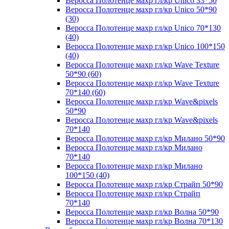
Веросса Полотенце махр гл/кр Unico 33*50
Веросса Полотенце махр гл/кр Unico 50*90
(30)
Веросса Полотенце махр гл/кр Unico 70*130
(40)
Веросса Полотенце махр гл/кр Unico 100*150
(40)
Веросса Полотенце махр гл/кр Wave Texture
50*90 (60)
Веросса Полотенце махр гл/кр Wave Texture
70*140 (60)
Веросса Полотенце махр гл/кр Wave&pixels
50*90
Веросса Полотенце махр гл/кр Wave&pixels
70*140
Веросса Полотенце махр гл/кр Милано 50*90
Веросса Полотенце махр гл/кр Милано
70*140
Веросса Полотенце махр гл/кр Милано
100*150 (40)
Веросса Полотенце махр гл/кр Страйп 50*90
Веросса Полотенце махр гл/кр Страйп
70*140
Веросса Полотенце махр гл/кр Волна 50*90
Веросса Полотенце махр гл/кр Волна 70*130