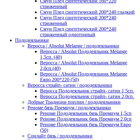
Смун Плед синтетический 160*220
стриженный
Смун Плед синтетический 200*240 гладкий
Смун Плед синтетический 200*240
стриженный
Смун Плед синтетический 200*240
стриженный однотонный
Пододеяльники
Веросса / Absolut Melange / пододеяльники
Веросса / Absolut Пододеяльник Melange
1,5сп. (40)
Веросса / Absolut Пододеяльник Melange
2,0сп.(40)
Веросса / Absolut Пододеяльник Melange
Евро 200*220 (50)
Веросса страйп- сатин / пододеяльники
Веросса Пододеяльник страйп- сатин 1,5сп.
Веросса Пододеяльник страйп- сатин 2,0сп.
Добрые Традиции поплин / пододеяльники
Реноме бязь Премиум / пододеяльники
Реноме Пододеяльник бязь Премиум 1,5сп
Реноме Пододеяльник бязь Премиум 2,0сп
Реноме Пододеяльник бязь Премиум Евро
(50)
Сонлайт бязь / пододеяльники