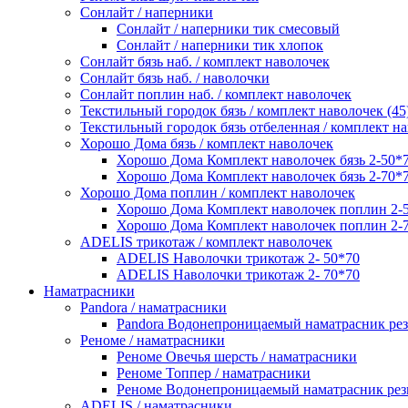
Сонлайт / наперники
Сонлайт / наперники тик смесовый
Сонлайт / наперники тик хлопок
Сонлайт бязь наб. / комплект наволочек
Сонлайт бязь наб. / наволочки
Сонлайт поплин наб. / комплект наволочек
Текстильный городок бязь / комплект наволочек (45
Текстильный городок бязь отбеленная / комплект на
Хорошо Дома бязь / комплект наволочек
Хорошо Дома Комплект наволочек бязь 2-50*
Хорошо Дома Комплект наволочек бязь 2-70*
Хорошо Дома поплин / комплект наволочек
Хорошо Дома Комплект наволочек поплин 2-
Хорошо Дома Комплект наволочек поплин 2-
ADELIS трикотаж / комплект наволочек
ADELIS Наволочки трикотаж 2- 50*70
ADELIS Наволочки трикотаж 2- 70*70
Наматрасники
Pandora / наматрасники
Pandora Водонепроницаемый наматрасник рез
Реноме / наматрасники
Реноме Овечья шерсть / наматрасники
Реноме Топпер / наматрасники
Реноме Водонепроницаемый наматрасник рези
ADELIS / наматрасники