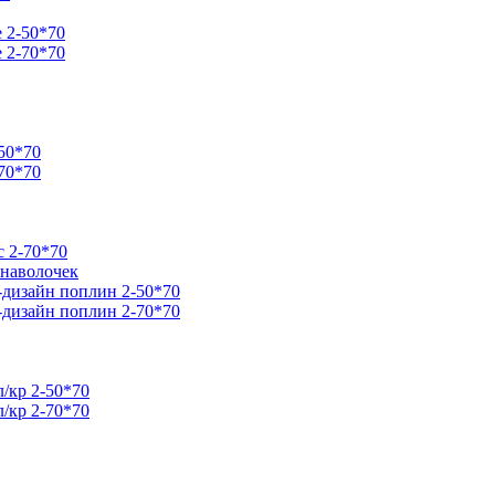
e 2-50*70
e 2-70*70
50*70
70*70
 2-70*70
 наволочек
дизайн поплин 2-50*70
дизайн поплин 2-70*70
/кр 2-50*70
/кр 2-70*70