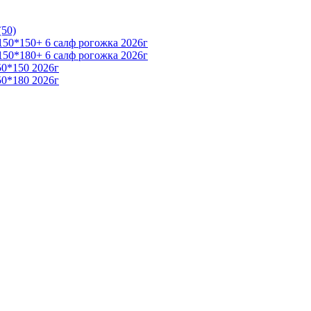
(50)
50*150+ 6 салф рогожка 2026г
50*180+ 6 салф рогожка 2026г
50*150 2026г
50*180 2026г