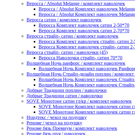
Веросса / Absolut Melange / комплект наволочек
Веросса / Absolut Комплект наволочек Melang
Веросса / Absolut Комплект наволочек Melang
Веросса сатин / комплект наволочек
Веросса Комплект наволочек сатин 2-50*70
Веросса Комплект наволочек сатин 2-70*70
Веросса страйп- сатин / комплект наволочек
Веросса Комплект наволочек страйп- сатин 2-
Веросса Комплект наволочек страйп- сатин 2-
Веросса страйп- сатин / наволочки (45)
Веросса Наволочки страйп- сатин 70*70
Волшебная Ночь ранфорс / комплект наволочек
Волшебная Ночь Комплект наволочек Ранфорс
Волшебная Ночь Страйп-дизайн поплин / комплект
Волшебная Ночь Комплект наволочек Страйп-
Волшебная Ночь Комплект наволочек Страйп-
Добрые Традиции поплин / наволочки
Добрые Традиции сатин / наволочки
SOVE Монотоне сатин гл/кр / комплект наволочек
SOVE Монотоне Комплект наволочек сатин гл
SOVE Монотоне Комплект наволочек сатин гл
Нордтекс / чехол на подушку
Реноме / чехол на подушку
Реноме бязь Премиум / комплект наволочек
Реноме бязь шуя / наволочек