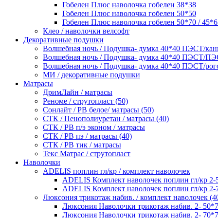
Гобелен Плюс наволочка гобелен 38*38
Гобелен Плюс наволочка гобелен 50*50
Гобелен Плюс наволочка гобелен 50*70 / 45*
Клео / наволочки велсофт
Декоративные подушки
Волшебная ночь / Подушка- думка 40*40 ПЭСТ/канв
Волшебная ночь / Подушка- думка 40*40 ПЭСТ/П
Волшебная ночь / Подушка- думка 40*40 ПЭСТ/рог
МИ / декоративные подушки
Матрасы
ДримЛайн / матрасы
Реноме / струтопласт (50)
Сонлайт / РВ белое/ матрасы (50)
СТК / Пенополиуретан / матрасы (40)
СТК / РВ п/э эконом / матрасы
СТК / РВ пэ / матрасы (40)
СТК / РВ тик / матрасы
Текс Матрас / струтопласт
Наволочки
ADELIS поплин гл/кр / комплект наволочек
ADELIS Комплект наволочек поплин гл/кр 2-
ADELIS Комплект наволочек поплин гл/кр 2-
Люксония трикотаж набив. / комплект наволочек (4
Люксония Наволочки трикотаж набив. 2- 50*
Люксония Наволочки трикотаж набив. 2- 70*