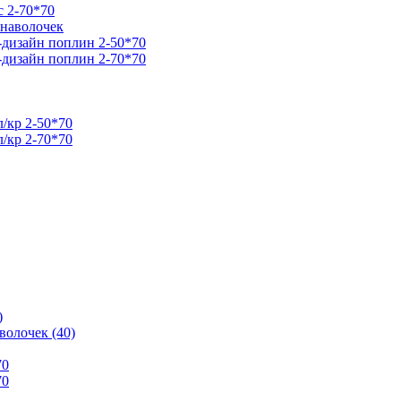
 2-70*70
 наволочек
дизайн поплин 2-50*70
дизайн поплин 2-70*70
/кр 2-50*70
/кр 2-70*70
)
волочек (40)
70
70