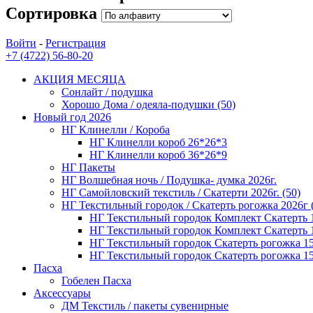
Сортировка
Войти
-
Регистрация
+7 (4722) 56-80-20
АКЦИЯ МЕСЯЦА
Сонлайт / подушка
Хорошо Дома / одеяла-подушки (50)
Новый год 2026
НГ Клинелли / Короба
НГ Клинелли короб 26*26*3
НГ Клинелли короб 36*26*9
НГ Пакеты
НГ Волшебная ночь / Подушка- думка 2026г.
НГ Самойловский текстиль / Скатерти 2026г. (50)
НГ Текстильный городок / Скатерть рогожка 2026г 
НГ Текстильный городок Комплект Скатерть 1
НГ Текстильный городок Комплект Скатерть 1
НГ Текстильный городок Скатерть рогожка 1
НГ Текстильный городок Скатерть рогожка 1
Пасха
Гобелен Пасха
Аксессуары
ДМ Текстиль / пакеты сувенирные