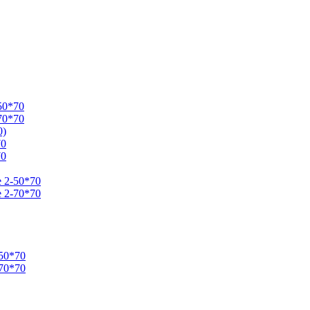
50*70
70*70
0)
70
70
e 2-50*70
e 2-70*70
50*70
70*70