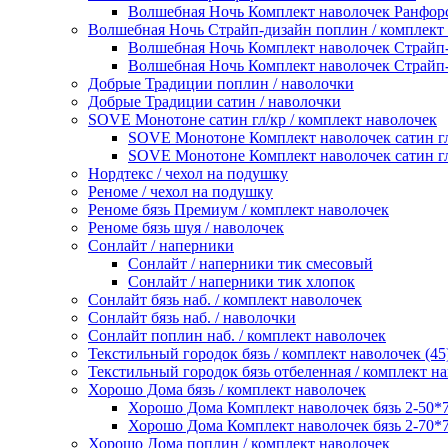
Волшебная Ночь Комплект наволочек Ранфорс
Волшебная Ночь Страйп-дизайн поплин / комплект
Волшебная Ночь Комплект наволочек Страйп-
Волшебная Ночь Комплект наволочек Страйп-
Добрые Традиции поплин / наволочки
Добрые Традиции сатин / наволочки
SOVE Монотоне сатин гл/кр / комплект наволочек
SOVE Монотоне Комплект наволочек сатин гл
SOVE Монотоне Комплект наволочек сатин гл
Нордтекс / чехол на подушку
Реноме / чехол на подушку
Реноме бязь Премиум / комплект наволочек
Реноме бязь шуя / наволочек
Сонлайт / наперники
Сонлайт / наперники тик смесовый
Сонлайт / наперники тик хлопок
Сонлайт бязь наб. / комплект наволочек
Сонлайт бязь наб. / наволочки
Сонлайт поплин наб. / комплект наволочек
Текстильный городок бязь / комплект наволочек (45
Текстильный городок бязь отбеленная / комплект на
Хорошо Дома бязь / комплект наволочек
Хорошо Дома Комплект наволочек бязь 2-50*
Хорошо Дома Комплект наволочек бязь 2-70*
Хорошо Дома поплин / комплект наволочек