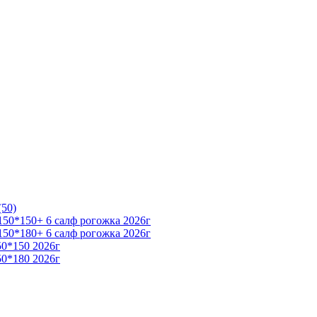
(50)
50*150+ 6 салф рогожка 2026г
50*180+ 6 салф рогожка 2026г
50*150 2026г
50*180 2026г