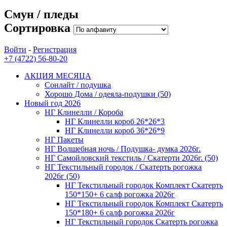
Смун / пледы
Сортировка
Войти
-
Регистрация
+7 (4722) 56-80-20
АКЦИЯ МЕСЯЦА
Сонлайт / подушка
Хорошо Дома / одеяла-подушки (50)
Новый год 2026
НГ Клинелли / Короба
НГ Клинелли короб 26*26*3
НГ Клинелли короб 36*26*9
НГ Пакеты
НГ Волшебная ночь / Подушка- думка 2026г.
НГ Самойловский текстиль / Скатерти 2026г. (50)
НГ Текстильный городок / Скатерть рогожка
2026г (50)
НГ Текстильный городок Комплект Скатерть
150*150+ 6 салф рогожка 2026г
НГ Текстильный городок Комплект Скатерть
150*180+ 6 салф рогожка 2026г
НГ Текстильный городок Скатерть рогожка