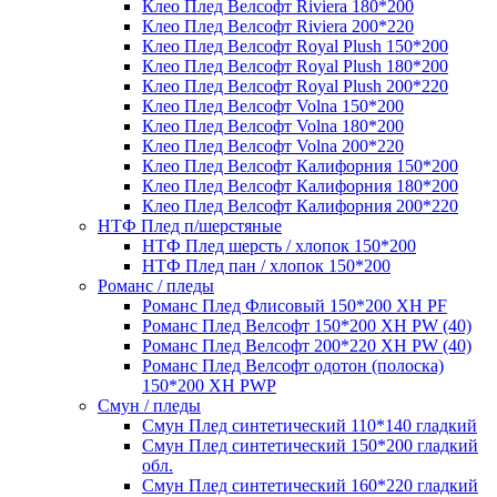
Клео Плед Велсофт Riviera 180*200
Клео Плед Велсофт Riviera 200*220
Клео Плед Велсофт Royal Plush 150*200
Клео Плед Велсофт Royal Plush 180*200
Клео Плед Велсофт Royal Plush 200*220
Клео Плед Велсофт Volna 150*200
Клео Плед Велсофт Volna 180*200
Клео Плед Велсофт Volna 200*220
Клео Плед Велсофт Калифорния 150*200
Клео Плед Велсофт Калифорния 180*200
Клео Плед Велсофт Калифорния 200*220
НТФ Плед п/шерстяные
НТФ Плед шерсть / хлопок 150*200
НТФ Плед пан / хлопок 150*200
Романс / пледы
Романс Плед Флисовый 150*200 XH PF
Романс Плед Велсофт 150*200 XH PW (40)
Романс Плед Велсофт 200*220 XH PW (40)
Романс Плед Велсофт одотон (полоска)
150*200 XH PWP
Смун / пледы
Смун Плед синтетический 110*140 гладкий
Смун Плед синтетический 150*200 гладкий
обл.
Смун Плед синтетический 160*220 гладкий