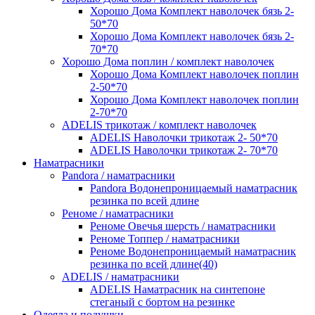
Хорошо Дома Комплект наволочек бязь 2-
50*70
Хорошо Дома Комплект наволочек бязь 2-
70*70
Хорошо Дома поплин / комплект наволочек
Хорошо Дома Комплект наволочек поплин
2-50*70
Хорошо Дома Комплект наволочек поплин
2-70*70
ADELIS трикотаж / комплект наволочек
ADELIS Наволочки трикотаж 2- 50*70
ADELIS Наволочки трикотаж 2- 70*70
Наматрасники
Pandora / наматрасники
Pandora Водонепроницаемый наматрасник
резинка по всей длине
Реноме / наматрасники
Реноме Овечья шерсть / наматрасники
Реноме Топпер / наматрасники
Реноме Водонепроницаемый наматрасник
резинка по всей длине(40)
ADELIS / наматрасники
ADELIS Наматрасник на синтепоне
стеганый с бортом на резинке
Одеяла и подушки