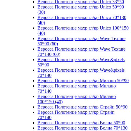
Веросса Полотенце махр гл/кр Unico 33*50
Веросса Полотенце махр гл/кр Unico 50*90
(30)
Веросса Полотенце махр гл/кр Unico 70*130
(40)
Веросса Полотенце махр гл/кр Unico 100*150
(40)
Веросса Полотенце махр гл/кр Wave Texture
50*90 (60)
Веросса Полотенце махр гл/кр Wave Texture
70*140 (60)
Веросса Полотенце махр гл/кр Wave&pixels
50*90
Веросса Полотенце махр гл/кр Wave&pixels
70*140
Веросса Полотенце махр гл/кр Милано 50*90
Веросса Полотенце махр гл/кр Милано
70*140
Веросса Полотенце махр гл/кр Милано
100*150 (40)
Веросса Полотенце махр гл/кр Страйп 50*90
Веросса Полотенце махр гл/кр Страйп
70*140
Веросса Полотенце махр гл/кр Волна 50*90
Веросса Полотенце махр гл/кр Волна 70*130