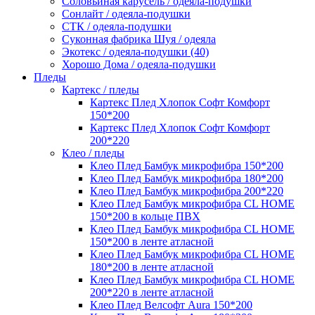
Соловьиная карусель / одеяла-подушки
Сонлайт / одеяла-подушки
СТК / одеяла-подушки
Суконная фабрика Шуя / одеяла
Экотекс / одеяла-подушки (40)
Хорошо Дома / одеяла-подушки
Пледы
Картекс / пледы
Картекс Плед Хлопок Софт Комфорт
150*200
Картекс Плед Хлопок Софт Комфорт
200*220
Клео / пледы
Клео Плед Бамбук микрофибра 150*200
Клео Плед Бамбук микрофибра 180*200
Клео Плед Бамбук микрофибра 200*220
Клео Плед Бамбук микрофибра CL HOME
150*200 в кольце ПВХ
Клео Плед Бамбук микрофибра CL HOME
150*200 в ленте атласной
Клео Плед Бамбук микрофибра CL HOME
180*200 в ленте атласной
Клео Плед Бамбук микрофибра CL HOME
200*220 в ленте атласной
Клео Плед Велсофт Aura 150*200