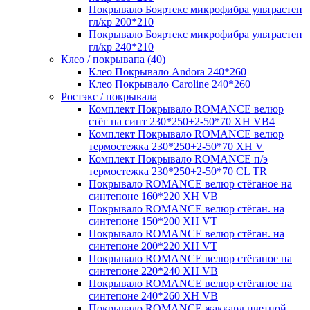
Покрывало Бояртекс микрофибра ультрастеп
гл/кр 200*210
Покрывало Бояртекс микрофибра ультрастеп
гл/кр 240*210
Клео / покрывапа (40)
Клео Покрывало Andora 240*260
Клео Покрывало Caroline 240*260
Ростэкс / покрывала
Комплект Покрывало ROMANCE велюр
стёг на синт 230*250+2-50*70 XH VB4
Комплект Покрывало ROMANCE велюр
термостежка 230*250+2-50*70 XH V
Комплект Покрывало ROMANCE п/э
термостежка 230*250+2-50*70 CL TR
Покрывало ROMANCE велюр стёганое на
синтепоне 160*220 XH VB
Покрывало ROMANCE велюр стёган. на
синтепоне 150*200 XH VT
Покрывало ROMANCE велюр стёган. на
синтепоне 200*220 XH VT
Покрывало ROMANCE велюр стёганое на
синтепоне 220*240 XH VB
Покрывало ROMANCE велюр стёганое на
синтепоне 240*260 XH VB
Покрывало ROMANCE жаккард цветной