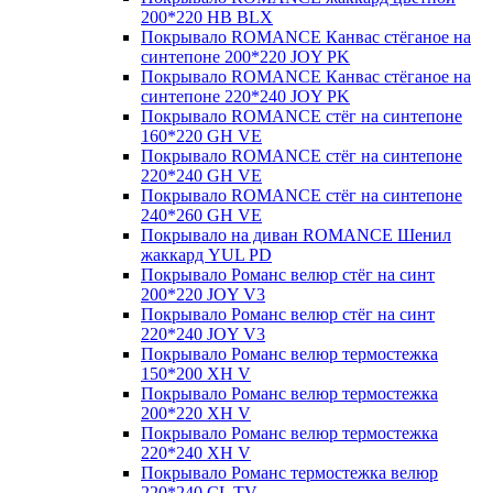
200*220 HB BLX
Покрывало ROMANCE Канвас стёганое на
синтепоне 200*220 JOY PK
Покрывало ROMANCE Канвас стёганое на
синтепоне 220*240 JOY PK
Покрывало ROMANCE стёг на синтепоне
160*220 GH VE
Покрывало ROMANCE стёг на синтепоне
220*240 GH VE
Покрывало ROMANCE стёг на синтепоне
240*260 GH VE
Покрывало на диван ROMANCE Шенил
жаккард YUL PD
Покрывало Романс велюр стёг на синт
200*220 JOY V3
Покрывало Романс велюр стёг на синт
220*240 JOY V3
Покрывало Романс велюр термостежка
150*200 XH V
Покрывало Романс велюр термостежка
200*220 XH V
Покрывало Романс велюр термостежка
220*240 XH V
Покрывало Романс термостежка велюр
220*240 CL TV