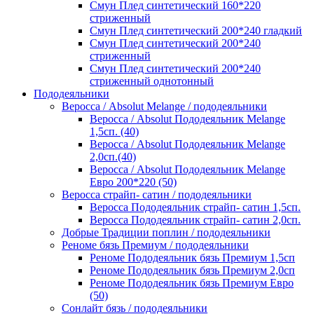
Смун Плед синтетический 160*220
стриженный
Смун Плед синтетический 200*240 гладкий
Смун Плед синтетический 200*240
стриженный
Смун Плед синтетический 200*240
стриженный однотонный
Пододеяльники
Веросса / Absolut Melange / пододеяльники
Веросса / Absolut Пододеяльник Melange
1,5сп. (40)
Веросса / Absolut Пододеяльник Melange
2,0сп.(40)
Веросса / Absolut Пододеяльник Melange
Евро 200*220 (50)
Веросса страйп- сатин / пододеяльники
Веросса Пододеяльник страйп- сатин 1,5сп.
Веросса Пододеяльник страйп- сатин 2,0сп.
Добрые Традиции поплин / пододеяльники
Реноме бязь Премиум / пододеяльники
Реноме Пододеяльник бязь Премиум 1,5сп
Реноме Пододеяльник бязь Премиум 2,0сп
Реноме Пододеяльник бязь Премиум Евро
(50)
Сонлайт бязь / пододеяльники