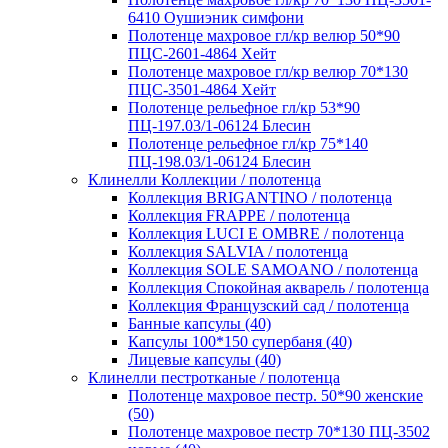
6410 Оушиэник симфони
Полотенце махровое гл/кр велюр 50*90
ПЦС-2601-4864 Хейт
Полотенце махровое гл/кр велюр 70*130
ПЦС-3501-4864 Хейт
Полотенце рельефное гл/кр 53*90
ПЦ-197.03/1-06124 Блесин
Полотенце рельефное гл/кр 75*140
ПЦ-198.03/1-06124 Блесин
Клинелли Коллекции / полотенца
Коллекция BRIGANTINO / полотенца
Коллекция FRAPPE / полотенца
Коллекция LUCI E OMBRE / полотенца
Коллекция SALVIA / полотенца
Коллекция SOLE SAMOANO / полотенца
Коллекция Спокойная акварель / полотенца
Коллекция Французский сад / полотенца
Банные капсулы (40)
Капсулы 100*150 супербаня (40)
Лицевые капсулы (40)
Клинелли пестротканые / полотенца
Полотенце махровое пестр. 50*90 женские
(50)
Полотенце махровое пестр 70*130 ПЦ-3502