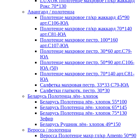
LUXOR Полотенце махровое гл/кр жаккард
Рокс 70*130
Авангард / полотенца
Полотенце махровое гл/кр жаккард 45*90
арт.С106-ЮА
Полотенце махровое гл/кр жаккард 70*140
арт.С81-ЮА
Полотенце махровое пестр. 100*160
арт.С107-ЮА
Полотенце махровое пестр. 30*60 арт.С79-
ЮА
Полотенце махровое пестр. 50*90 арт.С106-
ЮА (50)
Полотенце махровое пестр. 70*140 арт.С81-
ЮА
Салфетка махровая пестр. 33*33 С79-ЮА
Салфетки глаткотк. пестр. 30*30
Беларусь Полотенца лён- хлопок
Беларусь Полотенца лён- хлопок 55*100
Беларусь Полотенца лён- хлопок 65*145
Беларусь Полотенца лён- хлопок 75*130
Зефир
Беларусь Рушник лён- хлопок 49*150
Веросса / полотенца
Веросса Полотенце махр гл/кр Amento 50*90