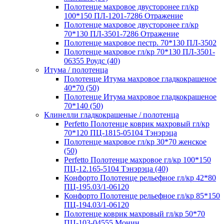
Полотенце махровое двусторонее гл/кр
100*150 ПЛ-1201-7286 Отражение
Полотенце махровое двусторонее гл/кр
70*130 ПЛ-3501-7286 Отражение
Полотенце махровое пестр. 70*130 ПЛ-3502
Полотенце махровое гл/кр 70*130 ПЛ-3501-
06355 Роудс (40)
Итума / полотенца
Полотенце Итума махровое гладкокрашеное
40*70 (50)
Полотенце Итума махровое гладкокрашеное
70*140 (50)
Клинелли гладкокрашеные / полотенца
Perfetto Полотенце коврик махровый гл/кр
70*120 ПЦ-1815-05104 Тэнэрэца
Полотенце махровое гл/кр 30*70 женское
(50)
Perfetto Полотенце махровое гл/кр 100*150
ПЦ-12.165-5104 Тэнэрэца (40)
Конфорто Полотенце рельефное гл/кр 42*80
ПЦ-195.03/1-06120
Конфорто Полотенце рельефное гл/кр 85*150
ПЦ-194.03/1-06120
Полотенце коврик махровый гл/кр 50*70
ПЦ-103-04555 Монин