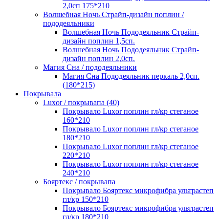
2,0сп 175*210
Волшебная Ночь Страйп-дизайн поплин /
пододеяльники
Волшебная Ночь Пододеяльник Страйп-
дизайн поплин 1,5сп.
Волшебная Ночь Пододеяльник Страйп-
дизайн поплин 2,0сп.
Магия Сна / пододеяльники
Магия Сна Пододеяльник перкаль 2,0сп.
(180*215)
Покрывала
Luxor / покрывапа (40)
Покрывало Luxor поплин гл/кр стеганое
160*210
Покрывало Luxor поплин гл/кр стеганое
180*210
Покрывало Luxor поплин гл/кр стеганое
220*210
Покрывало Luxor поплин гл/кр стеганое
240*210
Бояртекс / покрывапа
Покрывало Бояртекс микрофибра ультрастеп
гл/кр 150*210
Покрывало Бояртекс микрофибра ультрастеп
гл/кр 180*210