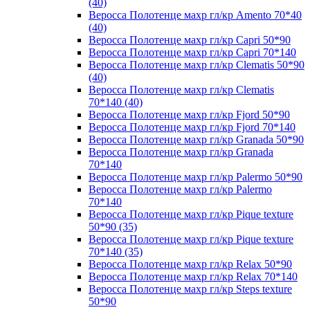
(40)
Веросса Полотенце махр гл/кр Amento 70*40
(40)
Веросса Полотенце махр гл/кр Capri 50*90
Веросса Полотенце махр гл/кр Capri 70*140
Веросса Полотенце махр гл/кр Clematis 50*90
(40)
Веросса Полотенце махр гл/кр Clematis
70*140 (40)
Веросса Полотенце махр гл/кр Fjord 50*90
Веросса Полотенце махр гл/кр Fjord 70*140
Веросса Полотенце махр гл/кр Granada 50*90
Веросса Полотенце махр гл/кр Granada
70*140
Веросса Полотенце махр гл/кр Palermo 50*90
Веросса Полотенце махр гл/кр Palermo
70*140
Веросса Полотенце махр гл/кр Pique texture
50*90 (35)
Веросса Полотенце махр гл/кр Pique texture
70*140 (35)
Веросса Полотенце махр гл/кр Relax 50*90
Веросса Полотенце махр гл/кр Relax 70*140
Веросса Полотенце махр гл/кр Steps texture
50*90