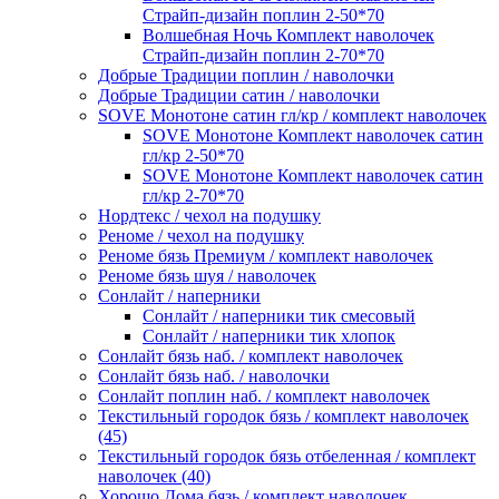
Страйп-дизайн поплин 2-50*70
Волшебная Ночь Комплект наволочек
Страйп-дизайн поплин 2-70*70
Добрые Традиции поплин / наволочки
Добрые Традиции сатин / наволочки
SOVE Монотоне сатин гл/кр / комплект наволочек
SOVE Монотоне Комплект наволочек сатин
гл/кр 2-50*70
SOVE Монотоне Комплект наволочек сатин
гл/кр 2-70*70
Нордтекс / чехол на подушку
Реноме / чехол на подушку
Реноме бязь Премиум / комплект наволочек
Реноме бязь шуя / наволочек
Сонлайт / наперники
Сонлайт / наперники тик смесовый
Сонлайт / наперники тик хлопок
Сонлайт бязь наб. / комплект наволочек
Сонлайт бязь наб. / наволочки
Сонлайт поплин наб. / комплект наволочек
Текстильный городок бязь / комплект наволочек
(45)
Текстильный городок бязь отбеленная / комплект
наволочек (40)
Хорошо Дома бязь / комплект наволочек