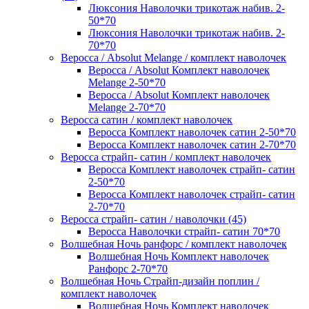
Люксония Наволочки трикотаж набив. 2-
50*70
Люксония Наволочки трикотаж набив. 2-
70*70
Веросса / Absolut Melange / комплект наволочек
Веросса / Absolut Комплект наволочек
Melange 2-50*70
Веросса / Absolut Комплект наволочек
Melange 2-70*70
Веросса сатин / комплект наволочек
Веросса Комплект наволочек сатин 2-50*70
Веросса Комплект наволочек сатин 2-70*70
Веросса страйп- сатин / комплект наволочек
Веросса Комплект наволочек страйп- сатин
2-50*70
Веросса Комплект наволочек страйп- сатин
2-70*70
Веросса страйп- сатин / наволочки (45)
Веросса Наволочки страйп- сатин 70*70
Волшебная Ночь ранфорс / комплект наволочек
Волшебная Ночь Комплект наволочек
Ранфорс 2-70*70
Волшебная Ночь Страйп-дизайн поплин /
комплект наволочек
Волшебная Ночь Комплект наволочек