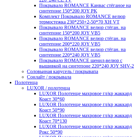
Покрывало ROMANCE Канвас стёганое на
синтепоне 150*200 JOY PK
Комплект Покрывало ROMANCE велюр
термостежка 230*250+2-50*70 XH VT
Покрывало ROMANCE велюр стёган. на
синтепоне 150*200 JOY VB5
Покрывало ROMANCE велюр стёган. на
синтепоне 200*220 JOY VB5
Покрывало ROMANCE велюр стёган. на
синтепоне 220*240 JOY VB5
Покрывало ROMANCE шенил-велюр с
вышивкой на синтепоне 220*240 JOY SHV-2
Соловьиная карусель / покрывапа
Сонлайт / покрывала
Полотенца
LUXOR / полотенца
LUXOR Полотенце махровое гл/кр жаккард
Коаст 30*60
LUXOR Полотенце махровое гл/кр жаккард
Коаст 50*90
LUXOR Полотенце махровое гл/кр жаккард
Коаст 70*130
LUXOR Полотенце махровое гл/кр жаккард
Рокс 50*90