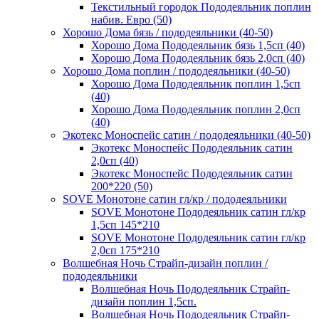
Текстильный городок Пододеяльник поплин
набив. Евро (50)
Хорошо Дома бязь / пододеяльники (40-50)
Хорошо Дома Пододеяльник бязь 1,5сп (40)
Хорошо Дома Пододеяльник бязь 2,0сп (40)
Хорошо Дома поплин / пододеяльники (40-50)
Хорошо Дома Пододеяльник поплин 1,5сп
(40)
Хорошо Дома Пододеяльник поплин 2,0сп
(40)
Экотекс Моноспейс сатин / пододеяльники (40-50)
Экотекс Моноспейс Пододеяльник сатин
2,0сп (40)
Экотекс Моноспейс Пододеяльник сатин
200*220 (50)
SOVE Монотоне сатин гл/кр / пододеяльники
SOVE Монотоне Пододеяльник сатин гл/кр
1,5сп 145*210
SOVE Монотоне Пододеяльник сатин гл/кр
2,0сп 175*210
Волшебная Ночь Страйп-дизайн поплин /
пододеяльники
Волшебная Ночь Пододеяльник Страйп-
дизайн поплин 1,5сп.
Волшебная Ночь Пододеяльник Страйп-