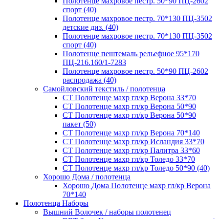
Полотенце махровое пестр. 50*90 ПЦ-2602
спорт (40)
Полотенце махровое пестр. 70*130 ПЦ-3502
детские диз. (40)
Полотенце махровое пестр. 70*130 ПЦ-3502
спорт (40)
Полотенце пештемаль рельефное 95*170
ПЦ-216.160/1-7283
Полотенце махровое пестр. 50*90 ПЦ-2602
распродажа (40)
Самойловский текстиль / полотенца
СТ Полотенце махр гл/кр Верона 33*70
СТ Полотенце махр гл/кр Верона 50*90
СТ Полотенце махр гл/кр Верона 50*90
пакет (50)
СТ Полотенце махр гл/кр Верона 70*140
СТ Полотенце махр гл/кр Исландия 33*70
СТ Полотенце махр гл/кр Палитра 33*60
СТ Полотенце махр гл/кр Толедо 33*70
СТ Полотенце махр гл/кр Толедо 50*90 (40)
Хорошо Дома / полотенца
Хорошо Дома Полотенце махр гл/кр Верона
70*140
Полотенца Наборы
Вышний Волочек / наборы полотенец