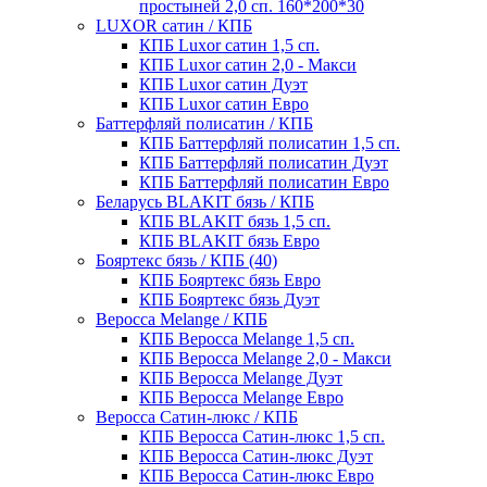
простыней 2,0 сп. 160*200*30
LUXOR сатин / КПБ
КПБ Luxor сатин 1,5 сп.
КПБ Luxor сатин 2,0 - Макси
КПБ Luxor сатин Дуэт
КПБ Luxor сатин Евро
Баттерфляй полисатин / КПБ
КПБ Баттерфляй полисатин 1,5 сп.
КПБ Баттерфляй полисатин Дуэт
КПБ Баттерфляй полисатин Евро
Беларусь BLAKIT бязь / КПБ
КПБ BLAKIT бязь 1,5 сп.
КПБ BLAKIT бязь Евро
Бояртекс бязь / КПБ (40)
КПБ Бояртекс бязь Евро
КПБ Бояртекс бязь Дуэт
Веросса Melange / КПБ
КПБ Веросса Melange 1,5 сп.
КПБ Веросса Melange 2,0 - Макси
КПБ Веросса Melange Дуэт
КПБ Веросса Melange Евро
Веросса Сатин-люкс / КПБ
КПБ Веросса Сатин-люкс 1,5 сп.
КПБ Веросса Сатин-люкс Дуэт
КПБ Веросса Сатин-люкс Евро