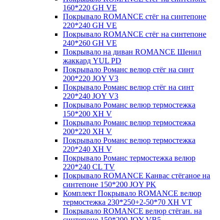
160*220 GH VE
Покрывало ROMANCE стёг на синтепоне
220*240 GH VE
Покрывало ROMANCE стёг на синтепоне
240*260 GH VE
Покрывало на диван ROMANCE Шенил
жаккард YUL PD
Покрывало Романс велюр стёг на синт
200*220 JOY V3
Покрывало Романс велюр стёг на синт
220*240 JOY V3
Покрывало Романс велюр термостежка
150*200 XH V
Покрывало Романс велюр термостежка
200*220 XH V
Покрывало Романс велюр термостежка
220*240 XH V
Покрывало Романс термостежка велюр
220*240 CL TV
Покрывало ROMANCE Канвас стёганое на
синтепоне 150*200 JOY PK
Комплект Покрывало ROMANCE велюр
термостежка 230*250+2-50*70 XH VT
Покрывало ROMANCE велюр стёган. на
синтепоне 150*200 JOY VB5