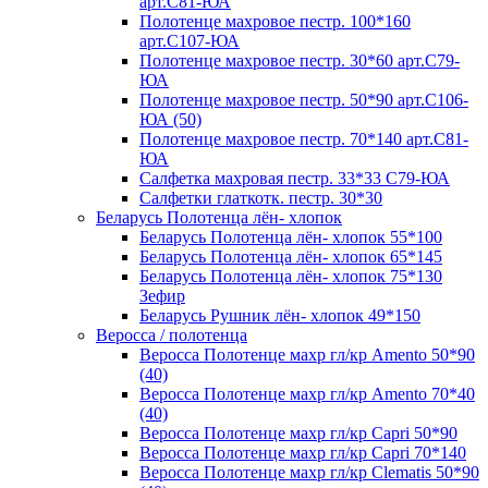
арт.С81-ЮА
Полотенце махровое пестр. 100*160
арт.С107-ЮА
Полотенце махровое пестр. 30*60 арт.С79-
ЮА
Полотенце махровое пестр. 50*90 арт.С106-
ЮА (50)
Полотенце махровое пестр. 70*140 арт.С81-
ЮА
Салфетка махровая пестр. 33*33 С79-ЮА
Салфетки глаткотк. пестр. 30*30
Беларусь Полотенца лён- хлопок
Беларусь Полотенца лён- хлопок 55*100
Беларусь Полотенца лён- хлопок 65*145
Беларусь Полотенца лён- хлопок 75*130
Зефир
Беларусь Рушник лён- хлопок 49*150
Веросса / полотенца
Веросса Полотенце махр гл/кр Amento 50*90
(40)
Веросса Полотенце махр гл/кр Amento 70*40
(40)
Веросса Полотенце махр гл/кр Capri 50*90
Веросса Полотенце махр гл/кр Capri 70*140
Веросса Полотенце махр гл/кр Clematis 50*90