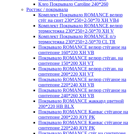
Клео Покрывало Caroline 240*260
Ростэкс / покрывала
Комплект Покрывало ROMANCE велюр
стёг на синт 230*250+2-50*70 XH VB4
Комплект Покрывало ROMANCE велюр
термостежка 230*250+2-50*70 XH V
Комплект Покрывало ROMANCE п/э
термостежка 230*250+2-50*70 CL TR
Покрывало ROMANCE велюр стёганое на
синтепоне 160*220 XH VB
Покрывало ROMANCE велюр стёган. на
синтепоне 150*200 XH VT
Покрывало ROMANCE велюр стёган. на
синтепоне 200*220 XH VT
Покрывало ROMANCE велюр стёганое на
синтепоне 220*240 XH VB
Покрывало ROMANCE велюр стёганое на
синтепоне 240*260 XH VB
Покрывало ROMANCE жаккард цветной
200*220 HB BLX
Покрывало ROMANCE Канвас стёганое на
синтепоне 200*220 JOY PK
Покрывало ROMANCE Канвас стёганое на
синтепоне 220*240 JOY PK
Покрывало ROMANCE стёг на синтепоне