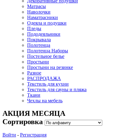
Декоративные подушки
Матрасы
Наволочки
Наматрасники
Одеяла и подушки
Пледы
Пододеяльники
Покрывала
Полотенца
Полотенца Наборы
Постельное белье
Простыни
Простыни на резинке
Разное
РАСПРОДАЖА
Текстиль для кухни
Текстиль для сауны и пляжа
Ткани
Чехлы на мебель
АКЦИЯ МЕСЯЦА
Сортировка
Войти
-
Регистрация