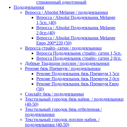
стриженный однотонный
Пододеяльники
Веросса / Absolut Melange / пододеяльники
Веросса / Absolut Пододеяльник Melange
1,5сп. (40)
Веросса / Absolut Пододеяльник Melange
2,0сп.(40)
Веросса / Absolut Пододеяльник Melange
Евро 200*220 (50)
Веросса страйп- сатин / пододеяльники
Веросса Пододеяльник страйп- сатин 1,5сп.
Веросса Пододеяльник страйп- сатин 2,0сп.
Добрые Традиции поплин / пододеяльники
Реноме бязь Премиум / пододеяльники
Реноме Пододеяльник бязь Премиум 1,5сп
Реноме Пододеяльник бязь Премиум 2,0сп
Реноме Пододеяльник бязь Премиум Евро
(50)
Сонлайт бязь / пододеяльники
Текстильный городок бязь набив. / пододеяльники
(40-50)
Текстильный городок бязь отбеленная /
пододеяльники
Текстильный городок поплин набив. /
пододеяльники (40-50)