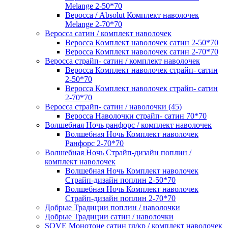
Melange 2-50*70
Веросса / Absolut Комплект наволочек
Melange 2-70*70
Веросса сатин / комплект наволочек
Веросса Комплект наволочек сатин 2-50*70
Веросса Комплект наволочек сатин 2-70*70
Веросса страйп- сатин / комплект наволочек
Веросса Комплект наволочек страйп- сатин
2-50*70
Веросса Комплект наволочек страйп- сатин
2-70*70
Веросса страйп- сатин / наволочки (45)
Веросса Наволочки страйп- сатин 70*70
Волшебная Ночь ранфорс / комплект наволочек
Волшебная Ночь Комплект наволочек
Ранфорс 2-70*70
Волшебная Ночь Страйп-дизайн поплин /
комплект наволочек
Волшебная Ночь Комплект наволочек
Страйп-дизайн поплин 2-50*70
Волшебная Ночь Комплект наволочек
Страйп-дизайн поплин 2-70*70
Добрые Традиции поплин / наволочки
Добрые Традиции сатин / наволочки
SOVE Монотоне сатин гл/кр / комплект наволочек