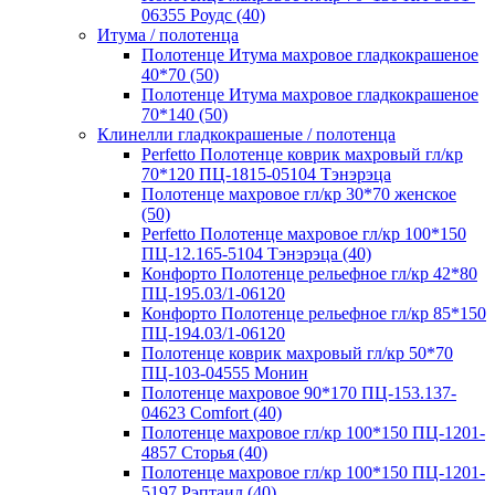
06355 Роудс (40)
Итума / полотенца
Полотенце Итума махровое гладкокрашеное
40*70 (50)
Полотенце Итума махровое гладкокрашеное
70*140 (50)
Клинелли гладкокрашеные / полотенца
Perfetto Полотенце коврик махровый гл/кр
70*120 ПЦ-1815-05104 Тэнэрэца
Полотенце махровое гл/кр 30*70 женское
(50)
Perfetto Полотенце махровое гл/кр 100*150
ПЦ-12.165-5104 Тэнэрэца (40)
Конфорто Полотенце рельефное гл/кр 42*80
ПЦ-195.03/1-06120
Конфорто Полотенце рельефное гл/кр 85*150
ПЦ-194.03/1-06120
Полотенце коврик махровый гл/кр 50*70
ПЦ-103-04555 Монин
Полотенце махровое 90*170 ПЦ-153.137-
04623 Comfort (40)
Полотенце махровое гл/кр 100*150 ПЦ-1201-
4857 Сторья (40)
Полотенце махровое гл/кр 100*150 ПЦ-1201-
5197 Рэптаил (40)