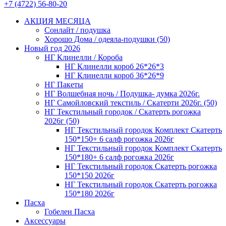
+7 (4722) 56-80-20
АКЦИЯ МЕСЯЦА
Сонлайт / подушка
Хорошо Дома / одеяла-подушки (50)
Новый год 2026
НГ Клинелли / Короба
НГ Клинелли короб 26*26*3
НГ Клинелли короб 36*26*9
НГ Пакеты
НГ Волшебная ночь / Подушка- думка 2026г.
НГ Самойловский текстиль / Скатерти 2026г. (50)
НГ Текстильный городок / Скатерть рогожка
2026г (50)
НГ Текстильный городок Комплект Скатерть
150*150+ 6 салф рогожка 2026г
НГ Текстильный городок Комплект Скатерть
150*180+ 6 салф рогожка 2026г
НГ Текстильный городок Скатерть рогожка
150*150 2026г
НГ Текстильный городок Скатерть рогожка
150*180 2026г
Пасха
Гобелен Пасха
Аксессуары