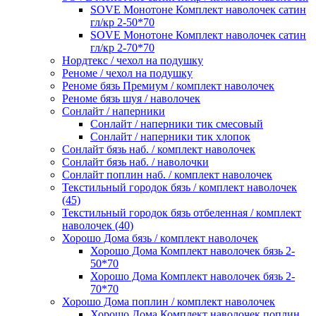
SOVE Монотоне Комплект наволочек сатин
гл/кр 2-50*70
SOVE Монотоне Комплект наволочек сатин
гл/кр 2-70*70
Нордтекс / чехол на подушку
Реноме / чехол на подушку
Реноме бязь Премиум / комплект наволочек
Реноме бязь шуя / наволочек
Сонлайт / наперники
Сонлайт / наперники тик смесовый
Сонлайт / наперники тик хлопок
Сонлайт бязь наб. / комплект наволочек
Сонлайт бязь наб. / наволочки
Сонлайт поплин наб. / комплект наволочек
Текстильный городок бязь / комплект наволочек
(45)
Текстильный городок бязь отбеленная / комплект
наволочек (40)
Хорошо Дома бязь / комплект наволочек
Хорошо Дома Комплект наволочек бязь 2-
50*70
Хорошо Дома Комплект наволочек бязь 2-
70*70
Хорошо Дома поплин / комплект наволочек
Хорошо Дома Комплект наволочек поплин