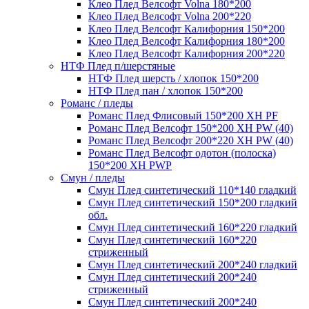
Клео Плед Велсофт Volna 180*200
Клео Плед Велсофт Volna 200*220
Клео Плед Велсофт Калифорния 150*200
Клео Плед Велсофт Калифорния 180*200
Клео Плед Велсофт Калифорния 200*220
НТФ Плед п/шерстяные
НТФ Плед шерсть / хлопок 150*200
НТФ Плед пан / хлопок 150*200
Романс / пледы
Романс Плед Флисовый 150*200 XH PF
Романс Плед Велсофт 150*200 XH PW (40)
Романс Плед Велсофт 200*220 XH PW (40)
Романс Плед Велсофт одотон (полоска)
150*200 XH PWP
Смун / пледы
Смун Плед синтетический 110*140 гладкий
Смун Плед синтетический 150*200 гладкий
обл.
Смун Плед синтетический 160*220 гладкий
Смун Плед синтетический 160*220
стриженный
Смун Плед синтетический 200*240 гладкий
Смун Плед синтетический 200*240
стриженный
Смун Плед синтетический 200*240