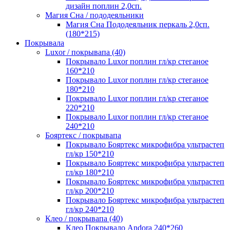
дизайн поплин 2,0сп.
Магия Сна / пододеяльники
Магия Сна Пододеяльник перкаль 2,0сп.
(180*215)
Покрывала
Luxor / покрывапа (40)
Покрывало Luxor поплин гл/кр стеганое
160*210
Покрывало Luxor поплин гл/кр стеганое
180*210
Покрывало Luxor поплин гл/кр стеганое
220*210
Покрывало Luxor поплин гл/кр стеганое
240*210
Бояртекс / покрывапа
Покрывало Бояртекс микрофибра ультрастеп
гл/кр 150*210
Покрывало Бояртекс микрофибра ультрастеп
гл/кр 180*210
Покрывало Бояртекс микрофибра ультрастеп
гл/кр 200*210
Покрывало Бояртекс микрофибра ультрастеп
гл/кр 240*210
Клео / покрывапа (40)
Клео Покрывало Andora 240*260