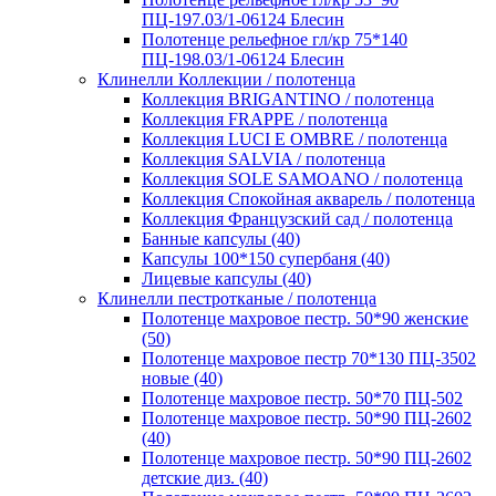
ПЦ-197.03/1-06124 Блесин
Полотенце рельефное гл/кр 75*140
ПЦ-198.03/1-06124 Блесин
Клинелли Коллекции / полотенца
Коллекция BRIGANTINO / полотенца
Коллекция FRAPPE / полотенца
Коллекция LUCI E OMBRE / полотенца
Коллекция SALVIA / полотенца
Коллекция SOLE SAMOANO / полотенца
Коллекция Спокойная акварель / полотенца
Коллекция Французский сад / полотенца
Банные капсулы (40)
Капсулы 100*150 супербаня (40)
Лицевые капсулы (40)
Клинелли пестротканые / полотенца
Полотенце махровое пестр. 50*90 женские
(50)
Полотенце махровое пестр 70*130 ПЦ-3502
новые (40)
Полотенце махровое пестр. 50*70 ПЦ-502
Полотенце махровое пестр. 50*90 ПЦ-2602
(40)
Полотенце махровое пестр. 50*90 ПЦ-2602
детские диз. (40)