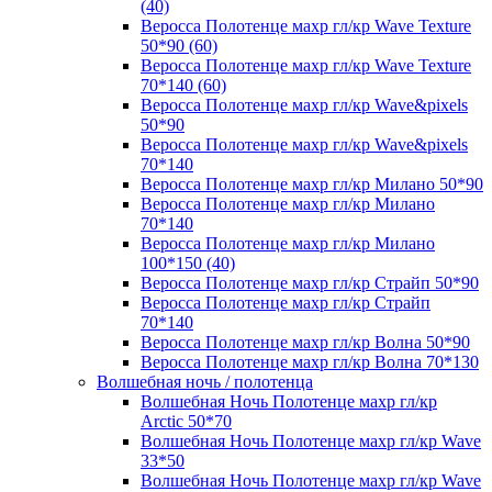
(40)
Веросса Полотенце махр гл/кр Wave Texture
50*90 (60)
Веросса Полотенце махр гл/кр Wave Texture
70*140 (60)
Веросса Полотенце махр гл/кр Wave&pixels
50*90
Веросса Полотенце махр гл/кр Wave&pixels
70*140
Веросса Полотенце махр гл/кр Милано 50*90
Веросса Полотенце махр гл/кр Милано
70*140
Веросса Полотенце махр гл/кр Милано
100*150 (40)
Веросса Полотенце махр гл/кр Страйп 50*90
Веросса Полотенце махр гл/кр Страйп
70*140
Веросса Полотенце махр гл/кр Волна 50*90
Веросса Полотенце махр гл/кр Волна 70*130
Волшебная ночь / полотенца
Волшебная Ночь Полотенце махр гл/кр
Arctic 50*70
Волшебная Ночь Полотенце махр гл/кр Wave
33*50
Волшебная Ночь Полотенце махр гл/кр Wave