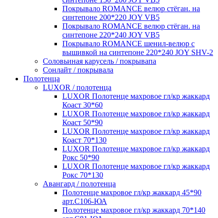
Покрывало ROMANCE велюр стёган. на
синтепоне 200*220 JOY VB5
Покрывало ROMANCE велюр стёган. на
синтепоне 220*240 JOY VB5
Покрывало ROMANCE шенил-велюр с
вышивкой на синтепоне 220*240 JOY SHV-2
Соловьиная карусель / покрывапа
Сонлайт / покрывала
Полотенца
LUXOR / полотенца
LUXOR Полотенце махровое гл/кр жаккард
Коаст 30*60
LUXOR Полотенце махровое гл/кр жаккард
Коаст 50*90
LUXOR Полотенце махровое гл/кр жаккард
Коаст 70*130
LUXOR Полотенце махровое гл/кр жаккард
Рокс 50*90
LUXOR Полотенце махровое гл/кр жаккард
Рокс 70*130
Авангард / полотенца
Полотенце махровое гл/кр жаккард 45*90
арт.С106-ЮА
Полотенце махровое гл/кр жаккард 70*140