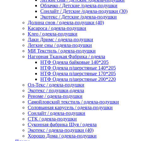
Облачко / Детские /одеяла-подушки
Сонлайт / Детские /одеяла-подушки (30)
Экотекс / Детские /одеяла-подушки
Долина снов / одеяла-подушки (40)
Касароса / одеяла-подушки
Клео / одеяла-подушки
Лаки Дримс / одеяла-подушки
Легкие сны / одеяла-подушки
МИ Текстиль / одеяла-подушки
Нагорная Ткацкая Фабрика / одеяла
НТФ Одеяла байковые 140*205
НТФ Одеяла п/шерстяные 140*205
НТФ Одеяла п/шерстяные 170*205
НТФ Одеяла п/шерстяные 200*220
Ол-Текс / одеяла-подушки
Экотекс / подушки-одеяла
Реноме / одеяла-подушки
Самойловский текстиль / одеяла-подушки
Соловьиная карусель / одеяла-подушки
Сонлайт / одеяла-подушки
СТК / одеяла-подушки
Суконная фабрика Шуя / одеяла
Экотекс / одеяла-подушки (40)
Хорошо Дома / одеяла-подушки