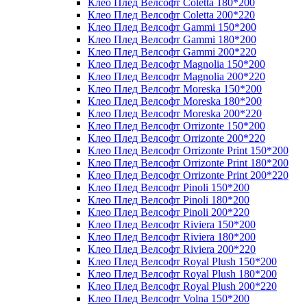
Клео Плед Велсофт Coletta 180*200
Клео Плед Велсофт Coletta 200*220
Клео Плед Велсофт Gammi 150*200
Клео Плед Велсофт Gammi 180*200
Клео Плед Велсофт Gammi 200*220
Клео Плед Велсофт Magnolia 150*200
Клео Плед Велсофт Magnolia 200*220
Клео Плед Велсофт Moreska 150*200
Клео Плед Велсофт Moreska 180*200
Клео Плед Велсофт Moreska 200*220
Клео Плед Велсофт Orrizonte 150*200
Клео Плед Велсофт Orrizonte 200*220
Клео Плед Велсофт Orrizonte Print 150*200
Клео Плед Велсофт Orrizonte Print 180*200
Клео Плед Велсофт Orrizonte Print 200*220
Клео Плед Велсофт Pinoli 150*200
Клео Плед Велсофт Pinoli 180*200
Клео Плед Велсофт Pinoli 200*220
Клео Плед Велсофт Riviera 150*200
Клео Плед Велсофт Riviera 180*200
Клео Плед Велсофт Riviera 200*220
Клео Плед Велсофт Royal Plush 150*200
Клео Плед Велсофт Royal Plush 180*200
Клео Плед Велсофт Royal Plush 200*220
Клео Плед Велсофт Volna 150*200