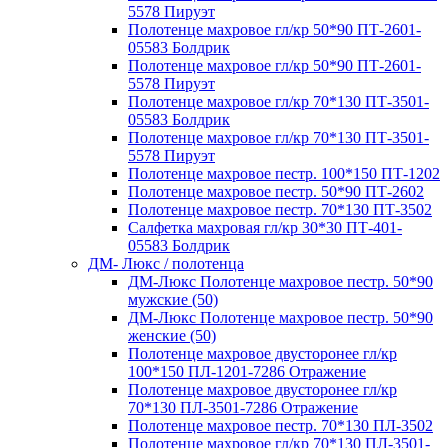
5578 Пируэт
Полотенце махровое гл/кр 50*90 ПТ-2601-
05583 Болдрик
Полотенце махровое гл/кр 50*90 ПТ-2601-
5578 Пируэт
Полотенце махровое гл/кр 70*130 ПТ-3501-
05583 Болдрик
Полотенце махровое гл/кр 70*130 ПТ-3501-
5578 Пируэт
Полотенце махровое пестр. 100*150 ПТ-1202
Полотенце махровое пестр. 50*90 ПТ-2602
Полотенце махровое пестр. 70*130 ПТ-3502
Салфетка махровая гл/кр 30*30 ПТ-401-
05583 Болдрик
ДМ- Люкс / полотенца
ДМ-Люкс Полотенце махровое пестр. 50*90
мужские (50)
ДМ-Люкс Полотенце махровое пестр. 50*90
женские (50)
Полотенце махровое двусторонее гл/кр
100*150 ПЛ-1201-7286 Отражение
Полотенце махровое двусторонее гл/кр
70*130 ПЛ-3501-7286 Отражение
Полотенце махровое пестр. 70*130 ПЛ-3502
Полотенце махровое гл/кр 70*130 ПЛ-3501-