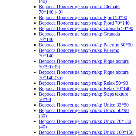
(40)
Веросса Полотенце махр гл/кр Clematis
70*140 (40)
Веросса Полотенце махр гл/кр Fjord 50*90
Веросса Полотенце махр гл/кр Fjord 70*140
Веросса Полотенце махр гл/кр Granada 50*90
Веросса Полотенце махр гл/кр Granada
70*140
Веросса Полотенце махр гл/кр Palermo 50*90
Веросса Полотенце махр гл/кр Palermo
70*140
Веросса Полотенце махр гл/кр Pique texture
50*90 (35)
Веросса Полотенце махр гл/кр Pique texture
70*140 (35)
Веросса Полотенце махр гл/кр Relax 50*90
Веросса Полотенце махр гл/кр Relax 70*140
Веросса Полотенце махр гл/кр Steps texture
50*90
Веросса Полотенце махр гл/кр Unico 33*50
Веросса Полотенце махр гл/кр Unico 50*90
(30)
Веросса Полотенце махр гл/кр Unico 70*130
(40)
Веросса Полотенце махр гл/кр Unico 100*150