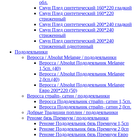
обл.
Смун Плед синтетический 160*220 гладкий
Смун Плед синтетический 160*220
стриженный
Смун Плед синтетический 200*240 гладкий
Смун Плед синтетический 200*240
стриженный
Смун Плед синтетический 200*240
стриженный однотонный
Пододеяльники
Веросса / Absolut Melange / пододеяльники
Веросса / Absolut Пододеяльник Melange
1,5сп. (40)
Веросса / Absolut Пододеяльник Melange
2,0сп.(40)
Веросса / Absolut Пододеяльник Melange
Евро 200*220 (50)
Веросса страйп- сатин / пододеяльники
Веросса Пододеяльник страйп- сатин 1,5сп.
Веросса Пододеяльник страйп- сатин 2,0сп.
Добрые Традиции поплин / пододеяльники
Реноме бязь Премиум / пододеяльники
Реноме Пододеяльник бязь Премиум 1,5сп
Реноме Пододеяльник бязь Премиум 2,0сп
Реноме Пододеяльник бязь Премиум Евро