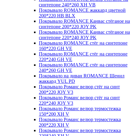
синтепоне 240*260 XH VB
Покрывало ROMANCE жаккард цветной
200*220 HB BLX
Покрывало ROMANCE Канвас стёганое на
синтепоне 200*220 JOY PK
Покрывало ROMANCE Канвас стёганое на
синтепоне 220*240 JOY PK
Покрывало ROMANCE стёг на синтепоне
160*220 GH VE
Покрывало ROMANCE стёг на синтепоне
220*240 GH VE
Покрывало ROMANCE стёг на синтепоне
240*260 GH VE
Покрывало на диван ROMANCE Шенил
жаккард YUL PD
Покрывало Романс велюр стёг на синт
200*220 JOY V3
Покрывало Романс велюр стёг на синт
220*240 JOY V3
Покрывало Романс велюр термостежка
150*200 XH V
Покрывало Романс велюр термостежка
200*220 XH V
Покрывало Романс велюр термостежка
220*240 XH V