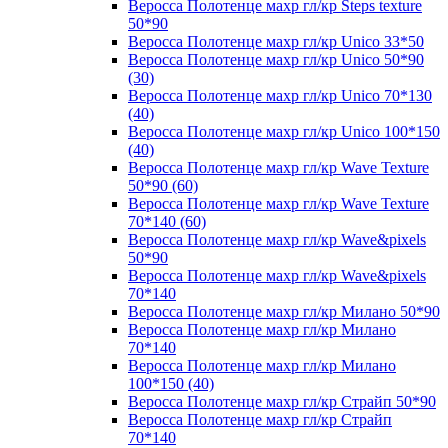
Веросса Полотенце махр гл/кр Steps texture
50*90
Веросса Полотенце махр гл/кр Unico 33*50
Веросса Полотенце махр гл/кр Unico 50*90
(30)
Веросса Полотенце махр гл/кр Unico 70*130
(40)
Веросса Полотенце махр гл/кр Unico 100*150
(40)
Веросса Полотенце махр гл/кр Wave Texture
50*90 (60)
Веросса Полотенце махр гл/кр Wave Texture
70*140 (60)
Веросса Полотенце махр гл/кр Wave&pixels
50*90
Веросса Полотенце махр гл/кр Wave&pixels
70*140
Веросса Полотенце махр гл/кр Милано 50*90
Веросса Полотенце махр гл/кр Милано
70*140
Веросса Полотенце махр гл/кр Милано
100*150 (40)
Веросса Полотенце махр гл/кр Страйп 50*90
Веросса Полотенце махр гл/кр Страйп
70*140