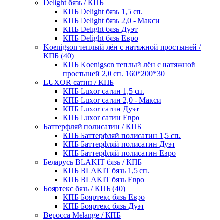
Delight бязь / КПБ
КПБ Delight бязь 1,5 сп.
КПБ Delight бязь 2,0 - Макси
КПБ Delight бязь Дуэт
КПБ Delight бязь Евро
Koenigson теплый лён с натяжной простыней /
КПБ (40)
КПБ Koenigson теплый лён с натяжной
простыней 2,0 сп. 160*200*30
LUXOR сатин / КПБ
КПБ Luxor сатин 1,5 сп.
КПБ Luxor сатин 2,0 - Макси
КПБ Luxor сатин Дуэт
КПБ Luxor сатин Евро
Баттерфляй полисатин / КПБ
КПБ Баттерфляй полисатин 1,5 сп.
КПБ Баттерфляй полисатин Дуэт
КПБ Баттерфляй полисатин Евро
Беларусь BLAKIT бязь / КПБ
КПБ BLAKIT бязь 1,5 сп.
КПБ BLAKIT бязь Евро
Бояртекс бязь / КПБ (40)
КПБ Бояртекс бязь Евро
КПБ Бояртекс бязь Дуэт
Веросса Melange / КПБ