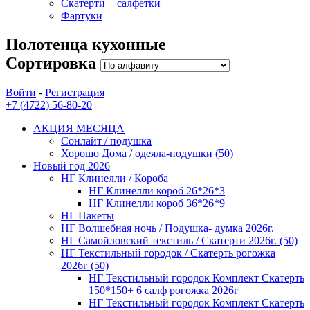
Скатерти + салфетки
Фартуки
Полотенца кухонные
Сортировка
Войти
-
Регистрация
+7 (4722) 56-80-20
АКЦИЯ МЕСЯЦА
Сонлайт / подушка
Хорошо Дома / одеяла-подушки (50)
Новый год 2026
НГ Клинелли / Короба
НГ Клинелли короб 26*26*3
НГ Клинелли короб 36*26*9
НГ Пакеты
НГ Волшебная ночь / Подушка- думка 2026г.
НГ Самойловский текстиль / Скатерти 2026г. (50)
НГ Текстильный городок / Скатерть рогожка
2026г (50)
НГ Текстильный городок Комплект Скатерть
150*150+ 6 салф рогожка 2026г
НГ Текстильный городок Комплект Скатерть