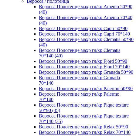
Веросса / полотенца
Веросса Полотенце махр гл/кр Amento 50*90
(40)
Веросса Полотенце махр гл/кр Amento 70*40
(40)
Веросса Полотенце махр гл/кр Capri 50*90
Веросса Полотенце махр гл/кр Capri 70*140
Веросса Полотенце махр гл/кр Clematis 50*90
(40)
Веросса Полотенце махр гл/кр Clematis
70*140 (40)
Веросса Полотенце махр гл/кр Fjord 50*90
Веросса Полотенце махр гл/кр Fjord 70*140
Веросса Полотенце махр гл/кр Granada 50*90
Веросса Полотенце махр гл/кр Granada
70*140
Веросса Полотенце махр гл/кр Palermo 50*90
Веросса Полотенце махр гл/кр Palermo
70*140
Веросса Полотенце махр гл/кр Pique texture
50*90 (35)
Веросса Полотенце махр гл/кр Pique texture
70*140 (35)
Веросса Полотенце махр гл/кр Relax 50*90
Веросса Полотенце махр гл/кр Relax 70*140