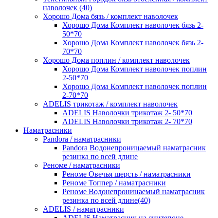
наволочек (40)
Хорошо Дома бязь / комплект наволочек
Хорошо Дома Комплект наволочек бязь 2-
50*70
Хорошо Дома Комплект наволочек бязь 2-
70*70
Хорошо Дома поплин / комплект наволочек
Хорошо Дома Комплект наволочек поплин
2-50*70
Хорошо Дома Комплект наволочек поплин
2-70*70
ADELIS трикотаж / комплект наволочек
ADELIS Наволочки трикотаж 2- 50*70
ADELIS Наволочки трикотаж 2- 70*70
Наматрасники
Pandora / наматрасники
Pandora Водонепроницаемый наматрасник
резинка по всей длине
Реноме / наматрасники
Реноме Овечья шерсть / наматрасники
Реноме Топпер / наматрасники
Реноме Водонепроницаемый наматрасник
резинка по всей длине(40)
ADELIS / наматрасники
ADELIS Наматрасник на синтепоне