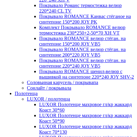
Покрывало Романс термостежка велюр
220*240 CL TV
Покрывало ROMANCE Канвас стёганое на
синтепоне 150*200 JOY PK
Комплект Покрывало ROMANCE велюр
термостежка 230*250+2-50*70 XH VT
Покрывало ROMANCE велюр стёган. на
синтепоне 150*200 JOY VB5
Покрывало ROMANCE велюр стёган. на
синтепоне 200*220 JOY VB5
Покрывало ROMANCE велюр стёган. на
синтепоне 220*240 JOY VB5
Покрывало ROMANCE шенил-велюр с
вышивкой на синтепоне 220*240 JOY SHV-2
Соловьиная карусель / покрывапа
Сонлайт / покрывала
Полотенца
LUXOR / полотенца
LUXOR Полотенце махровое гл/кр жаккард
Коаст 30*60
LUXOR Полотенце махровое гл/кр жаккард
Коаст 50*90
LUXOR Полотенце махровое гл/кр жаккард
Коаст 70*130