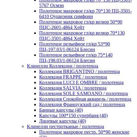
5767 Осмэн
Полотенце махровое гл/кр 70*130 ПЦ-3501-
6410 Оушиэник симфони
Полотенце махровое гл/кр велюр 50*90
ПЦС-2601-4864 Хейт
Полотенце махровое гл/кр велюр 70*130
ПЦС-3501-4864 Хейт
Полотенце рельефное гл/кр 53*90
ПЦ-197.03/1-06124 Блесин
Полотенце рельефное гл/кр 75*140
ПЦ-198.03/1-06124 Блесин
Клинелли Коллекции / полотенца
Коллекция BRIGANTINO / полотенца
Коллекция FRAPPE / полотенца
Коллекция LUCI E OMBRE / полотенца
Коллекция SALVIA / полотенца
Коллекция SOLE SAMOANO / полотенца
Коллекция Спокойная акварель / полотенца
Коллекция Французский сад / полотенца
Банные капсулы (40)
Капсулы 100*150 супербаня (40)
Лицевые капсулы (40)
Клинелли пестротканые / полотенца
Полотенце махровое пестр. 50*90 женские