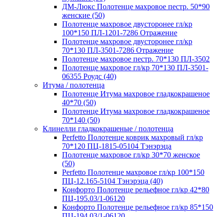
ДМ-Люкс Полотенце махровое пестр. 50*90
женские (50)
Полотенце махровое двусторонее гл/кр
100*150 ПЛ-1201-7286 Отражение
Полотенце махровое двусторонее гл/кр
70*130 ПЛ-3501-7286 Отражение
Полотенце махровое пестр. 70*130 ПЛ-3502
Полотенце махровое гл/кр 70*130 ПЛ-3501-
06355 Роудс (40)
Итума / полотенца
Полотенце Итума махровое гладкокрашеное
40*70 (50)
Полотенце Итума махровое гладкокрашеное
70*140 (50)
Клинелли гладкокрашеные / полотенца
Perfetto Полотенце коврик махровый гл/кр
70*120 ПЦ-1815-05104 Тэнэрэца
Полотенце махровое гл/кр 30*70 женское
(50)
Perfetto Полотенце махровое гл/кр 100*150
ПЦ-12.165-5104 Тэнэрэца (40)
Конфорто Полотенце рельефное гл/кр 42*80
ПЦ-195.03/1-06120
Конфорто Полотенце рельефное гл/кр 85*150
ПЦ-194.03/1-06120