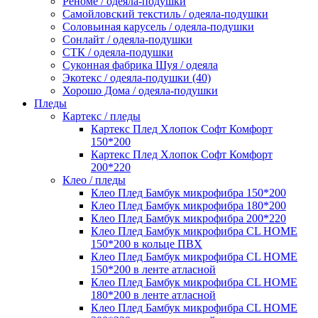
Реноме / одеяла-подушки
Самойловский текстиль / одеяла-подушки
Соловьиная карусель / одеяла-подушки
Сонлайт / одеяла-подушки
СТК / одеяла-подушки
Суконная фабрика Шуя / одеяла
Экотекс / одеяла-подушки (40)
Хорошо Дома / одеяла-подушки
Пледы
Картекс / пледы
Картекс Плед Хлопок Софт Комфорт
150*200
Картекс Плед Хлопок Софт Комфорт
200*220
Клео / пледы
Клео Плед Бамбук микрофибра 150*200
Клео Плед Бамбук микрофибра 180*200
Клео Плед Бамбук микрофибра 200*220
Клео Плед Бамбук микрофибра CL HOME
150*200 в кольце ПВХ
Клео Плед Бамбук микрофибра CL HOME
150*200 в ленте атласной
Клео Плед Бамбук микрофибра CL HOME
180*200 в ленте атласной
Клео Плед Бамбук микрофибра CL HOME