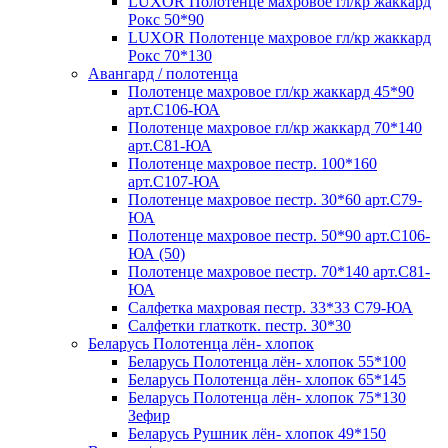
LUXOR Полотенце махровое гл/кр жаккард
Рокс 50*90
LUXOR Полотенце махровое гл/кр жаккард
Рокс 70*130
Авангард / полотенца
Полотенце махровое гл/кр жаккард 45*90
арт.С106-ЮА
Полотенце махровое гл/кр жаккард 70*140
арт.С81-ЮА
Полотенце махровое пестр. 100*160
арт.С107-ЮА
Полотенце махровое пестр. 30*60 арт.С79-
ЮА
Полотенце махровое пестр. 50*90 арт.С106-
ЮА (50)
Полотенце махровое пестр. 70*140 арт.С81-
ЮА
Салфетка махровая пестр. 33*33 С79-ЮА
Салфетки глаткотк. пестр. 30*30
Беларусь Полотенца лён- хлопок
Беларусь Полотенца лён- хлопок 55*100
Беларусь Полотенца лён- хлопок 65*145
Беларусь Полотенца лён- хлопок 75*130
Зефир
Беларусь Рушник лён- хлопок 49*150