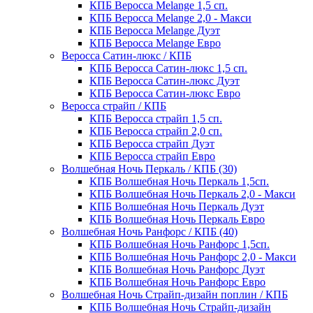
КПБ Веросса Melange 1,5 сп.
КПБ Веросса Melange 2,0 - Макси
КПБ Веросса Melange Дуэт
КПБ Веросса Melange Евро
Веросса Сатин-люкс / КПБ
КПБ Веросса Сатин-люкс 1,5 сп.
КПБ Веросса Сатин-люкс Дуэт
КПБ Веросса Сатин-люкс Евро
Веросса страйп / КПБ
КПБ Веросса страйп 1,5 сп.
КПБ Веросса страйп 2,0 сп.
КПБ Веросса страйп Дуэт
КПБ Веросса страйп Евро
Волшебная Ночь Перкаль / КПБ (30)
КПБ Волшебная Ночь Перкаль 1,5сп.
КПБ Волшебная Ночь Перкаль 2,0 - Макси
КПБ Волшебная Ночь Перкаль Дуэт
КПБ Волшебная Ночь Перкаль Евро
Волшебная Ночь Ранфорс / КПБ (40)
КПБ Волшебная Ночь Ранфорс 1,5сп.
КПБ Волшебная Ночь Ранфорс 2,0 - Макси
КПБ Волшебная Ночь Ранфорс Дуэт
КПБ Волшебная Ночь Ранфорс Евро
Волшебная Ночь Страйп-дизайн поплин / КПБ
КПБ Волшебная Ночь Страйп-дизайн