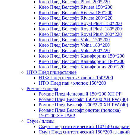
Клео Плед Велсофт Pinoli 200*220
Клео Плед Велсофт Riviera 150*200
Клео Плед Велсофт Riviera 180*200
Клео Плед Велсофт Riviera 200*220
Клео Плед Велсофт Royal Plush 150*200
Клео Плед Велсофт Royal Plush 180*200
Клео Плед Велсофт Royal Plush 200*220
Клео Плед Велсофт Volna 150*200
Клео Плед Велсофт Volna 180*200
Клео Плед Велсофт Volna 200*220
Клео Плед Велсофт Калифорния 150*200
Клео Плед Велсофт Калифорния 180*200
Клео Плед Велсофт Калифорния 200*220
НТФ Плед п/шерстяные
НТФ Плед шерсть / хлопок 150*200
НТФ Плед пан / хлопок 150*200
Романс / пледы
Романс Плед Флисовый 150*200 XH PF
Романс Плед Велсофт 150*200 XH PW (40)
Романс Плед Велсофт 200*220 XH PW (40)
Романс Плед Велсофт одотон (полоска)
150*200 XH PWP
Смун / пледы
Смун Плед синтетический 110*140 гладкий
Смун Плед синтетический 150*200 гладкий