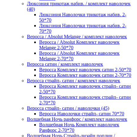
Люксония трикотаж набив. / комплект наволочек
(40)
Люксония Наволочки трикотаж набив. 2-
50*70
Люксония Наволочки трикотаж набив. 2-
70*70
Веросса / Absolut Melange / комплект наволочек
Веросса / Absolut Комплект наволочек
Melange 2-50*70
Веросса / Absolut Комплект наволочек
Melange 2-70*70
Веросса сатин / комплект наволочек
Веросса Комплект наволочек сатин 2-50*70
Веросса Комплект наволочек сатин 2-70*70
Веросса страйп- сатин / комплект наволочек
Веросса Комплект наволочек страйп- сатин
2-50*70
Веросса Комплект наволочек страйп- сатин
2-70*70
Веросса страйп- сатин / наволочки (45)
Веросса Наволочки страйп- сатин 70*70
Волшебная Ночь ранфорс / комплект наволочек
Волшебная Ночь Комплект наволочек
Ранфорс 2-70*70
Волшебная Ночь Страйп-дизайн поплин /