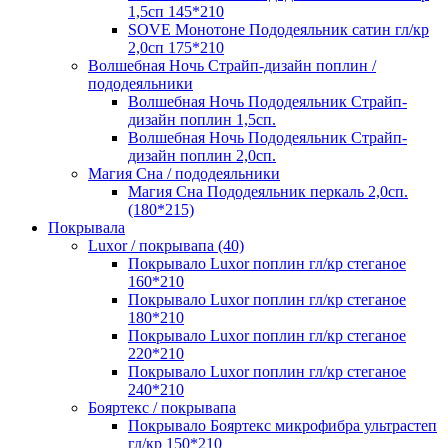
1,5сп 145*210
SOVE Монотоне Пододеяльник сатин гл/кр
2,0сп 175*210
Волшебная Ночь Страйп-дизайн поплин /
пододеяльники
Волшебная Ночь Пододеяльник Страйп-
дизайн поплин 1,5сп.
Волшебная Ночь Пододеяльник Страйп-
дизайн поплин 2,0сп.
Магия Сна / пододеяльники
Магия Сна Пододеяльник перкаль 2,0сп.
(180*215)
Покрывала
Luxor / покрывапа (40)
Покрывало Luxor поплин гл/кр стеганое
160*210
Покрывало Luxor поплин гл/кр стеганое
180*210
Покрывало Luxor поплин гл/кр стеганое
220*210
Покрывало Luxor поплин гл/кр стеганое
240*210
Бояртекс / покрывапа
Покрывало Бояртекс микрофибра ультрастеп
гл/кр 150*210