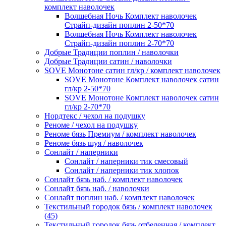
комплект наволочек
Волшебная Ночь Комплект наволочек
Страйп-дизайн поплин 2-50*70
Волшебная Ночь Комплект наволочек
Страйп-дизайн поплин 2-70*70
Добрые Традиции поплин / наволочки
Добрые Традиции сатин / наволочки
SOVE Монотоне сатин гл/кр / комплект наволочек
SOVE Монотоне Комплект наволочек сатин
гл/кр 2-50*70
SOVE Монотоне Комплект наволочек сатин
гл/кр 2-70*70
Нордтекс / чехол на подушку
Реноме / чехол на подушку
Реноме бязь Премиум / комплект наволочек
Реноме бязь шуя / наволочек
Сонлайт / наперники
Сонлайт / наперники тик смесовый
Сонлайт / наперники тик хлопок
Сонлайт бязь наб. / комплект наволочек
Сонлайт бязь наб. / наволочки
Сонлайт поплин наб. / комплект наволочек
Текстильный городок бязь / комплект наволочек
(45)
Текстильный городок бязь отбеленная / комплект