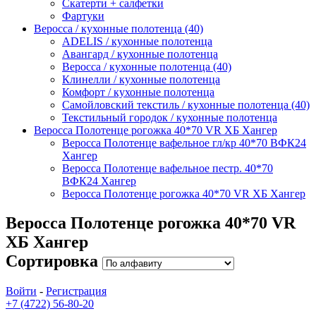
Скатерти + салфетки
Фартуки
Веросса / кухонные полотенца (40)
ADELIS / кухонные полотенца
Авангард / кухонные полотенца
Веросса / кухонные полотенца (40)
Клинелли / кухонные полотенца
Комфорт / кухонные полотенца
Самойловский текстиль / кухонные полотенца (40)
Текстильный городок / кухонные полотенца
Веросса Полотенце рогожка 40*70 VR ХБ Хангер
Веросса Полотенце вафельное гл/кр 40*70 ВФК24
Хангер
Веросса Полотенце вафельное пестр. 40*70
ВФК24 Хангер
Веросса Полотенце рогожка 40*70 VR ХБ Хангер
Веросса Полотенце рогожка 40*70 VR
ХБ Хангер
Сортировка
Войти
-
Регистрация
+7 (4722) 56-80-20