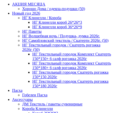
АКЦИЯ МЕСЯЦА
Хорошо Дома / одеяла-подушки (50)
Новый год 2026
НГ Клинелли / Короба
НГ Клинелли короб 26*26*3
НГ Клинелли короб 36*26*9
НГ Пакеты
НГ Волшебная ночь / Подушка- думка 2026г.
НГ Самойловский текстиль / Скатерти 2026г. (50)
НГ Текстильный городок / Скатерть рогожка
2026г (50)
НГ Текстильный городок Комплект Скатерть
150*150+ 6 салф рогожка 2026г
НГ Текстильный городок Комплект Скатерть
150*180+ 6 салф рогожка 2026г
НГ Текстильный городок Скатерть рогожка
150*150 2026г
НГ Текстильный городок Скатерть рогожка
150*180 2026г
Пасха
Гобелен Пасха
Аксессуары
ДМ Текстиль / пакеты сувенирные
Короба Клинелли