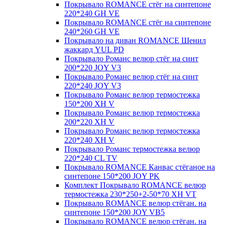
Покрывало ROMANCE стёг на синтепоне
220*240 GH VE
Покрывало ROMANCE стёг на синтепоне
240*260 GH VE
Покрывало на диван ROMANCE Шенил
жаккард YUL PD
Покрывало Романс велюр стёг на синт
200*220 JOY V3
Покрывало Романс велюр стёг на синт
220*240 JOY V3
Покрывало Романс велюр термостежка
150*200 XH V
Покрывало Романс велюр термостежка
200*220 XH V
Покрывало Романс велюр термостежка
220*240 XH V
Покрывало Романс термостежка велюр
220*240 CL TV
Покрывало ROMANCE Канвас стёганое на
синтепоне 150*200 JOY PK
Комплект Покрывало ROMANCE велюр
термостежка 230*250+2-50*70 XH VT
Покрывало ROMANCE велюр стёган. на
синтепоне 150*200 JOY VB5
Покрывало ROMANCE велюр стёган. на