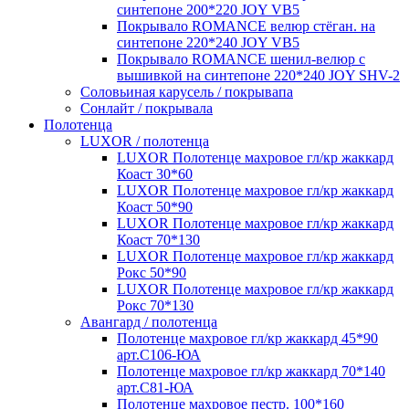
синтепоне 200*220 JOY VB5
Покрывало ROMANCE велюр стёган. на
синтепоне 220*240 JOY VB5
Покрывало ROMANCE шенил-велюр с
вышивкой на синтепоне 220*240 JOY SHV-2
Соловьиная карусель / покрывапа
Сонлайт / покрывала
Полотенца
LUXOR / полотенца
LUXOR Полотенце махровое гл/кр жаккард
Коаст 30*60
LUXOR Полотенце махровое гл/кр жаккард
Коаст 50*90
LUXOR Полотенце махровое гл/кр жаккард
Коаст 70*130
LUXOR Полотенце махровое гл/кр жаккард
Рокс 50*90
LUXOR Полотенце махровое гл/кр жаккард
Рокс 70*130
Авангард / полотенца
Полотенце махровое гл/кр жаккард 45*90
арт.С106-ЮА
Полотенце махровое гл/кр жаккард 70*140
арт.С81-ЮА
Полотенце махровое пестр. 100*160