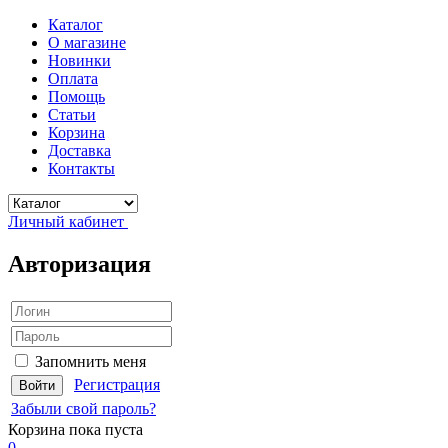
Каталог
О магазине
Новинки
Оплата
Помощь
Статьи
Корзина
Доставка
Контакты
Личный кабинет
Авторизация
Запомнить меня
Регистрация
Забыли свой пароль?
Корзина
пока пуста
0