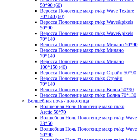
50*90 (60)
Веросса Полотенце махр гл/кр Wave Texture
70*140 (60)
Веросса Полотенце махр гл/кр Wave&pixels
50*90
Веросса Полотенце махр гл/кр Wave&pixels
70*140
Веросса Полотенце махр гл/кр Милано 50*90
Веросса Полотенце махр гл/кр Милано
70*140
Веросса Полотенце махр гл/кр Милано
100*150 (40)
Веросса Полотенце махр гл/кр Страйп 50*90
Веросса Полотенце махр гл/кр Страйп
70*140
Веросса Полотенце махр гл/кр Волна 50*90
Веросса Полотенце махр гл/кр Волна 70*130
Волшебная ночь / полотенца
Волшебная Ночь Полотенце махр гл/кр
Arctic 50*70
Волшебная Ночь Полотенце махр гл/кр Wave
33*50
Волшебная Ночь Полотенце махр гл/кр Wave
50*90