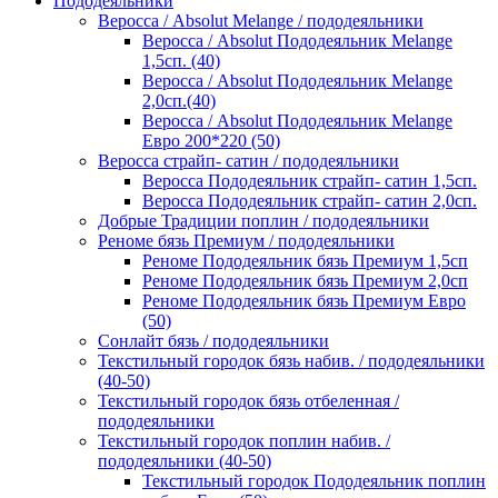
Пододеяльники
Веросса / Absolut Melange / пододеяльники
Веросса / Absolut Пододеяльник Melange
1,5сп. (40)
Веросса / Absolut Пододеяльник Melange
2,0сп.(40)
Веросса / Absolut Пододеяльник Melange
Евро 200*220 (50)
Веросса страйп- сатин / пододеяльники
Веросса Пододеяльник страйп- сатин 1,5сп.
Веросса Пододеяльник страйп- сатин 2,0сп.
Добрые Традиции поплин / пододеяльники
Реноме бязь Премиум / пододеяльники
Реноме Пододеяльник бязь Премиум 1,5сп
Реноме Пододеяльник бязь Премиум 2,0сп
Реноме Пододеяльник бязь Премиум Евро
(50)
Сонлайт бязь / пододеяльники
Текстильный городок бязь набив. / пододеяльники
(40-50)
Текстильный городок бязь отбеленная /
пододеяльники
Текстильный городок поплин набив. /
пододеяльники (40-50)
Текстильный городок Пододеяльник поплин