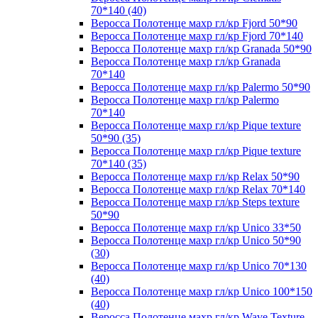
70*140 (40)
Веросса Полотенце махр гл/кр Fjord 50*90
Веросса Полотенце махр гл/кр Fjord 70*140
Веросса Полотенце махр гл/кр Granada 50*90
Веросса Полотенце махр гл/кр Granada
70*140
Веросса Полотенце махр гл/кр Palermo 50*90
Веросса Полотенце махр гл/кр Palermo
70*140
Веросса Полотенце махр гл/кр Pique texture
50*90 (35)
Веросса Полотенце махр гл/кр Pique texture
70*140 (35)
Веросса Полотенце махр гл/кр Relax 50*90
Веросса Полотенце махр гл/кр Relax 70*140
Веросса Полотенце махр гл/кр Steps texture
50*90
Веросса Полотенце махр гл/кр Unico 33*50
Веросса Полотенце махр гл/кр Unico 50*90
(30)
Веросса Полотенце махр гл/кр Unico 70*130
(40)
Веросса Полотенце махр гл/кр Unico 100*150
(40)
Веросса Полотенце махр гл/кр Wave Texture