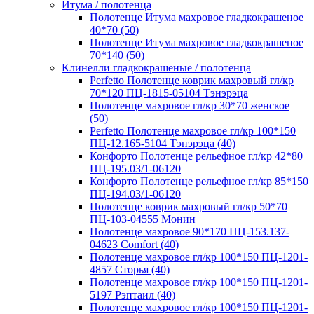
Итума / полотенца
Полотенце Итума махровое гладкокрашеное
40*70 (50)
Полотенце Итума махровое гладкокрашеное
70*140 (50)
Клинелли гладкокрашеные / полотенца
Perfetto Полотенце коврик махровый гл/кр
70*120 ПЦ-1815-05104 Тэнэрэца
Полотенце махровое гл/кр 30*70 женское
(50)
Perfetto Полотенце махровое гл/кр 100*150
ПЦ-12.165-5104 Тэнэрэца (40)
Конфорто Полотенце рельефное гл/кр 42*80
ПЦ-195.03/1-06120
Конфорто Полотенце рельефное гл/кр 85*150
ПЦ-194.03/1-06120
Полотенце коврик махровый гл/кр 50*70
ПЦ-103-04555 Монин
Полотенце махровое 90*170 ПЦ-153.137-
04623 Comfort (40)
Полотенце махровое гл/кр 100*150 ПЦ-1201-
4857 Сторья (40)
Полотенце махровое гл/кр 100*150 ПЦ-1201-
5197 Рэптаил (40)
Полотенце махровое гл/кр 100*150 ПЦ-1201-