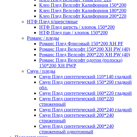
Клео Плед Велсофт Калифорния 150*200
Клео Плед Велсофт Калифорния 180*200
Клео Плед Велсофт Калифорния 200*220
НТФ Плед п/шерстяные
НТФ Плед шерсть / хлопок 150*200
НТФ Плед пан / хлопок 150*200
Романс / пледы
Романс Плед Флисовый 150*200 XH PF
Романс Плед Велсофт 150*200 XH PW (40)
Романс Плед Велсофт 200*220 XH PW (40)
Романс Плед Велсофт одотон (полоска)
150*200 XH PWP
Смун / пледы
Смун Плед синтетический 110*140 гладкий
Смун Плед синтетический 150*200 гладкий
обл.
Смун Плед синтетический 160*220 гладкий
Смун Плед синтетический 160*220
стриженный
Смун Плед синтетический 200*240 гладкий
Смун Плед синтетический 200*240
стриженный
Смун Плед синтетический 200*240
стриженный однотонный