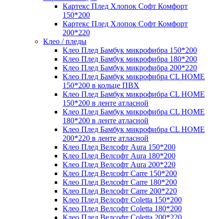
Картекс Плед Хлопок Софт Комфорт
150*200
Картекс Плед Хлопок Софт Комфорт
200*220
Клео / пледы
Клео Плед Бамбук микрофибра 150*200
Клео Плед Бамбук микрофибра 180*200
Клео Плед Бамбук микрофибра 200*220
Клео Плед Бамбук микрофибра CL HOME
150*200 в кольце ПВХ
Клео Плед Бамбук микрофибра CL HOME
150*200 в ленте атласной
Клео Плед Бамбук микрофибра CL HOME
180*200 в ленте атласной
Клео Плед Бамбук микрофибра CL HOME
200*220 в ленте атласной
Клео Плед Велсофт Aura 150*200
Клео Плед Велсофт Aura 180*200
Клео Плед Велсофт Aura 200*220
Клео Плед Велсофт Carre 150*200
Клео Плед Велсофт Carre 180*200
Клео Плед Велсофт Carre 200*220
Клео Плед Велсофт Coletta 150*200
Клео Плед Велсофт Coletta 180*200
Клео Плед Велсофт Coletta 200*220