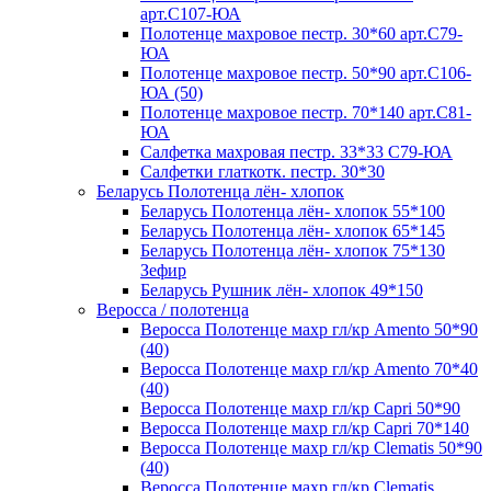
арт.С107-ЮА
Полотенце махровое пестр. 30*60 арт.С79-
ЮА
Полотенце махровое пестр. 50*90 арт.С106-
ЮА (50)
Полотенце махровое пестр. 70*140 арт.С81-
ЮА
Салфетка махровая пестр. 33*33 С79-ЮА
Салфетки глаткотк. пестр. 30*30
Беларусь Полотенца лён- хлопок
Беларусь Полотенца лён- хлопок 55*100
Беларусь Полотенца лён- хлопок 65*145
Беларусь Полотенца лён- хлопок 75*130
Зефир
Беларусь Рушник лён- хлопок 49*150
Веросса / полотенца
Веросса Полотенце махр гл/кр Amento 50*90
(40)
Веросса Полотенце махр гл/кр Amento 70*40
(40)
Веросса Полотенце махр гл/кр Capri 50*90
Веросса Полотенце махр гл/кр Capri 70*140
Веросса Полотенце махр гл/кр Clematis 50*90
(40)
Веросса Полотенце махр гл/кр Clematis