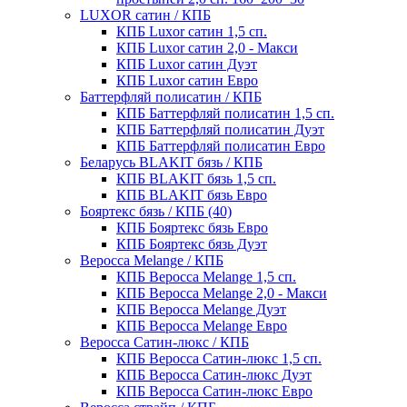
LUXOR сатин / КПБ
КПБ Luxor сатин 1,5 сп.
КПБ Luxor сатин 2,0 - Макси
КПБ Luxor сатин Дуэт
КПБ Luxor сатин Евро
Баттерфляй полисатин / КПБ
КПБ Баттерфляй полисатин 1,5 сп.
КПБ Баттерфляй полисатин Дуэт
КПБ Баттерфляй полисатин Евро
Беларусь BLAKIT бязь / КПБ
КПБ BLAKIT бязь 1,5 сп.
КПБ BLAKIT бязь Евро
Бояртекс бязь / КПБ (40)
КПБ Бояртекс бязь Евро
КПБ Бояртекс бязь Дуэт
Веросса Melange / КПБ
КПБ Веросса Melange 1,5 сп.
КПБ Веросса Melange 2,0 - Макси
КПБ Веросса Melange Дуэт
КПБ Веросса Melange Евро
Веросса Сатин-люкс / КПБ
КПБ Веросса Сатин-люкс 1,5 сп.
КПБ Веросса Сатин-люкс Дуэт
КПБ Веросса Сатин-люкс Евро