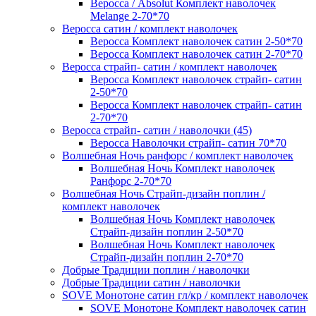
Веросса / Absolut Комплект наволочек
Melange 2-70*70
Веросса сатин / комплект наволочек
Веросса Комплект наволочек сатин 2-50*70
Веросса Комплект наволочек сатин 2-70*70
Веросса страйп- сатин / комплект наволочек
Веросса Комплект наволочек страйп- сатин
2-50*70
Веросса Комплект наволочек страйп- сатин
2-70*70
Веросса страйп- сатин / наволочки (45)
Веросса Наволочки страйп- сатин 70*70
Волшебная Ночь ранфорс / комплект наволочек
Волшебная Ночь Комплект наволочек
Ранфорс 2-70*70
Волшебная Ночь Страйп-дизайн поплин /
комплект наволочек
Волшебная Ночь Комплект наволочек
Страйп-дизайн поплин 2-50*70
Волшебная Ночь Комплект наволочек
Страйп-дизайн поплин 2-70*70
Добрые Традиции поплин / наволочки
Добрые Традиции сатин / наволочки
SOVE Монотоне сатин гл/кр / комплект наволочек
SOVE Монотоне Комплект наволочек сатин