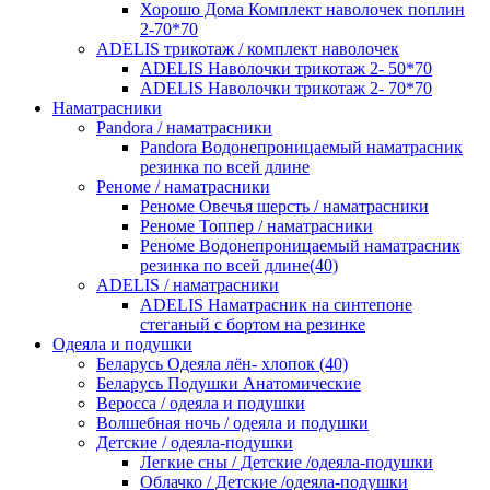
Хорошо Дома Комплект наволочек поплин
2-70*70
ADELIS трикотаж / комплект наволочек
ADELIS Наволочки трикотаж 2- 50*70
ADELIS Наволочки трикотаж 2- 70*70
Наматрасники
Pandora / наматрасники
Pandora Водонепроницаемый наматрасник
резинка по всей длине
Реноме / наматрасники
Реноме Овечья шерсть / наматрасники
Реноме Топпер / наматрасники
Реноме Водонепроницаемый наматрасник
резинка по всей длине(40)
ADELIS / наматрасники
ADELIS Наматрасник на синтепоне
стеганый с бортом на резинке
Одеяла и подушки
Беларусь Одеяла лён- хлопок (40)
Беларусь Подушки Анатомические
Веросса / одеяла и подушки
Волшебная ночь / одеяла и подушки
Детские / одеяла-подушки
Легкие сны / Детские /одеяла-подушки
Облачко / Детские /одеяла-подушки