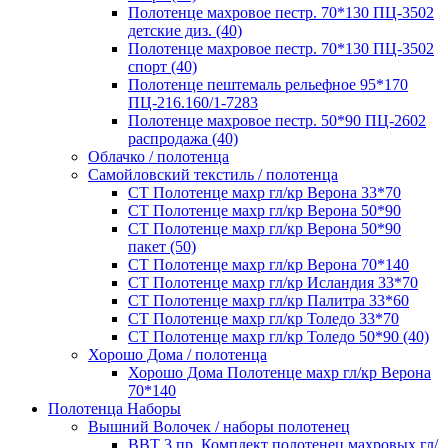
Полотенце махровое пестр. 70*130 ПЦ-3502
детские диз. (40)
Полотенце махровое пестр. 70*130 ПЦ-3502
спорт (40)
Полотенце пештемаль рельефное 95*170
ПЦ-216.160/1-7283
Полотенце махровое пестр. 50*90 ПЦ-2602
распродажа (40)
Облачко / полотенца
Самойловский текстиль / полотенца
СТ Полотенце махр гл/кр Верона 33*70
СТ Полотенце махр гл/кр Верона 50*90
СТ Полотенце махр гл/кр Верона 50*90
пакет (50)
СТ Полотенце махр гл/кр Верона 70*140
СТ Полотенце махр гл/кр Исландия 33*70
СТ Полотенце махр гл/кр Палитра 33*60
СТ Полотенце махр гл/кр Толедо 33*70
СТ Полотенце махр гл/кр Толедо 50*90 (40)
Хорошо Дома / полотенца
Хорошо Дома Полотенце махр гл/кр Верона
70*140
Полотенца Наборы
Вышний Волочек / наборы полотенец
ВВТ 3 пр. Комплект полотенец махровых гл/