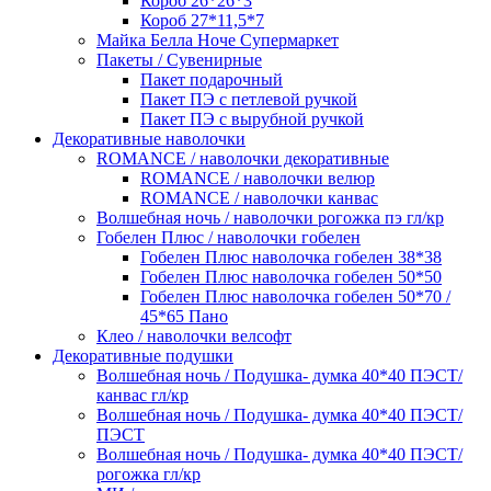
Короб 26*26*3
Короб 27*11,5*7
Майка Белла Ноче Супермаркет
Пакеты / Сувенирные
Пакет подарочный
Пакет ПЭ с петлевой ручкой
Пакет ПЭ с вырубной ручкой
Декоративные наволочки
ROMANCE / наволочки декоративные
ROMANCE / наволочки велюр
ROMANCE / наволочки канвас
Волшебная ночь / наволочки рогожка пэ гл/кр
Гобелен Плюс / наволочки гобелен
Гобелен Плюс наволочка гобелен 38*38
Гобелен Плюс наволочка гобелен 50*50
Гобелен Плюс наволочка гобелен 50*70 /
45*65 Пано
Клео / наволочки велсофт
Декоративные подушки
Волшебная ночь / Подушка- думка 40*40 ПЭСТ/
канвас гл/кр
Волшебная ночь / Подушка- думка 40*40 ПЭСТ/
ПЭСТ
Волшебная ночь / Подушка- думка 40*40 ПЭСТ/
рогожка гл/кр