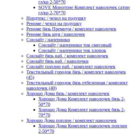
гл/кр 2-50*70
SOVE Монотоне Комплект наволочек сатин
гл/кр 2-70*70
Нордтекс / чехол на подушку
Реноме / чехол на подушку
Реноме бязь Премиум / комплект наволочек
Реноме бязь шуя / наволочек
Сонлайт / наперники
Сонлайт / наперники тик смесовый
Сонлайт / наперники тик хлопок
Сонлайт бязь наб. / комплект наволочек
Сонлайт бязь наб. / наволочки
Сонлайт поплин наб. / комплект наволочек
Текстильный городок бязь / комплект наволочек
(45)
Текстильный городок бязь отбеленная / комплект
наволочек (40)
Хорошо Дома бязь / комплект наволочек
Хорошо Дома Комплект наволочек бязь 2-
50*70
Хорошо Дома Комплект наволочек бязь 2-
70*70
Хорошо Дома поплин / комплект наволочек
Хорошо Дома Комплект наволочек поплин
2-50*70