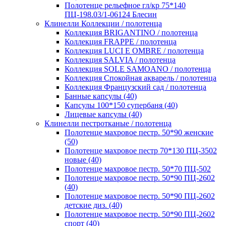
Полотенце рельефное гл/кр 75*140
ПЦ-198.03/1-06124 Блесин
Клинелли Коллекции / полотенца
Коллекция BRIGANTINO / полотенца
Коллекция FRAPPE / полотенца
Коллекция LUCI E OMBRE / полотенца
Коллекция SALVIA / полотенца
Коллекция SOLE SAMOANO / полотенца
Коллекция Спокойная акварель / полотенца
Коллекция Французский сад / полотенца
Банные капсулы (40)
Капсулы 100*150 супербаня (40)
Лицевые капсулы (40)
Клинелли пестротканые / полотенца
Полотенце махровое пестр. 50*90 женские
(50)
Полотенце махровое пестр 70*130 ПЦ-3502
новые (40)
Полотенце махровое пестр. 50*70 ПЦ-502
Полотенце махровое пестр. 50*90 ПЦ-2602
(40)
Полотенце махровое пестр. 50*90 ПЦ-2602
детские диз. (40)
Полотенце махровое пестр. 50*90 ПЦ-2602
спорт (40)