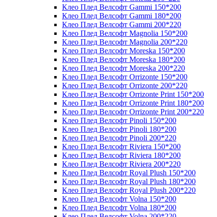
Клео Плед Велсофт Gammi 150*200
Клео Плед Велсофт Gammi 180*200
Клео Плед Велсофт Gammi 200*220
Клео Плед Велсофт Magnolia 150*200
Клео Плед Велсофт Magnolia 200*220
Клео Плед Велсофт Moreska 150*200
Клео Плед Велсофт Moreska 180*200
Клео Плед Велсофт Moreska 200*220
Клео Плед Велсофт Orrizonte 150*200
Клео Плед Велсофт Orrizonte 200*220
Клео Плед Велсофт Orrizonte Print 150*200
Клео Плед Велсофт Orrizonte Print 180*200
Клео Плед Велсофт Orrizonte Print 200*220
Клео Плед Велсофт Pinoli 150*200
Клео Плед Велсофт Pinoli 180*200
Клео Плед Велсофт Pinoli 200*220
Клео Плед Велсофт Riviera 150*200
Клео Плед Велсофт Riviera 180*200
Клео Плед Велсофт Riviera 200*220
Клео Плед Велсофт Royal Plush 150*200
Клео Плед Велсофт Royal Plush 180*200
Клео Плед Велсофт Royal Plush 200*220
Клео Плед Велсофт Volna 150*200
Клео Плед Велсофт Volna 180*200
Клео Плед Велсофт Volna 200*220