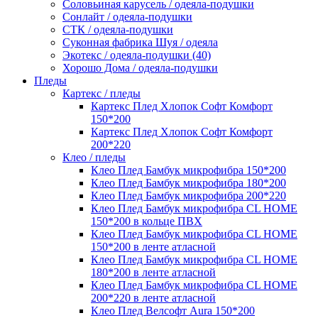
Соловьиная карусель / одеяла-подушки
Сонлайт / одеяла-подушки
СТК / одеяла-подушки
Суконная фабрика Шуя / одеяла
Экотекс / одеяла-подушки (40)
Хорошо Дома / одеяла-подушки
Пледы
Картекс / пледы
Картекс Плед Хлопок Софт Комфорт
150*200
Картекс Плед Хлопок Софт Комфорт
200*220
Клео / пледы
Клео Плед Бамбук микрофибра 150*200
Клео Плед Бамбук микрофибра 180*200
Клео Плед Бамбук микрофибра 200*220
Клео Плед Бамбук микрофибра CL HOME
150*200 в кольце ПВХ
Клео Плед Бамбук микрофибра CL HOME
150*200 в ленте атласной
Клео Плед Бамбук микрофибра CL HOME
180*200 в ленте атласной
Клео Плед Бамбук микрофибра CL HOME
200*220 в ленте атласной
Клео Плед Велсофт Aura 150*200