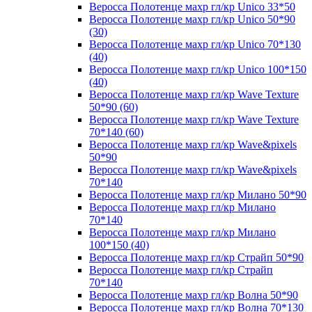
Веросса Полотенце махр гл/кр Unico 33*50
Веросса Полотенце махр гл/кр Unico 50*90
(30)
Веросса Полотенце махр гл/кр Unico 70*130
(40)
Веросса Полотенце махр гл/кр Unico 100*150
(40)
Веросса Полотенце махр гл/кр Wave Texture
50*90 (60)
Веросса Полотенце махр гл/кр Wave Texture
70*140 (60)
Веросса Полотенце махр гл/кр Wave&pixels
50*90
Веросса Полотенце махр гл/кр Wave&pixels
70*140
Веросса Полотенце махр гл/кр Милано 50*90
Веросса Полотенце махр гл/кр Милано
70*140
Веросса Полотенце махр гл/кр Милано
100*150 (40)
Веросса Полотенце махр гл/кр Страйп 50*90
Веросса Полотенце махр гл/кр Страйп
70*140
Веросса Полотенце махр гл/кр Волна 50*90
Веросса Полотенце махр гл/кр Волна 70*130