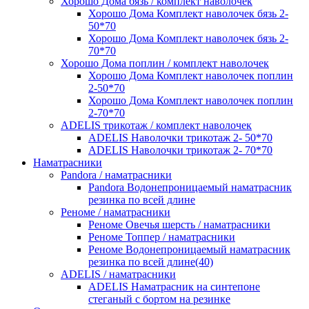
Хорошо Дома бязь / комплект наволочек
Хорошо Дома Комплект наволочек бязь 2-
50*70
Хорошо Дома Комплект наволочек бязь 2-
70*70
Хорошо Дома поплин / комплект наволочек
Хорошо Дома Комплект наволочек поплин
2-50*70
Хорошо Дома Комплект наволочек поплин
2-70*70
ADELIS трикотаж / комплект наволочек
ADELIS Наволочки трикотаж 2- 50*70
ADELIS Наволочки трикотаж 2- 70*70
Наматрасники
Pandora / наматрасники
Pandora Водонепроницаемый наматрасник
резинка по всей длине
Реноме / наматрасники
Реноме Овечья шерсть / наматрасники
Реноме Топпер / наматрасники
Реноме Водонепроницаемый наматрасник
резинка по всей длине(40)
ADELIS / наматрасники
ADELIS Наматрасник на синтепоне
стеганый с бортом на резинке