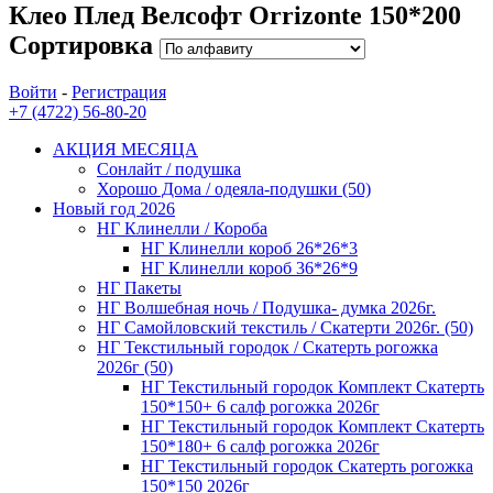
Клео Плед Велсофт Orrizonte 150*200
Сортировка
Войти
-
Регистрация
+7 (4722) 56-80-20
АКЦИЯ МЕСЯЦА
Сонлайт / подушка
Хорошо Дома / одеяла-подушки (50)
Новый год 2026
НГ Клинелли / Короба
НГ Клинелли короб 26*26*3
НГ Клинелли короб 36*26*9
НГ Пакеты
НГ Волшебная ночь / Подушка- думка 2026г.
НГ Самойловский текстиль / Скатерти 2026г. (50)
НГ Текстильный городок / Скатерть рогожка
2026г (50)
НГ Текстильный городок Комплект Скатерть
150*150+ 6 салф рогожка 2026г
НГ Текстильный городок Комплект Скатерть
150*180+ 6 салф рогожка 2026г
НГ Текстильный городок Скатерть рогожка
150*150 2026г