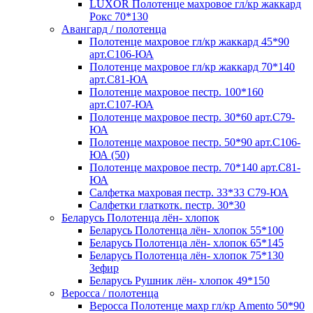
LUXOR Полотенце махровое гл/кр жаккард
Рокс 70*130
Авангард / полотенца
Полотенце махровое гл/кр жаккард 45*90
арт.С106-ЮА
Полотенце махровое гл/кр жаккард 70*140
арт.С81-ЮА
Полотенце махровое пестр. 100*160
арт.С107-ЮА
Полотенце махровое пестр. 30*60 арт.С79-
ЮА
Полотенце махровое пестр. 50*90 арт.С106-
ЮА (50)
Полотенце махровое пестр. 70*140 арт.С81-
ЮА
Салфетка махровая пестр. 33*33 С79-ЮА
Салфетки глаткотк. пестр. 30*30
Беларусь Полотенца лён- хлопок
Беларусь Полотенца лён- хлопок 55*100
Беларусь Полотенца лён- хлопок 65*145
Беларусь Полотенца лён- хлопок 75*130
Зефир
Беларусь Рушник лён- хлопок 49*150
Веросса / полотенца
Веросса Полотенце махр гл/кр Amento 50*90