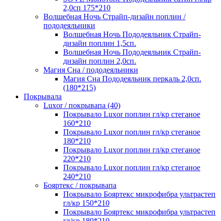
2,0сп 175*210
Волшебная Ночь Страйп-дизайн поплин /
пододеяльники
Волшебная Ночь Пододеяльник Страйп-
дизайн поплин 1,5сп.
Волшебная Ночь Пододеяльник Страйп-
дизайн поплин 2,0сп.
Магия Сна / пододеяльники
Магия Сна Пододеяльник перкаль 2,0сп.
(180*215)
Покрывала
Luxor / покрывапа (40)
Покрывало Luxor поплин гл/кр стеганое
160*210
Покрывало Luxor поплин гл/кр стеганое
180*210
Покрывало Luxor поплин гл/кр стеганое
220*210
Покрывало Luxor поплин гл/кр стеганое
240*210
Бояртекс / покрывапа
Покрывало Бояртекс микрофибра ультрастеп
гл/кр 150*210
Покрывало Бояртекс микрофибра ультрастеп
гл/кр 180*210