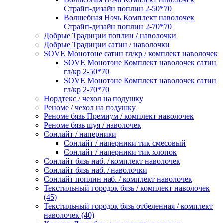
Страйп-дизайн поплин 2-50*70
Волшебная Ночь Комплект наволочек
Страйп-дизайн поплин 2-70*70
Добрые Традиции поплин / наволочки
Добрые Традиции сатин / наволочки
SOVE Монотоне сатин гл/кр / комплект наволочек
SOVE Монотоне Комплект наволочек сатин
гл/кр 2-50*70
SOVE Монотоне Комплект наволочек сатин
гл/кр 2-70*70
Нордтекс / чехол на подушку
Реноме / чехол на подушку
Реноме бязь Премиум / комплект наволочек
Реноме бязь шуя / наволочек
Сонлайт / наперники
Сонлайт / наперники тик смесовый
Сонлайт / наперники тик хлопок
Сонлайт бязь наб. / комплект наволочек
Сонлайт бязь наб. / наволочки
Сонлайт поплин наб. / комплект наволочек
Текстильный городок бязь / комплект наволочек
(45)
Текстильный городок бязь отбеленная / комплект
наволочек (40)