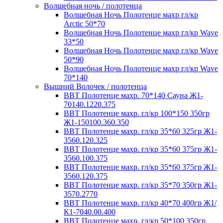
Волшебная ночь / полотенца
Волшебная Ночь Полотенце махр гл/кр
Arctic 50*70
Волшебная Ночь Полотенце махр гл/кр Wave
33*50
Волшебная Ночь Полотенце махр гл/кр Wave
50*90
Волшебная Ночь Полотенце махр гл/кр Wave
70*140
Вышний Волочек / полотенца
ВВТ Полотенце махр. 70*140 Сауна Ж1-
70140.1220.375
ВВТ Полотенце махр. гл/кр 100*150 350гр
Ж1-150100.360.350
ВВТ Полотенце махр. гл/кр 35*60 325гр Ж1-
3560.120.325
ВВТ Полотенце махр. гл/кр 35*60 375гр Ж1-
3560.100.375
ВВТ Полотенце махр. гл/кр 35*60 375гр Ж1-
3560.120.375
ВВТ Полотенце махр. гл/кр 35*70 350гр Ж1-
3570.2770
ВВТ Полотенце махр. гл/кр 40*70 400гр Ж1/
К1-7040.00.400
ВВТ Полотенце махр. гл/кр 50*100 350гр