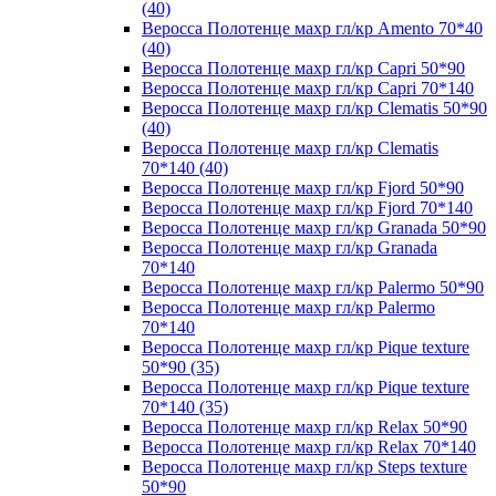
(40)
Веросса Полотенце махр гл/кр Amento 70*40
(40)
Веросса Полотенце махр гл/кр Capri 50*90
Веросса Полотенце махр гл/кр Capri 70*140
Веросса Полотенце махр гл/кр Clematis 50*90
(40)
Веросса Полотенце махр гл/кр Clematis
70*140 (40)
Веросса Полотенце махр гл/кр Fjord 50*90
Веросса Полотенце махр гл/кр Fjord 70*140
Веросса Полотенце махр гл/кр Granada 50*90
Веросса Полотенце махр гл/кр Granada
70*140
Веросса Полотенце махр гл/кр Palermo 50*90
Веросса Полотенце махр гл/кр Palermo
70*140
Веросса Полотенце махр гл/кр Pique texture
50*90 (35)
Веросса Полотенце махр гл/кр Pique texture
70*140 (35)
Веросса Полотенце махр гл/кр Relax 50*90
Веросса Полотенце махр гл/кр Relax 70*140
Веросса Полотенце махр гл/кр Steps texture
50*90