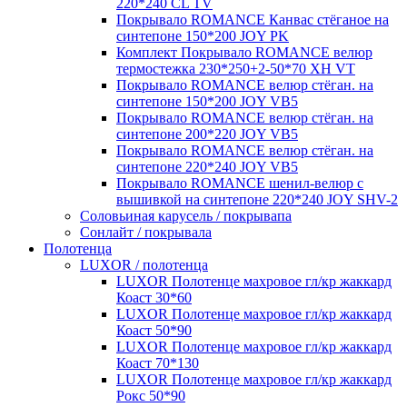
220*240 CL TV
Покрывало ROMANCE Канвас стёганое на
синтепоне 150*200 JOY PK
Комплект Покрывало ROMANCE велюр
термостежка 230*250+2-50*70 XH VT
Покрывало ROMANCE велюр стёган. на
синтепоне 150*200 JOY VB5
Покрывало ROMANCE велюр стёган. на
синтепоне 200*220 JOY VB5
Покрывало ROMANCE велюр стёган. на
синтепоне 220*240 JOY VB5
Покрывало ROMANCE шенил-велюр с
вышивкой на синтепоне 220*240 JOY SHV-2
Соловьиная карусель / покрывапа
Сонлайт / покрывала
Полотенца
LUXOR / полотенца
LUXOR Полотенце махровое гл/кр жаккард
Коаст 30*60
LUXOR Полотенце махровое гл/кр жаккард
Коаст 50*90
LUXOR Полотенце махровое гл/кр жаккард
Коаст 70*130
LUXOR Полотенце махровое гл/кр жаккард
Рокс 50*90