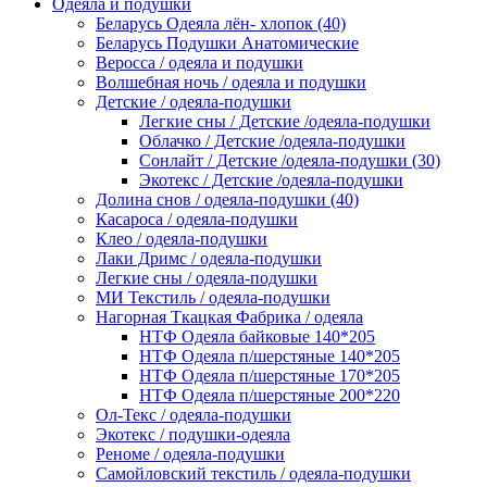
Одеяла и подушки
Беларусь Одеяла лён- хлопок (40)
Беларусь Подушки Анатомические
Веросса / одеяла и подушки
Волшебная ночь / одеяла и подушки
Детские / одеяла-подушки
Легкие сны / Детские /одеяла-подушки
Облачко / Детские /одеяла-подушки
Сонлайт / Детские /одеяла-подушки (30)
Экотекс / Детские /одеяла-подушки
Долина снов / одеяла-подушки (40)
Касароса / одеяла-подушки
Клео / одеяла-подушки
Лаки Дримс / одеяла-подушки
Легкие сны / одеяла-подушки
МИ Текстиль / одеяла-подушки
Нагорная Ткацкая Фабрика / одеяла
НТФ Одеяла байковые 140*205
НТФ Одеяла п/шерстяные 140*205
НТФ Одеяла п/шерстяные 170*205
НТФ Одеяла п/шерстяные 200*220
Ол-Текс / одеяла-подушки
Экотекс / подушки-одеяла
Реноме / одеяла-подушки
Самойловский текстиль / одеяла-подушки