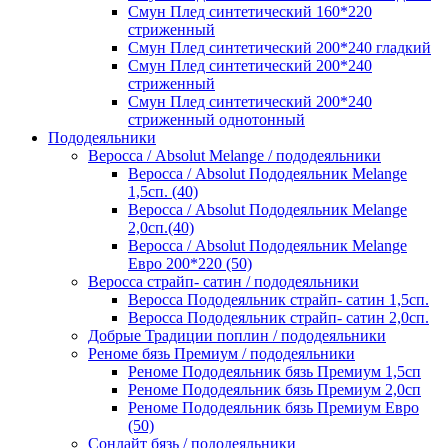
Смун Плед синтетический 160*220
стриженный
Смун Плед синтетический 200*240 гладкий
Смун Плед синтетический 200*240
стриженный
Смун Плед синтетический 200*240
стриженный однотонный
Пододеяльники
Веросса / Absolut Melange / пододеяльники
Веросса / Absolut Пододеяльник Melange
1,5сп. (40)
Веросса / Absolut Пододеяльник Melange
2,0сп.(40)
Веросса / Absolut Пододеяльник Melange
Евро 200*220 (50)
Веросса страйп- сатин / пододеяльники
Веросса Пододеяльник страйп- сатин 1,5сп.
Веросса Пододеяльник страйп- сатин 2,0сп.
Добрые Традиции поплин / пододеяльники
Реноме бязь Премиум / пододеяльники
Реноме Пододеяльник бязь Премиум 1,5сп
Реноме Пододеяльник бязь Премиум 2,0сп
Реноме Пододеяльник бязь Премиум Евро
(50)
Сонлайт бязь / пододеяльники