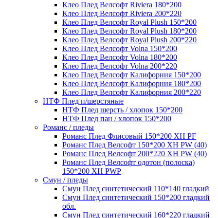
Клео Плед Велсофт Riviera 180*200
Клео Плед Велсофт Riviera 200*220
Клео Плед Велсофт Royal Plush 150*200
Клео Плед Велсофт Royal Plush 180*200
Клео Плед Велсофт Royal Plush 200*220
Клео Плед Велсофт Volna 150*200
Клео Плед Велсофт Volna 180*200
Клео Плед Велсофт Volna 200*220
Клео Плед Велсофт Калифорния 150*200
Клео Плед Велсофт Калифорния 180*200
Клео Плед Велсофт Калифорния 200*220
НТФ Плед п/шерстяные
НТФ Плед шерсть / хлопок 150*200
НТФ Плед пан / хлопок 150*200
Романс / пледы
Романс Плед Флисовый 150*200 XH PF
Романс Плед Велсофт 150*200 XH PW (40)
Романс Плед Велсофт 200*220 XH PW (40)
Романс Плед Велсофт одотон (полоска)
150*200 XH PWP
Смун / пледы
Смун Плед синтетический 110*140 гладкий
Смун Плед синтетический 150*200 гладкий
обл.
Смун Плед синтетический 160*220 гладкий