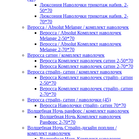
Люксония Наволочки трикотаж набив. 2-
50*70
Люксония Наволочки трикотаж набив. 2-
70*70
Веросса / Absolut Melange / комплект наволочек
Веросса / Absolut Комплект наволочек
Melange 2-50*70
Веросса / Absolut Комплект наволочек
Melange 2-70*70
Веросса сатин / комплект наволочек
Веросса Комплект наволочек сатин 2-50*70
Веросса Комплект наволочек сатин 2-70*70
Веросса страйп- сатин / комплект наволочек
Веросса Комплект наволочек страйп- сатин
2-50*70
Веросса Комплект наволочек страйп- сатин
2-70*70
Веросса страйп- сатин / наволочки (45)
Веросса Наволочки страйп- сатин 70*70
Волшебная Ночь ранфорс / комплект наволочек
Волшебная Ночь Комплект наволочек
Ранфорс 2-70*70
Волшебная Ночь Страйп-дизайн поплин /
комплект наволочек
Волшебная Ночь Комплект наволочек