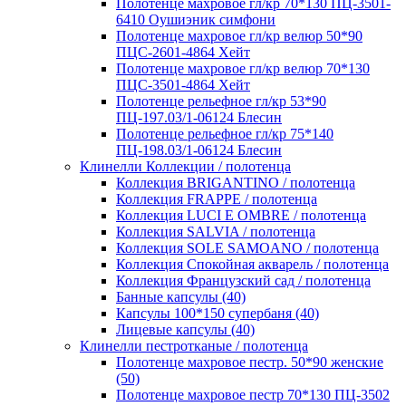
Полотенце махровое гл/кр 70*130 ПЦ-3501-
6410 Оушиэник симфони
Полотенце махровое гл/кр велюр 50*90
ПЦС-2601-4864 Хейт
Полотенце махровое гл/кр велюр 70*130
ПЦС-3501-4864 Хейт
Полотенце рельефное гл/кр 53*90
ПЦ-197.03/1-06124 Блесин
Полотенце рельефное гл/кр 75*140
ПЦ-198.03/1-06124 Блесин
Клинелли Коллекции / полотенца
Коллекция BRIGANTINO / полотенца
Коллекция FRAPPE / полотенца
Коллекция LUCI E OMBRE / полотенца
Коллекция SALVIA / полотенца
Коллекция SOLE SAMOANO / полотенца
Коллекция Спокойная акварель / полотенца
Коллекция Французский сад / полотенца
Банные капсулы (40)
Капсулы 100*150 супербаня (40)
Лицевые капсулы (40)
Клинелли пестротканые / полотенца
Полотенце махровое пестр. 50*90 женские
(50)
Полотенце махровое пестр 70*130 ПЦ-3502