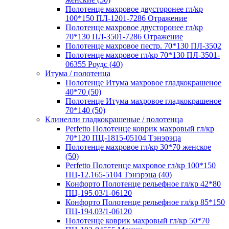
Полотенце махровое двусторонее гл/кр
100*150 ПЛ-1201-7286 Отражение
Полотенце махровое двусторонее гл/кр
70*130 ПЛ-3501-7286 Отражение
Полотенце махровое пестр. 70*130 ПЛ-3502
Полотенце махровое гл/кр 70*130 ПЛ-3501-
06355 Роудс (40)
Итума / полотенца
Полотенце Итума махровое гладкокрашеное
40*70 (50)
Полотенце Итума махровое гладкокрашеное
70*140 (50)
Клинелли гладкокрашеные / полотенца
Perfetto Полотенце коврик махровый гл/кр
70*120 ПЦ-1815-05104 Тэнэрэца
Полотенце махровое гл/кр 30*70 женское
(50)
Perfetto Полотенце махровое гл/кр 100*150
ПЦ-12.165-5104 Тэнэрэца (40)
Конфорто Полотенце рельефное гл/кр 42*80
ПЦ-195.03/1-06120
Конфорто Полотенце рельефное гл/кр 85*150
ПЦ-194.03/1-06120
Полотенце коврик махровый гл/кр 50*70