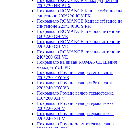
Покрывало ROMANCE жаккард цветной
200*220 HB BLX
Покрывало ROMANCE Канвас стёганое на
синтепоне 200*220 JOY PK
Покрывало ROMANCE Канвас стёганое на
синтепоне 220*240 JOY PK
Покрывало ROMANCE стёг на синтепоне
160*220 GH VE
Покрывало ROMANCE стёг на синтепоне
220*240 GH VE
Покрывало ROMANCE стёг на синтепоне
240*260 GH VE
Покрывало на диван ROMANCE Шенил
жаккард YUL PD
Покрывало Романс велюр стёг на синт
200*220 JOY V3
Покрывало Романс велюр стёг на синт
220*240 JOY V3
Покрывало Романс велюр термостежка
150*200 XH V
Покрывало Романс велюр термостежка
200*220 XH V
Покрывало Романс велюр термостежка
220*240 XH V
Покрывало Романс термостежка велюр