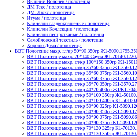
Вышний Волочек / полотенца
ДМ Текс / полотенца
ДМ- Люкс / полотенца
Итума / полотенца
Клинелли гладкокрашеные / полотенца
Клинелли Коллекции / полотенца
Клинелли пестротканые / полотенца
Самойловский текстиль / полотенца
Хорошо Дома / полотенца
ВВТ Полотенце махр. гл/кр 50*90 350гр Ж1-5090.1755.35
ВВТ Полотенце махр. 70*140 Сауна Ж1-70140.1220
ВВТ Полотенце махр. гл/кр 100*150 350гр Ж1-1501
ВВТ Полотенце махр. гл/кр 35*60 325гр Ж1-3560.12
ВВТ Полотенце махр. гл/кр 35*60 375гр Ж1-3560.10
ВВТ Полотенце махр. гл/кр 35*60 375гр Ж1-3560.12
ВВТ Полотенце махр. гл/кр 35*70 350гр Ж1-3570.2
ВВТ Полотенце махр. гл/кр 40*70 400гр Ж1/К1-7040
ВВТ Полотенце махр. гл/кр 50*100 350гр Ж1-50100.
ВВТ Полотенце махр. гл/кр 50*100 400гр К1-50100.
ВВТ Полотенце махр. гл/кр 50*90 325гр К1-5090.12
ВВТ Полотенце махр. гл/кр 50*90 350гр Ж1-5090.17
ВВТ Полотенце махр. гл/кр 50*90 375гр Ж1-5090.86
ВВТ Полотенце махр. гл/кр 50*90 375гр К1-5090.12
ВВТ Полотенце махр. гл/кр 70*130 325гр К1-70130.
ВВТ Полотенце махр. гл/кр 70*130 350гр Ж1-70130