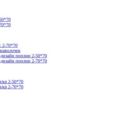
50*70
70*70
 2-70*70
 наволочек
дизайн поплин 2-50*70
дизайн поплин 2-70*70
/кр 2-50*70
/кр 2-70*70