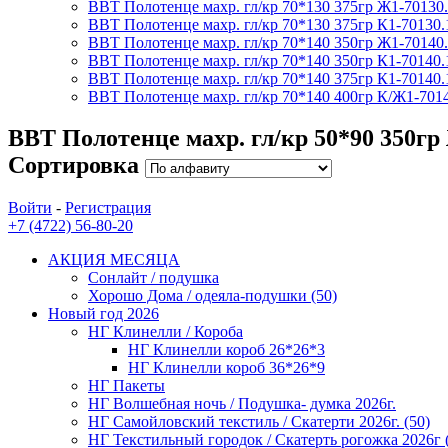
ВВТ Полотенце махр. гл/кр 70*130 375гр Ж1-70130.
ВВТ Полотенце махр. гл/кр 70*130 375гр К1-70130.
ВВТ Полотенце махр. гл/кр 70*140 350гр Ж1-70140.
ВВТ Полотенце махр. гл/кр 70*140 350гр К1-70140.
ВВТ Полотенце махр. гл/кр 70*140 375гр К1-70140.
ВВТ Полотенце махр. гл/кр 70*140 400гр К/Ж1-7014
ВВТ Полотенце махр. гл/кр 50*90 350гр
Сортировка
Войти
-
Регистрация
+7 (4722) 56-80-20
АКЦИЯ МЕСЯЦА
Сонлайт / подушка
Хорошо Дома / одеяла-подушки (50)
Новый год 2026
НГ Клинелли / Короба
НГ Клинелли короб 26*26*3
НГ Клинелли короб 36*26*9
НГ Пакеты
НГ Волшебная ночь / Подушка- думка 2026г.
НГ Самойловский текстиль / Скатерти 2026г. (50)
НГ Текстильный городок / Скатерть рогожка 2026г 