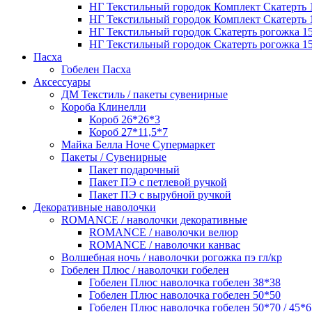
НГ Текстильный городок Комплект Скатерть 1
НГ Текстильный городок Комплект Скатерть 1
НГ Текстильный городок Скатерть рогожка 1
НГ Текстильный городок Скатерть рогожка 1
Пасха
Гобелен Пасха
Аксессуары
ДМ Текстиль / пакеты сувенирные
Короба Клинелли
Короб 26*26*3
Короб 27*11,5*7
Майка Белла Ноче Супермаркет
Пакеты / Сувенирные
Пакет подарочный
Пакет ПЭ с петлевой ручкой
Пакет ПЭ с вырубной ручкой
Декоративные наволочки
ROMANCE / наволочки декоративные
ROMANCE / наволочки велюр
ROMANCE / наволочки канвас
Волшебная ночь / наволочки рогожка пэ гл/кр
Гобелен Плюс / наволочки гобелен
Гобелен Плюс наволочка гобелен 38*38
Гобелен Плюс наволочка гобелен 50*50
Гобелен Плюс наволочка гобелен 50*70 / 45*