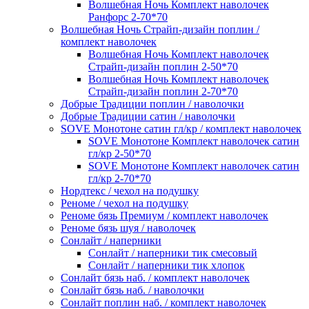
Волшебная Ночь Комплект наволочек
Ранфорс 2-70*70
Волшебная Ночь Страйп-дизайн поплин /
комплект наволочек
Волшебная Ночь Комплект наволочек
Страйп-дизайн поплин 2-50*70
Волшебная Ночь Комплект наволочек
Страйп-дизайн поплин 2-70*70
Добрые Традиции поплин / наволочки
Добрые Традиции сатин / наволочки
SOVE Монотоне сатин гл/кр / комплект наволочек
SOVE Монотоне Комплект наволочек сатин
гл/кр 2-50*70
SOVE Монотоне Комплект наволочек сатин
гл/кр 2-70*70
Нордтекс / чехол на подушку
Реноме / чехол на подушку
Реноме бязь Премиум / комплект наволочек
Реноме бязь шуя / наволочек
Сонлайт / наперники
Сонлайт / наперники тик смесовый
Сонлайт / наперники тик хлопок
Сонлайт бязь наб. / комплект наволочек
Сонлайт бязь наб. / наволочки
Сонлайт поплин наб. / комплект наволочек