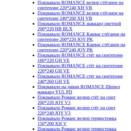
Покрывало ROMANCE велюр стёганое на
синтепоне 220*240 XH VB
Покрывало ROMANCE велюр стёганое на
синтепоне 240*260 XH VB
Покрывало ROMANCE жаккард цветной
200*220 HB BLX
Покрывало ROMANCE Канвас стёганое на
синтепоне 200*220 JOY PK
Покрывало ROMANCE Канвас стёганое на
синтепоне 220*240 JOY PK
Покрывало ROMANCE стёг на синтепоне
160*220 GH VE
Покрывало ROMANCE стёг на синтепоне
220*240 GH VE
Покрывало ROMANCE стёг на синтепоне
240*260 GH VE
Покрывало на диван ROMANCE Шенил
жаккард YUL PD
Покрывало Романс велюр стёг на синт
200*220 JOY V3
Покрывало Романс велюр стёг на синт
220*240 JOY V3
Покрывало Романс велюр термостежка
150*200 XH V
Покрывало Романс велюр термостежка