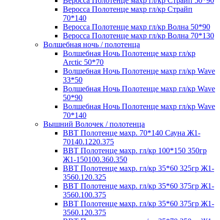
Веросса Полотенце махр гл/кр Страйп 50*90
Веросса Полотенце махр гл/кр Страйп
70*140
Веросса Полотенце махр гл/кр Волна 50*90
Веросса Полотенце махр гл/кр Волна 70*130
Волшебная ночь / полотенца
Волшебная Ночь Полотенце махр гл/кр
Arctic 50*70
Волшебная Ночь Полотенце махр гл/кр Wave
33*50
Волшебная Ночь Полотенце махр гл/кр Wave
50*90
Волшебная Ночь Полотенце махр гл/кр Wave
70*140
Вышний Волочек / полотенца
ВВТ Полотенце махр. 70*140 Сауна Ж1-
70140.1220.375
ВВТ Полотенце махр. гл/кр 100*150 350гр
Ж1-150100.360.350
ВВТ Полотенце махр. гл/кр 35*60 325гр Ж1-
3560.120.325
ВВТ Полотенце махр. гл/кр 35*60 375гр Ж1-
3560.100.375
ВВТ Полотенце махр. гл/кр 35*60 375гр Ж1-
3560.120.375