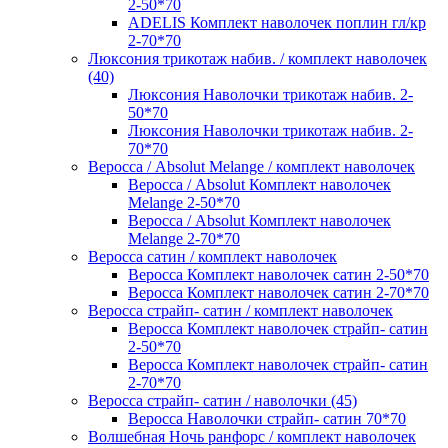
2-50*70
ADELIS Комплект наволочек поплин гл/кр
2-70*70
Люксония трикотаж набив. / комплект наволочек
(40)
Люксония Наволочки трикотаж набив. 2-
50*70
Люксония Наволочки трикотаж набив. 2-
70*70
Веросса / Absolut Melange / комплект наволочек
Веросса / Absolut Комплект наволочек
Melange 2-50*70
Веросса / Absolut Комплект наволочек
Melange 2-70*70
Веросса сатин / комплект наволочек
Веросса Комплект наволочек сатин 2-50*70
Веросса Комплект наволочек сатин 2-70*70
Веросса страйп- сатин / комплект наволочек
Веросса Комплект наволочек страйп- сатин
2-50*70
Веросса Комплект наволочек страйп- сатин
2-70*70
Веросса страйп- сатин / наволочки (45)
Веросса Наволочки страйп- сатин 70*70
Волшебная Ночь ранфорс / комплект наволочек