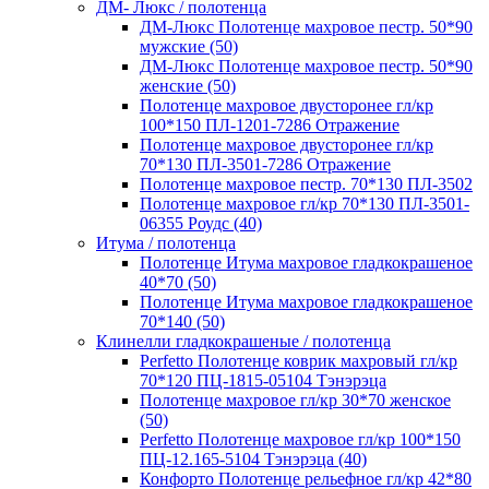
ДМ- Люкс / полотенца
ДМ-Люкс Полотенце махровое пестр. 50*90
мужские (50)
ДМ-Люкс Полотенце махровое пестр. 50*90
женские (50)
Полотенце махровое двусторонее гл/кр
100*150 ПЛ-1201-7286 Отражение
Полотенце махровое двусторонее гл/кр
70*130 ПЛ-3501-7286 Отражение
Полотенце махровое пестр. 70*130 ПЛ-3502
Полотенце махровое гл/кр 70*130 ПЛ-3501-
06355 Роудс (40)
Итума / полотенца
Полотенце Итума махровое гладкокрашеное
40*70 (50)
Полотенце Итума махровое гладкокрашеное
70*140 (50)
Клинелли гладкокрашеные / полотенца
Perfetto Полотенце коврик махровый гл/кр
70*120 ПЦ-1815-05104 Тэнэрэца
Полотенце махровое гл/кр 30*70 женское
(50)
Perfetto Полотенце махровое гл/кр 100*150
ПЦ-12.165-5104 Тэнэрэца (40)
Конфорто Полотенце рельефное гл/кр 42*80