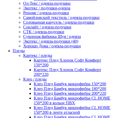
Ол-Текс / одеяла-подушки
Экотекс / подушки-одеяла
Реноме / одеяла-подушки
Самойловский текстиль / одеяла-подушки
Соловьиная карусель / одеяла-подушки
Сонлайт / одеяла-подушки
СТК / одеяла-подушки
Суконная фабрика Шуя / одеяла
Экотекс / одеяла-подушки (40)
Хорошо Дома / одеяла-подушки
Пледы
Картекс / пледы
Картекс Плед Хлопок Софт Комфорт
150*200
Картекс Плед Хлопок Софт Комфорт
200*220
Клео / пледы
Клео Плед Бамбук микрофибра 150*200
Клео Плед Бамбук микрофибра 180*200
Клео Плед Бамбук микрофибра 200*220
Клео Плед Бамбук микрофибра CL HOME
150*200 в кольце ПВХ
Клео Плед Бамбук микрофибра CL HOME
150*200 в ленте атласной
Клео Плед Бамбук микрофибра CL HOME