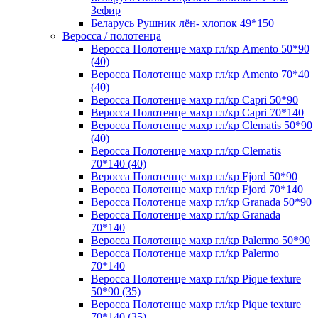
Зефир
Беларусь Рушник лён- хлопок 49*150
Веросса / полотенца
Веросса Полотенце махр гл/кр Amento 50*90
(40)
Веросса Полотенце махр гл/кр Amento 70*40
(40)
Веросса Полотенце махр гл/кр Capri 50*90
Веросса Полотенце махр гл/кр Capri 70*140
Веросса Полотенце махр гл/кр Clematis 50*90
(40)
Веросса Полотенце махр гл/кр Clematis
70*140 (40)
Веросса Полотенце махр гл/кр Fjord 50*90
Веросса Полотенце махр гл/кр Fjord 70*140
Веросса Полотенце махр гл/кр Granada 50*90
Веросса Полотенце махр гл/кр Granada
70*140
Веросса Полотенце махр гл/кр Palermo 50*90
Веросса Полотенце махр гл/кр Palermo
70*140
Веросса Полотенце махр гл/кр Pique texture
50*90 (35)
Веросса Полотенце махр гл/кр Pique texture
70*140 (35)