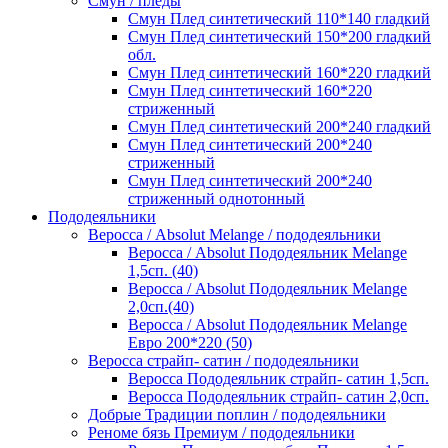
Смун / пледы
Смун Плед синтетический 110*140 гладкий
Смун Плед синтетический 150*200 гладкий
обл.
Смун Плед синтетический 160*220 гладкий
Смун Плед синтетический 160*220
стриженный
Смун Плед синтетический 200*240 гладкий
Смун Плед синтетический 200*240
стриженный
Смун Плед синтетический 200*240
стриженный однотонный
Пододеяльники
Веросса / Absolut Melange / пододеяльники
Веросса / Absolut Пододеяльник Melange
1,5сп. (40)
Веросса / Absolut Пододеяльник Melange
2,0сп.(40)
Веросса / Absolut Пододеяльник Melange
Евро 200*220 (50)
Веросса страйп- сатин / пододеяльники
Веросса Пододеяльник страйп- сатин 1,5сп.
Веросса Пододеяльник страйп- сатин 2,0сп.
Добрые Традиции поплин / пододеяльники
Реноме бязь Премиум / пододеяльники