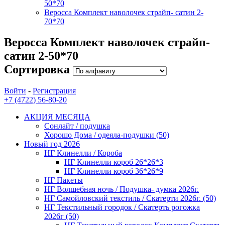
50*70
Веросса Комплект наволочек страйп- сатин 2-
70*70
Веросса Комплект наволочек страйп-
сатин 2-50*70
Сортировка
Войти
-
Регистрация
+7 (4722) 56-80-20
АКЦИЯ МЕСЯЦА
Сонлайт / подушка
Хорошо Дома / одеяла-подушки (50)
Новый год 2026
НГ Клинелли / Короба
НГ Клинелли короб 26*26*3
НГ Клинелли короб 36*26*9
НГ Пакеты
НГ Волшебная ночь / Подушка- думка 2026г.
НГ Самойловский текстиль / Скатерти 2026г. (50)
НГ Текстильный городок / Скатерть рогожка
2026г (50)