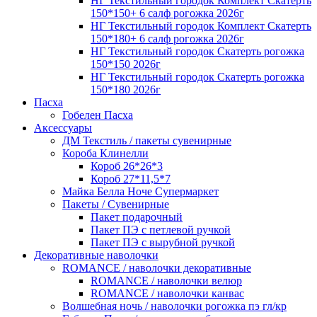
НГ Текстильный городок Комплект Скатерть
150*150+ 6 салф рогожка 2026г
НГ Текстильный городок Комплект Скатерть
150*180+ 6 салф рогожка 2026г
НГ Текстильный городок Скатерть рогожка
150*150 2026г
НГ Текстильный городок Скатерть рогожка
150*180 2026г
Пасха
Гобелен Пасха
Аксессуары
ДМ Текстиль / пакеты сувенирные
Короба Клинелли
Короб 26*26*3
Короб 27*11,5*7
Майка Белла Ноче Супермаркет
Пакеты / Сувенирные
Пакет подарочный
Пакет ПЭ с петлевой ручкой
Пакет ПЭ с вырубной ручкой
Декоративные наволочки
ROMANCE / наволочки декоративные
ROMANCE / наволочки велюр
ROMANCE / наволочки канвас
Волшебная ночь / наволочки рогожка пэ гл/кр