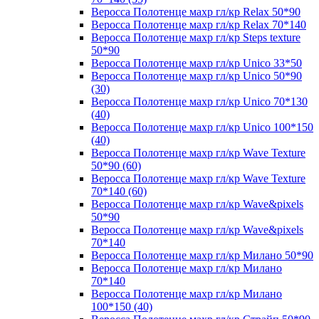
Веросса Полотенце махр гл/кр Relax 50*90
Веросса Полотенце махр гл/кр Relax 70*140
Веросса Полотенце махр гл/кр Steps texture
50*90
Веросса Полотенце махр гл/кр Unico 33*50
Веросса Полотенце махр гл/кр Unico 50*90
(30)
Веросса Полотенце махр гл/кр Unico 70*130
(40)
Веросса Полотенце махр гл/кр Unico 100*150
(40)
Веросса Полотенце махр гл/кр Wave Texture
50*90 (60)
Веросса Полотенце махр гл/кр Wave Texture
70*140 (60)
Веросса Полотенце махр гл/кр Wave&pixels
50*90
Веросса Полотенце махр гл/кр Wave&pixels
70*140
Веросса Полотенце махр гл/кр Милано 50*90
Веросса Полотенце махр гл/кр Милано
70*140
Веросса Полотенце махр гл/кр Милано
100*150 (40)