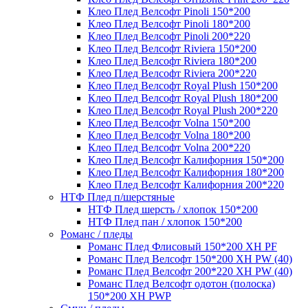
Клео Плед Велсофт Pinoli 150*200
Клео Плед Велсофт Pinoli 180*200
Клео Плед Велсофт Pinoli 200*220
Клео Плед Велсофт Riviera 150*200
Клео Плед Велсофт Riviera 180*200
Клео Плед Велсофт Riviera 200*220
Клео Плед Велсофт Royal Plush 150*200
Клео Плед Велсофт Royal Plush 180*200
Клео Плед Велсофт Royal Plush 200*220
Клео Плед Велсофт Volna 150*200
Клео Плед Велсофт Volna 180*200
Клео Плед Велсофт Volna 200*220
Клео Плед Велсофт Калифорния 150*200
Клео Плед Велсофт Калифорния 180*200
Клео Плед Велсофт Калифорния 200*220
НТФ Плед п/шерстяные
НТФ Плед шерсть / хлопок 150*200
НТФ Плед пан / хлопок 150*200
Романс / пледы
Романс Плед Флисовый 150*200 XH PF
Романс Плед Велсофт 150*200 XH PW (40)
Романс Плед Велсофт 200*220 XH PW (40)
Романс Плед Велсофт одотон (полоска)
150*200 XH PWP