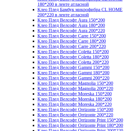
180*200 в ленте атласной
Клео Плед Бамбук микрофибра CL HOME
200*220 в ленте атласной
Клео Плед Велсофт Aura 150*200
Клео Плед Велсофт Aura 180*200
Клео Плед Велсофт Aura 200*220
Клео Плед Велсофт Carre 150*200
Клео Плед Велсофт Carre 180*200
Клео Плед Велсофт Carre 200*220
Клео Плед Велсофт Coletta 150*200
Клео Плед Велсофт Coletta 180*200
Клео Плед Велсофт Coletta 200*220
Клео Плед Велсофт Gammi 150*200
Клео Плед Велсофт Gammi 180*200
Клео Плед Велсофт Gammi 200*220
Клео Плед Велсофт Magnolia 150*200
Клео Плед Велсофт Magnolia 200*220
Клео Плед Велсофт Moreska 150*200
Клео Плед Велсофт Moreska 180*200
Клео Плед Велсофт Moreska 200*220
Клео Плед Велсофт Orrizonte 150*200
Клео Плед Велсофт Orrizonte 200*220
Клео Плед Велсофт Orrizonte Print 150*200
Клео Плед Велсофт Orrizonte Print 180*200
Клео Плед Велсофт Orrizonte Print 200*220