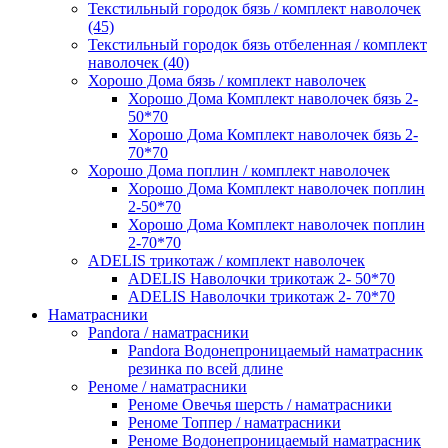
Текстильный городок бязь / комплект наволочек
(45)
Текстильный городок бязь отбеленная / комплект
наволочек (40)
Хорошо Дома бязь / комплект наволочек
Хорошо Дома Комплект наволочек бязь 2-
50*70
Хорошо Дома Комплект наволочек бязь 2-
70*70
Хорошо Дома поплин / комплект наволочек
Хорошо Дома Комплект наволочек поплин
2-50*70
Хорошо Дома Комплект наволочек поплин
2-70*70
ADELIS трикотаж / комплект наволочек
ADELIS Наволочки трикотаж 2- 50*70
ADELIS Наволочки трикотаж 2- 70*70
Наматрасники
Pandora / наматрасники
Pandora Водонепроницаемый наматрасник
резинка по всей длине
Реноме / наматрасники
Реноме Овечья шерсть / наматрасники
Реноме Топпер / наматрасники
Реноме Водонепроницаемый наматрасник