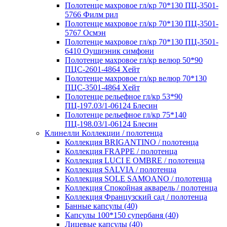
Полотенце махровое гл/кр 70*130 ПЦ-3501-
5766 Филм рил
Полотенце махровое гл/кр 70*130 ПЦ-3501-
5767 Осмэн
Полотенце махровое гл/кр 70*130 ПЦ-3501-
6410 Оушиэник симфони
Полотенце махровое гл/кр велюр 50*90
ПЦС-2601-4864 Хейт
Полотенце махровое гл/кр велюр 70*130
ПЦС-3501-4864 Хейт
Полотенце рельефное гл/кр 53*90
ПЦ-197.03/1-06124 Блесин
Полотенце рельефное гл/кр 75*140
ПЦ-198.03/1-06124 Блесин
Клинелли Коллекции / полотенца
Коллекция BRIGANTINO / полотенца
Коллекция FRAPPE / полотенца
Коллекция LUCI E OMBRE / полотенца
Коллекция SALVIA / полотенца
Коллекция SOLE SAMOANO / полотенца
Коллекция Спокойная акварель / полотенца
Коллекция Французский сад / полотенца
Банные капсулы (40)
Капсулы 100*150 супербаня (40)
Лицевые капсулы (40)