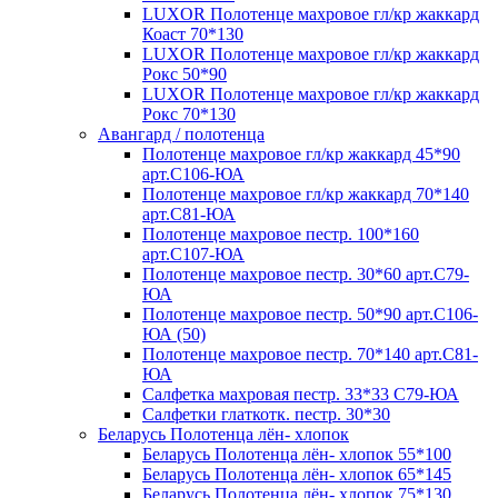
LUXOR Полотенце махровое гл/кр жаккард
Коаст 70*130
LUXOR Полотенце махровое гл/кр жаккард
Рокс 50*90
LUXOR Полотенце махровое гл/кр жаккард
Рокс 70*130
Авангард / полотенца
Полотенце махровое гл/кр жаккард 45*90
арт.С106-ЮА
Полотенце махровое гл/кр жаккард 70*140
арт.С81-ЮА
Полотенце махровое пестр. 100*160
арт.С107-ЮА
Полотенце махровое пестр. 30*60 арт.С79-
ЮА
Полотенце махровое пестр. 50*90 арт.С106-
ЮА (50)
Полотенце махровое пестр. 70*140 арт.С81-
ЮА
Салфетка махровая пестр. 33*33 С79-ЮА
Салфетки глаткотк. пестр. 30*30
Беларусь Полотенца лён- хлопок
Беларусь Полотенца лён- хлопок 55*100
Беларусь Полотенца лён- хлопок 65*145
Беларусь Полотенца лён- хлопок 75*130