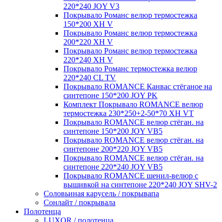
220*240 JOY V3
Покрывало Романс велюр термостежка
150*200 XH V
Покрывало Романс велюр термостежка
200*220 XH V
Покрывало Романс велюр термостежка
220*240 XH V
Покрывало Романс термостежка велюр
220*240 CL TV
Покрывало ROMANCE Канвас стёганое на
синтепоне 150*200 JOY PK
Комплект Покрывало ROMANCE велюр
термостежка 230*250+2-50*70 XH VT
Покрывало ROMANCE велюр стёган. на
синтепоне 150*200 JOY VB5
Покрывало ROMANCE велюр стёган. на
синтепоне 200*220 JOY VB5
Покрывало ROMANCE велюр стёган. на
синтепоне 220*240 JOY VB5
Покрывало ROMANCE шенил-велюр с
вышивкой на синтепоне 220*240 JOY SHV-2
Соловьиная карусель / покрывапа
Сонлайт / покрывала
Полотенца
LUXOR / полотенца