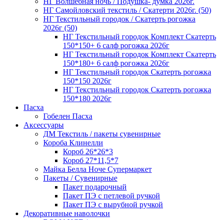
НГ Волшебная ночь / Подушка- думка 2026г.
НГ Самойловский текстиль / Скатерти 2026г. (50)
НГ Текстильный городок / Скатерть рогожка
2026г (50)
НГ Текстильный городок Комплект Скатерть
150*150+ 6 салф рогожка 2026г
НГ Текстильный городок Комплект Скатерть
150*180+ 6 салф рогожка 2026г
НГ Текстильный городок Скатерть рогожка
150*150 2026г
НГ Текстильный городок Скатерть рогожка
150*180 2026г
Пасха
Гобелен Пасха
Аксессуары
ДМ Текстиль / пакеты сувенирные
Короба Клинелли
Короб 26*26*3
Короб 27*11,5*7
Майка Белла Ноче Супермаркет
Пакеты / Сувенирные
Пакет подарочный
Пакет ПЭ с петлевой ручкой
Пакет ПЭ с вырубной ручкой
Декоративные наволочки