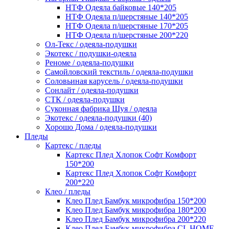
НТФ Одеяла байковые 140*205
НТФ Одеяла п/шерстяные 140*205
НТФ Одеяла п/шерстяные 170*205
НТФ Одеяла п/шерстяные 200*220
Ол-Текс / одеяла-подушки
Экотекс / подушки-одеяла
Реноме / одеяла-подушки
Самойловский текстиль / одеяла-подушки
Соловьиная карусель / одеяла-подушки
Сонлайт / одеяла-подушки
СТК / одеяла-подушки
Суконная фабрика Шуя / одеяла
Экотекс / одеяла-подушки (40)
Хорошо Дома / одеяла-подушки
Пледы
Картекс / пледы
Картекс Плед Хлопок Софт Комфорт
150*200
Картекс Плед Хлопок Софт Комфорт
200*220
Клео / пледы
Клео Плед Бамбук микрофибра 150*200
Клео Плед Бамбук микрофибра 180*200
Клео Плед Бамбук микрофибра 200*220
Клео Плед Бамбук микрофибра CL HOME