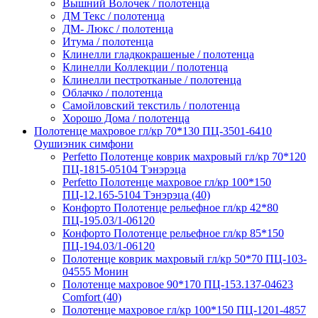
Вышний Волочек / полотенца
ДМ Текс / полотенца
ДМ- Люкс / полотенца
Итума / полотенца
Клинелли гладкокрашеные / полотенца
Клинелли Коллекции / полотенца
Клинелли пестротканые / полотенца
Облачко / полотенца
Самойловский текстиль / полотенца
Хорошо Дома / полотенца
Полотенце махровое гл/кр 70*130 ПЦ-3501-6410
Оушиэник симфони
Perfetto Полотенце коврик махровый гл/кр 70*120
ПЦ-1815-05104 Тэнэрэца
Perfetto Полотенце махровое гл/кр 100*150
ПЦ-12.165-5104 Тэнэрэца (40)
Конфорто Полотенце рельефное гл/кр 42*80
ПЦ-195.03/1-06120
Конфорто Полотенце рельефное гл/кр 85*150
ПЦ-194.03/1-06120
Полотенце коврик махровый гл/кр 50*70 ПЦ-103-
04555 Монин
Полотенце махровое 90*170 ПЦ-153.137-04623
Comfort (40)
Полотенце махровое гл/кр 100*150 ПЦ-1201-4857