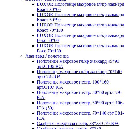
LUXOR Полотенце махровое гл/кр жаккард
Коаст 30*60
LUXOR Полотенце махровое гл/кр жаккард
Коаст 50*90
LUXOR Полотенце махровое гл/кр жаккард
Коаст 70*130
LUXOR Полотенце махровое гл/кр жаккард
Рокс 50*90
LUXOR Полотенце махровое гл/кр жаккард
Рокс 70*130
Авангард / полотенца
Полотенце махровое гл/кр жаккард 45*90
арт.С106-ЮА
Полотенце махровое гл/кр жаккард 70*140
арт.С81-ЮА
Полотенце махровое пестр. 100*160
арт.С107-ЮА
Полотенце махровое пестр. 30*60 арт.С79-
ЮА
Полотенце махровое пестр. 50*90 арт.С106-
ЮА (50)
Полотенце махровое пестр. 70*140 арт.С81-
ЮА
Салфетка махровая пестр. 33*33 С79-ЮА
Салфетки глаткотк. пестр. 30*30