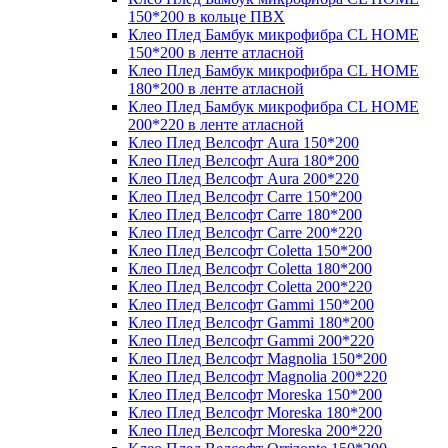
150*200 в кольце ПВХ
Клео Плед Бамбук микрофибра CL HOME
150*200 в ленте атласной
Клео Плед Бамбук микрофибра CL HOME
180*200 в ленте атласной
Клео Плед Бамбук микрофибра CL HOME
200*220 в ленте атласной
Клео Плед Велсофт Aura 150*200
Клео Плед Велсофт Aura 180*200
Клео Плед Велсофт Aura 200*220
Клео Плед Велсофт Carre 150*200
Клео Плед Велсофт Carre 180*200
Клео Плед Велсофт Carre 200*220
Клео Плед Велсофт Coletta 150*200
Клео Плед Велсофт Coletta 180*200
Клео Плед Велсофт Coletta 200*220
Клео Плед Велсофт Gammi 150*200
Клео Плед Велсофт Gammi 180*200
Клео Плед Велсофт Gammi 200*220
Клео Плед Велсофт Magnolia 150*200
Клео Плед Велсофт Magnolia 200*220
Клео Плед Велсофт Moreska 150*200
Клео Плед Велсофт Moreska 180*200
Клео Плед Велсофт Moreska 200*220