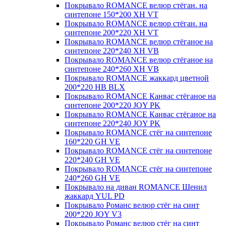
Покрывало ROMANCE велюр стёган. на
синтепоне 150*200 XH VT
Покрывало ROMANCE велюр стёган. на
синтепоне 200*220 XH VT
Покрывало ROMANCE велюр стёганое на
синтепоне 220*240 XH VB
Покрывало ROMANCE велюр стёганое на
синтепоне 240*260 XH VB
Покрывало ROMANCE жаккард цветной
200*220 HB BLX
Покрывало ROMANCE Канвас стёганое на
синтепоне 200*220 JOY PK
Покрывало ROMANCE Канвас стёганое на
синтепоне 220*240 JOY PK
Покрывало ROMANCE стёг на синтепоне
160*220 GH VE
Покрывало ROMANCE стёг на синтепоне
220*240 GH VE
Покрывало ROMANCE стёг на синтепоне
240*260 GH VE
Покрывало на диван ROMANCE Шенил
жаккард YUL PD
Покрывало Романс велюр стёг на синт
200*220 JOY V3
Покрывало Романс велюр стёг на синт