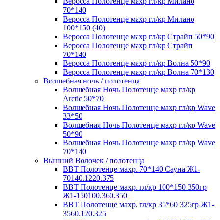
Веросса Полотенце махр гл/кр Милано
70*140
Веросса Полотенце махр гл/кр Милано
100*150 (40)
Веросса Полотенце махр гл/кр Страйп 50*90
Веросса Полотенце махр гл/кр Страйп
70*140
Веросса Полотенце махр гл/кр Волна 50*90
Веросса Полотенце махр гл/кр Волна 70*130
Волшебная ночь / полотенца
Волшебная Ночь Полотенце махр гл/кр
Arctic 50*70
Волшебная Ночь Полотенце махр гл/кр Wave
33*50
Волшебная Ночь Полотенце махр гл/кр Wave
50*90
Волшебная Ночь Полотенце махр гл/кр Wave
70*140
Вышний Волочек / полотенца
ВВТ Полотенце махр. 70*140 Сауна Ж1-
70140.1220.375
ВВТ Полотенце махр. гл/кр 100*150 350гр
Ж1-150100.360.350
ВВТ Полотенце махр. гл/кр 35*60 325гр Ж1-
3560.120.325