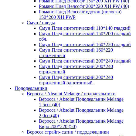
Романс Плед Велсофт 150*200 XH PW (40)
Романс Плед Велсофт 200*220 XH PW (40)
Романс Плед Велсофт одотон (полоска)
150*200 XH PWP
Смун / пледы
Смун Плед синтетический 110*140 гладкий
Смун Плед синтетический 150*200 гладкий
обл.
Смун Плед синтетический 160*220 гладкий
Смун Плед синтетический 160*220
стриженный
Смун Плед синтетический 200*240 гладкий
Смун Плед синтетический 200*240
стриженный
Смун Плед синтетический 200*240
стриженный однотонный
Пододеяльники
Веросса / Absolut Melange / пододеяльники
Веросса / Absolut Пододеяльник Melange
1,5сп. (40)
Веросса / Absolut Пододеяльник Melange
2,0сп.(40)
Веросса / Absolut Пододеяльник Melange
Евро 200*220 (50)
Веросса страйп- сатин / пододеяльники