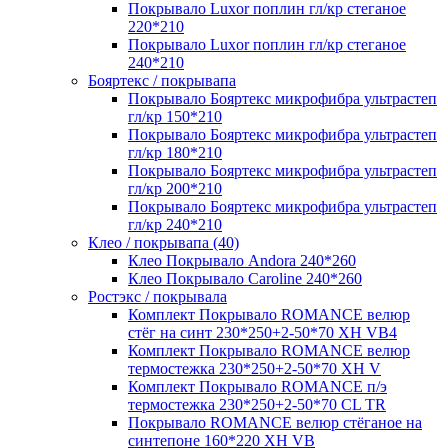
Покрывало Luxor поплин гл/кр стеганое
220*210
Покрывало Luxor поплин гл/кр стеганое
240*210
Бояртекс / покрывапа
Покрывало Бояртекс микрофибра ультрастеп
гл/кр 150*210
Покрывало Бояртекс микрофибра ультрастеп
гл/кр 180*210
Покрывало Бояртекс микрофибра ультрастеп
гл/кр 200*210
Покрывало Бояртекс микрофибра ультрастеп
гл/кр 240*210
Клео / покрывапа (40)
Клео Покрывало Andora 240*260
Клео Покрывало Caroline 240*260
Ростэкс / покрывала
Комплект Покрывало ROMANCE велюр
стёг на синт 230*250+2-50*70 XH VB4
Комплект Покрывало ROMANCE велюр
термостежка 230*250+2-50*70 XH V
Комплект Покрывало ROMANCE п/э
термостежка 230*250+2-50*70 CL TR
Покрывало ROMANCE велюр стёганое на
синтепоне 160*220 XH VB