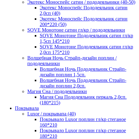
Экотекс Моноспейс сатин / пододеяльники (40-50)
Экотекс Моноспейс Пододеяльник сатин
2,0сп (40)
Экотекс Моноспейс Пододеяльник сатин
200*220 (50)
SOVE Монотоне сатин гл/кр / пододеяльники
SOVE Монотоне Пододеяльник сатин гл/кр
1,5сп 145*210
SOVE Монотоне Пододеяльник сатин гл/кр
2,0сп 175*210
Волшебная Ночь Страйп-дизайн поплин /
пододеяльники
Волшебная Ночь Пододеяльник Страйп-
дизайн поплин 1,5сп.
Волшебная Ночь Пододеяльник Страйп-
дизайн поплин 2,0сп.
Магия Сна / пододеяльники
Магия Сна Пододеяльник перкаль 2,0сп.
(180*215)
Покрывала
Luxor / покрывапа (40)
Покрывало Luxor поплин гл/кр стеганое
160*210
Покрывало Luxor поплин гл/кр стеганое
180*210