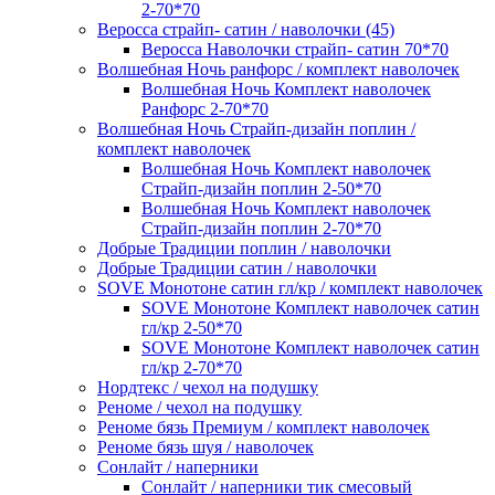
2-70*70
Веросса страйп- сатин / наволочки (45)
Веросса Наволочки страйп- сатин 70*70
Волшебная Ночь ранфорс / комплект наволочек
Волшебная Ночь Комплект наволочек
Ранфорс 2-70*70
Волшебная Ночь Страйп-дизайн поплин /
комплект наволочек
Волшебная Ночь Комплект наволочек
Страйп-дизайн поплин 2-50*70
Волшебная Ночь Комплект наволочек
Страйп-дизайн поплин 2-70*70
Добрые Традиции поплин / наволочки
Добрые Традиции сатин / наволочки
SOVE Монотоне сатин гл/кр / комплект наволочек
SOVE Монотоне Комплект наволочек сатин
гл/кр 2-50*70
SOVE Монотоне Комплект наволочек сатин
гл/кр 2-70*70
Нордтекс / чехол на подушку
Реноме / чехол на подушку
Реноме бязь Премиум / комплект наволочек
Реноме бязь шуя / наволочек
Сонлайт / наперники
Сонлайт / наперники тик смесовый