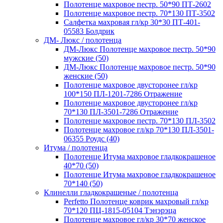
Полотенце махровое пестр. 50*90 ПТ-2602
Полотенце махровое пестр. 70*130 ПТ-3502
Салфетка махровая гл/кр 30*30 ПТ-401-
05583 Болдрик
ДМ- Люкс / полотенца
ДМ-Люкс Полотенце махровое пестр. 50*90
мужские (50)
ДМ-Люкс Полотенце махровое пестр. 50*90
женские (50)
Полотенце махровое двусторонее гл/кр
100*150 ПЛ-1201-7286 Отражение
Полотенце махровое двусторонее гл/кр
70*130 ПЛ-3501-7286 Отражение
Полотенце махровое пестр. 70*130 ПЛ-3502
Полотенце махровое гл/кр 70*130 ПЛ-3501-
06355 Роудс (40)
Итума / полотенца
Полотенце Итума махровое гладкокрашеное
40*70 (50)
Полотенце Итума махровое гладкокрашеное
70*140 (50)
Клинелли гладкокрашеные / полотенца
Perfetto Полотенце коврик махровый гл/кр
70*120 ПЦ-1815-05104 Тэнэрэца
Полотенце махровое гл/кр 30*70 женское