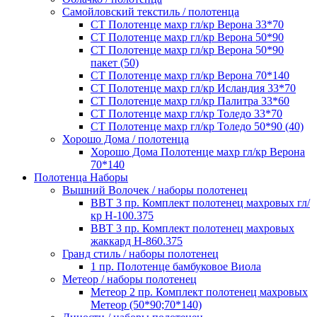
Самойловский текстиль / полотенца
СТ Полотенце махр гл/кр Верона 33*70
СТ Полотенце махр гл/кр Верона 50*90
СТ Полотенце махр гл/кр Верона 50*90
пакет (50)
СТ Полотенце махр гл/кр Верона 70*140
СТ Полотенце махр гл/кр Исландия 33*70
СТ Полотенце махр гл/кр Палитра 33*60
СТ Полотенце махр гл/кр Толедо 33*70
СТ Полотенце махр гл/кр Толедо 50*90 (40)
Хорошо Дома / полотенца
Хорошо Дома Полотенце махр гл/кр Верона
70*140
Полотенца Наборы
Вышний Волочек / наборы полотенец
ВВТ 3 пр. Комплект полотенец махровых гл/
кр Н-100.375
ВВТ 3 пр. Комплект полотенец махровых
жаккард Н-860.375
Гранд стиль / наборы полотенец
1 пр. Полотенце бамбуковое Виола
Метеор / наборы полотенец
Метеор 2 пр. Комплект полотенец махровых
Метеор (50*90;70*140)