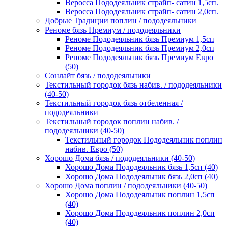
Веросса Пододеяльник страйп- сатин 1,5сп.
Веросса Пододеяльник страйп- сатин 2,0сп.
Добрые Традиции поплин / пододеяльники
Реноме бязь Премиум / пододеяльники
Реноме Пододеяльник бязь Премиум 1,5сп
Реноме Пододеяльник бязь Премиум 2,0сп
Реноме Пододеяльник бязь Премиум Евро
(50)
Сонлайт бязь / пододеяльники
Текстильный городок бязь набив. / пододеяльники
(40-50)
Текстильный городок бязь отбеленная /
пододеяльники
Текстильный городок поплин набив. /
пододеяльники (40-50)
Текстильный городок Пододеяльник поплин
набив. Евро (50)
Хорошо Дома бязь / пододеяльники (40-50)
Хорошо Дома Пододеяльник бязь 1,5сп (40)
Хорошо Дома Пододеяльник бязь 2,0сп (40)
Хорошо Дома поплин / пододеяльники (40-50)
Хорошо Дома Пододеяльник поплин 1,5сп
(40)
Хорошо Дома Пододеяльник поплин 2,0сп
(40)