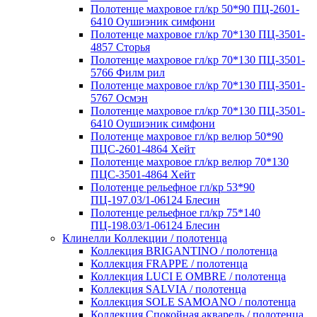
Полотенце махровое гл/кр 50*90 ПЦ-2601-
6410 Оушиэник симфони
Полотенце махровое гл/кр 70*130 ПЦ-3501-
4857 Сторья
Полотенце махровое гл/кр 70*130 ПЦ-3501-
5766 Филм рил
Полотенце махровое гл/кр 70*130 ПЦ-3501-
5767 Осмэн
Полотенце махровое гл/кр 70*130 ПЦ-3501-
6410 Оушиэник симфони
Полотенце махровое гл/кр велюр 50*90
ПЦС-2601-4864 Хейт
Полотенце махровое гл/кр велюр 70*130
ПЦС-3501-4864 Хейт
Полотенце рельефное гл/кр 53*90
ПЦ-197.03/1-06124 Блесин
Полотенце рельефное гл/кр 75*140
ПЦ-198.03/1-06124 Блесин
Клинелли Коллекции / полотенца
Коллекция BRIGANTINO / полотенца
Коллекция FRAPPE / полотенца
Коллекция LUCI E OMBRE / полотенца
Коллекция SALVIA / полотенца
Коллекция SOLE SAMOANO / полотенца
Коллекция Спокойная акварель / полотенца