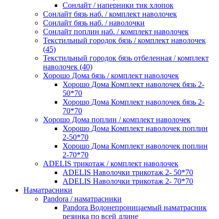
Сонлайт / наперники тик хлопок
Сонлайт бязь наб. / комплект наволочек
Сонлайт бязь наб. / наволочки
Сонлайт поплин наб. / комплект наволочек
Текстильный городок бязь / комплект наволочек
(45)
Текстильный городок бязь отбеленная / комплект
наволочек (40)
Хорошо Дома бязь / комплект наволочек
Хорошо Дома Комплект наволочек бязь 2-
50*70
Хорошо Дома Комплект наволочек бязь 2-
70*70
Хорошо Дома поплин / комплект наволочек
Хорошо Дома Комплект наволочек поплин
2-50*70
Хорошо Дома Комплект наволочек поплин
2-70*70
ADELIS трикотаж / комплект наволочек
ADELIS Наволочки трикотаж 2- 50*70
ADELIS Наволочки трикотаж 2- 70*70
Наматрасники
Pandora / наматрасники
Pandora Водонепроницаемый наматрасник
резинка по всей длине