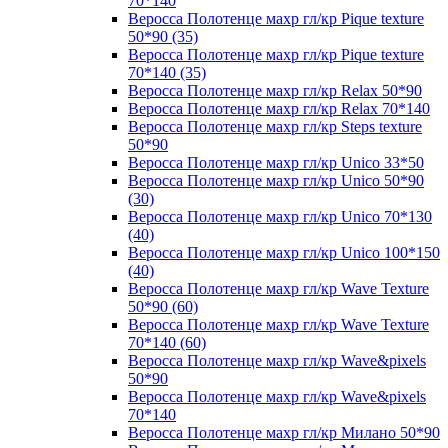
70*140
Веросса Полотенце махр гл/кр Pique texture
50*90 (35)
Веросса Полотенце махр гл/кр Pique texture
70*140 (35)
Веросса Полотенце махр гл/кр Relax 50*90
Веросса Полотенце махр гл/кр Relax 70*140
Веросса Полотенце махр гл/кр Steps texture
50*90
Веросса Полотенце махр гл/кр Unico 33*50
Веросса Полотенце махр гл/кр Unico 50*90
(30)
Веросса Полотенце махр гл/кр Unico 70*130
(40)
Веросса Полотенце махр гл/кр Unico 100*150
(40)
Веросса Полотенце махр гл/кр Wave Texture
50*90 (60)
Веросса Полотенце махр гл/кр Wave Texture
70*140 (60)
Веросса Полотенце махр гл/кр Wave&pixels
50*90
Веросса Полотенце махр гл/кр Wave&pixels
70*140
Веросса Полотенце махр гл/кр Милано 50*90