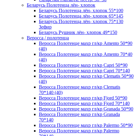
Беларусь Полотенца лён- хлопок
Беларусь Полотенца лён- хлопок 55*100
Беларусь Полотенца лён- хлопок 65*145
Беларусь Полотенца лён- хлопок 75*130
Зефир
Беларусь Рушник лён- хлопок 49*150
Веросса / полотенца
Веросса Полотенце махр гл/кр Amento 50*90
(40)
Веросса Полотенце махр гл/кр Amento 70*40
(40)
Веросса Полотенце махр гл/кр Capri 50*90
Веросса Полотенце махр гл/кр Capri 70*140
Веросса Полотенце махр гл/кр Clematis 50*90
(40)
Веросса Полотенце махр гл/кр Clematis
70*140 (40)
Веросса Полотенце махр гл/кр Fjord 50*90
Веросса Полотенце махр гл/кр Fjord 70*140
Веросса Полотенце махр гл/кр Granada 50*90
Веросса Полотенце махр гл/кр Granada
70*140
Веросса Полотенце махр гл/кр Palermo 50*90
Веросса Полотенце махр гл/кр Palermo