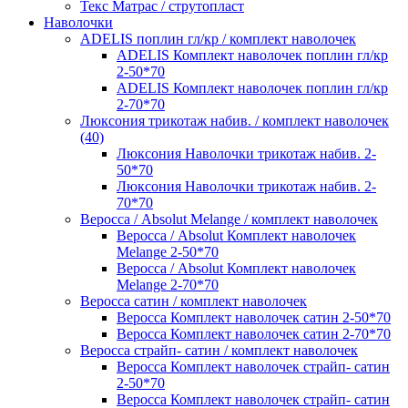
Текс Матрас / струтопласт
Наволочки
ADELIS поплин гл/кр / комплект наволочек
ADELIS Комплект наволочек поплин гл/кр
2-50*70
ADELIS Комплект наволочек поплин гл/кр
2-70*70
Люксония трикотаж набив. / комплект наволочек
(40)
Люксония Наволочки трикотаж набив. 2-
50*70
Люксония Наволочки трикотаж набив. 2-
70*70
Веросса / Absolut Melange / комплект наволочек
Веросса / Absolut Комплект наволочек
Melange 2-50*70
Веросса / Absolut Комплект наволочек
Melange 2-70*70
Веросса сатин / комплект наволочек
Веросса Комплект наволочек сатин 2-50*70
Веросса Комплект наволочек сатин 2-70*70
Веросса страйп- сатин / комплект наволочек
Веросса Комплект наволочек страйп- сатин
2-50*70
Веросса Комплект наволочек страйп- сатин