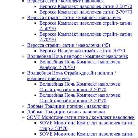
Веросса сатин / комплект наволочек
Веросса Комплект наволочек сатин 2-50*70
Веросса Комплект наволочек сатин 2-70*70
Веросса страйп- сатин / комплект наволочек
Веросса Комплект наволочек страйп- сатин
2-50*70
Веросса Комплект наволочек страйп- сатин
2-70*70
Веросса страйп- сатин / наволочки (45)
Веросса Наволочки страйп- сатин 70*70
Волшебная Ночь ранфорс / комплект наволочек
Волшебная Ночь Комплект наволочек
Ранфорс 2-70*70
Волшебная Ночь Страйп-дизайн поплин /
комплект наволочек
Волшебная Ночь Комплект наволочек
Страйп-дизайн поплин 2-50*70
Волшебная Ночь Комплект наволочек
Страйп-дизайн поплин 2-70*70
Добрые Традиции поплин / наволочки
Добрые Традиции сатин / наволочки
SOVE Монотоне сатин гл/кр / комплект наволочек
SOVE Монотоне Комплект наволочек сатин
гл/кр 2-50*70
SOVE Монотоне Комплект наволочек сатин