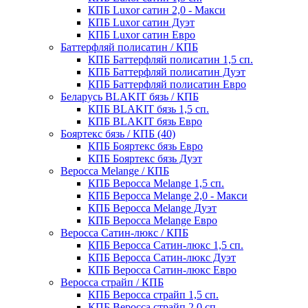
КПБ Luxor сатин 2,0 - Макси
КПБ Luxor сатин Дуэт
КПБ Luxor сатин Евро
Баттерфляй полисатин / КПБ
КПБ Баттерфляй полисатин 1,5 сп.
КПБ Баттерфляй полисатин Дуэт
КПБ Баттерфляй полисатин Евро
Беларусь BLAKIT бязь / КПБ
КПБ BLAKIT бязь 1,5 сп.
КПБ BLAKIT бязь Евро
Бояртекс бязь / КПБ (40)
КПБ Бояртекс бязь Евро
КПБ Бояртекс бязь Дуэт
Веросса Melange / КПБ
КПБ Веросса Melange 1,5 сп.
КПБ Веросса Melange 2,0 - Макси
КПБ Веросса Melange Дуэт
КПБ Веросса Melange Евро
Веросса Сатин-люкс / КПБ
КПБ Веросса Сатин-люкс 1,5 сп.
КПБ Веросса Сатин-люкс Дуэт
КПБ Веросса Сатин-люкс Евро
Веросса страйп / КПБ
КПБ Веросса страйп 1,5 сп.
КПБ Веросса страйп 2,0 сп.