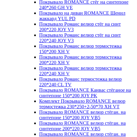
Покрывало ROMANCE стёг на синтепоне
240*260 GH VE
Покрывало на диван ROMANCE Шенил
жаккард YUL PD
Покрывало Романс велюр стёг на синт
200*220 JOY V3
Покрывало Романс велюр стёг на синт
220*240 JOY V3
Покрывало Романс велюр термостежка
150*200 XH V
Покрывало Романс велюр термостежка
200*220 XH V
Покрывало Романс велюр термостежка
220*240 XH V
Покрывало Романс термостежка велюр
220*240 CL TV
Покрывало ROMANCE Канвас стёганое на
синтепоне 150*200 JOY PK
Комплект Покрывало ROMANCE велюр
термостежка 230*250+2-50*70 XH VT
Покрывало ROMANCE велюр стёган. на
синтепоне 150*200 JOY VB5
Покрывало ROMANCE велюр стёган. на
синтепоне 200*220 JOY VB5
Покрывало ROMANCE велюр стёган. на