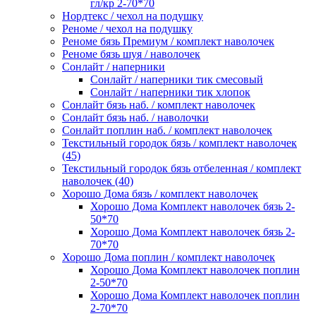
гл/кр 2-70*70
Нордтекс / чехол на подушку
Реноме / чехол на подушку
Реноме бязь Премиум / комплект наволочек
Реноме бязь шуя / наволочек
Сонлайт / наперники
Сонлайт / наперники тик смесовый
Сонлайт / наперники тик хлопок
Сонлайт бязь наб. / комплект наволочек
Сонлайт бязь наб. / наволочки
Сонлайт поплин наб. / комплект наволочек
Текстильный городок бязь / комплект наволочек
(45)
Текстильный городок бязь отбеленная / комплект
наволочек (40)
Хорошо Дома бязь / комплект наволочек
Хорошо Дома Комплект наволочек бязь 2-
50*70
Хорошо Дома Комплект наволочек бязь 2-
70*70
Хорошо Дома поплин / комплект наволочек
Хорошо Дома Комплект наволочек поплин
2-50*70
Хорошо Дома Комплект наволочек поплин
2-70*70