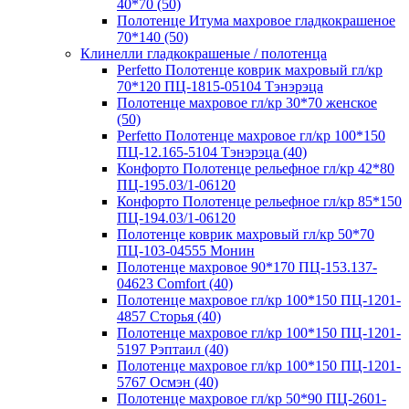
40*70 (50)
Полотенце Итума махровое гладкокрашеное
70*140 (50)
Клинелли гладкокрашеные / полотенца
Perfetto Полотенце коврик махровый гл/кр
70*120 ПЦ-1815-05104 Тэнэрэца
Полотенце махровое гл/кр 30*70 женское
(50)
Perfetto Полотенце махровое гл/кр 100*150
ПЦ-12.165-5104 Тэнэрэца (40)
Конфорто Полотенце рельефное гл/кр 42*80
ПЦ-195.03/1-06120
Конфорто Полотенце рельефное гл/кр 85*150
ПЦ-194.03/1-06120
Полотенце коврик махровый гл/кр 50*70
ПЦ-103-04555 Монин
Полотенце махровое 90*170 ПЦ-153.137-
04623 Comfort (40)
Полотенце махровое гл/кр 100*150 ПЦ-1201-
4857 Сторья (40)
Полотенце махровое гл/кр 100*150 ПЦ-1201-
5197 Рэптаил (40)
Полотенце махровое гл/кр 100*150 ПЦ-1201-
5767 Осмэн (40)
Полотенце махровое гл/кр 50*90 ПЦ-2601-