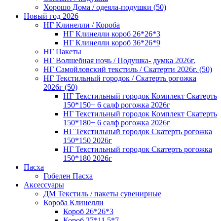
Хорошо Дома / одеяла-подушки (50)
Новый год 2026
НГ Клинелли / Короба
НГ Клинелли короб 26*26*3
НГ Клинелли короб 36*26*9
НГ Пакеты
НГ Волшебная ночь / Подушка- думка 2026г.
НГ Самойловский текстиль / Скатерти 2026г. (50)
НГ Текстильный городок / Скатерть рогожка
2026г (50)
НГ Текстильный городок Комплект Скатерть
150*150+ 6 салф рогожка 2026г
НГ Текстильный городок Комплект Скатерть
150*180+ 6 салф рогожка 2026г
НГ Текстильный городок Скатерть рогожка
150*150 2026г
НГ Текстильный городок Скатерть рогожка
150*180 2026г
Пасха
Гобелен Пасха
Аксессуары
ДМ Текстиль / пакеты сувенирные
Короба Клинелли
Короб 26*26*3
Короб 27*11,5*7