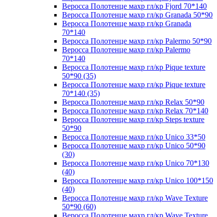
Веросса Полотенце махр гл/кр Fjord 70*140
Веросса Полотенце махр гл/кр Granada 50*90
Веросса Полотенце махр гл/кр Granada
70*140
Веросса Полотенце махр гл/кр Palermo 50*90
Веросса Полотенце махр гл/кр Palermo
70*140
Веросса Полотенце махр гл/кр Pique texture
50*90 (35)
Веросса Полотенце махр гл/кр Pique texture
70*140 (35)
Веросса Полотенце махр гл/кр Relax 50*90
Веросса Полотенце махр гл/кр Relax 70*140
Веросса Полотенце махр гл/кр Steps texture
50*90
Веросса Полотенце махр гл/кр Unico 33*50
Веросса Полотенце махр гл/кр Unico 50*90
(30)
Веросса Полотенце махр гл/кр Unico 70*130
(40)
Веросса Полотенце махр гл/кр Unico 100*150
(40)
Веросса Полотенце махр гл/кр Wave Texture
50*90 (60)
Веросса Полотенце махр гл/кр Wave Texture