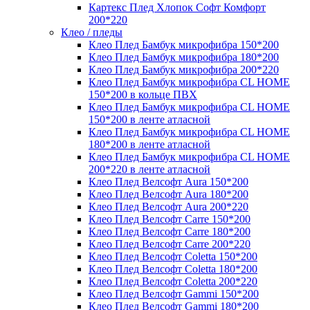
Картекс Плед Хлопок Софт Комфорт
200*220
Клео / пледы
Клео Плед Бамбук микрофибра 150*200
Клео Плед Бамбук микрофибра 180*200
Клео Плед Бамбук микрофибра 200*220
Клео Плед Бамбук микрофибра CL HOME
150*200 в кольце ПВХ
Клео Плед Бамбук микрофибра CL HOME
150*200 в ленте атласной
Клео Плед Бамбук микрофибра CL HOME
180*200 в ленте атласной
Клео Плед Бамбук микрофибра CL HOME
200*220 в ленте атласной
Клео Плед Велсофт Aura 150*200
Клео Плед Велсофт Aura 180*200
Клео Плед Велсофт Aura 200*220
Клео Плед Велсофт Carre 150*200
Клео Плед Велсофт Carre 180*200
Клео Плед Велсофт Carre 200*220
Клео Плед Велсофт Coletta 150*200
Клео Плед Велсофт Coletta 180*200
Клео Плед Велсофт Coletta 200*220
Клео Плед Велсофт Gammi 150*200
Клео Плед Велсофт Gammi 180*200