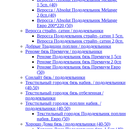
1,5сп. (40)
Веросса / Absolut Пододеяльник Melange
2,0сп.(40)
Веросса / Absolut Пододеяльник Melange
Евро 200*220 (50)
Веросса страйп- сатин / пододеяльники
Веросса Пододеяльник страйп- сатин 1,5сп.
Веросса Пододеяльник страйп- сатин 2,0сп.
Добрые Традиции поплин / пододеяльники
Реноме бязь Премиум / пододеяльники
Реноме Пододеяльник бязь Премиум 1,5сп
Реноме Пододеяльник бязь Премиум 2,0сп
Реноме Пододеяльник бязь Премиум Евро
(50)
Сонлайт бязь / пододеяльники
Текстильный городок бязь набив. / пододеяльники
(40-50)
Текстильный городок бязь отбеленная /
пододеяльники
Текстильный городок поплин набив. /
пододеяльники (40-50)
Текстильный городок Пододеяльник поплин
набив. Евро (50)
Хорошо Дома бязь / пододеяльники (40-50)