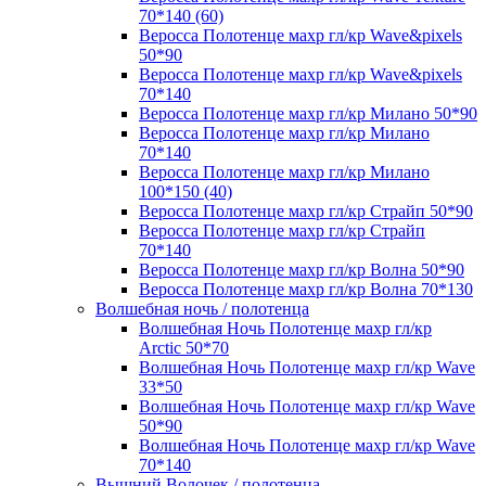
70*140 (60)
Веросса Полотенце махр гл/кр Wave&pixels
50*90
Веросса Полотенце махр гл/кр Wave&pixels
70*140
Веросса Полотенце махр гл/кр Милано 50*90
Веросса Полотенце махр гл/кр Милано
70*140
Веросса Полотенце махр гл/кр Милано
100*150 (40)
Веросса Полотенце махр гл/кр Страйп 50*90
Веросса Полотенце махр гл/кр Страйп
70*140
Веросса Полотенце махр гл/кр Волна 50*90
Веросса Полотенце махр гл/кр Волна 70*130
Волшебная ночь / полотенца
Волшебная Ночь Полотенце махр гл/кр
Arctic 50*70
Волшебная Ночь Полотенце махр гл/кр Wave
33*50
Волшебная Ночь Полотенце махр гл/кр Wave
50*90
Волшебная Ночь Полотенце махр гл/кр Wave
70*140
Вышний Волочек / полотенца