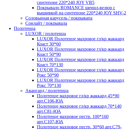
синтепоне 220*240 JOY VB5
Покрывало ROMANCE шенил-велюр с
вышивкой на синтепоне 220*240 JOY SHV-2
Соловьиная карусель / покрывапа
Сонлайт / покрывала
Полотенца
LUXOR / полотенца
LUXOR Полотенце махровое гл/кр жаккард
Коаст 30*60
LUXOR Полотенце махровое гл/кр жаккард
Коаст 50*90
LUXOR Полотенце махровое гл/кр жаккард
Коаст 70*130
LUXOR Полотенце махровое гл/кр жаккард
Рокс 50*90
LUXOR Полотенце махровое гл/кр жаккард
Рокс 70*130
Авангард / полотенца
Полотенце махровое гл/кр жаккард 45*90
арт.С106-ЮА
Полотенце махровое гл/кр жаккард 70*140
арт.С81-ЮА
Полотенце махровое пестр. 100*160
арт.С107-ЮА
Полотенце махровое пестр. 30*60 арт.С79-