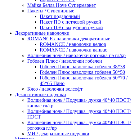
Майка Белла Ноче Супермаркет
Пакеты / Сувенирные
Пакет подарочный
Пакет ПЭ с петлевой ручкой
Пакет ПЭ с вырубной ручкой
Декоративные наволочки
ROMANCE / наволочки декоративные
ROMANCE / наволочки велюр
ROMANCE / наволочки канвас
Волшебная ночь / наволочки рогожка пэ гл/кр
Гобелен Плюс / наволочки гобелен
Гобелен Плюс наволочка гобелен 38*38
Гобелен Плюс наволочка гобелен 50*50
Гобелен Плюс наволочка гобелен 50*70 /
45*65 Пано
Клео / наволочки велсофт
Декоративные подушки
Волшебная ночь / Подушка- думка 40*40 ПЭСТ/
канвас гл/кр
Волшебная ночь / Подушка- думка 40*40 ПЭСТ/
ПЭСТ
Волшебная ночь / Подушка- думка 40*40 ПЭСТ/
рогожка гл/кр
МИ / декоративные подушки