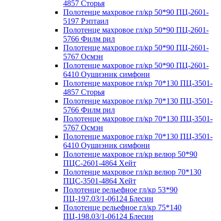
4857 Сторья
Полотенце махровое гл/кр 50*90 ПЦ-2601-
5197 Рэптаил
Полотенце махровое гл/кр 50*90 ПЦ-2601-
5766 Филм рил
Полотенце махровое гл/кр 50*90 ПЦ-2601-
5767 Осмэн
Полотенце махровое гл/кр 50*90 ПЦ-2601-
6410 Оушиэник симфони
Полотенце махровое гл/кр 70*130 ПЦ-3501-
4857 Сторья
Полотенце махровое гл/кр 70*130 ПЦ-3501-
5766 Филм рил
Полотенце махровое гл/кр 70*130 ПЦ-3501-
5767 Осмэн
Полотенце махровое гл/кр 70*130 ПЦ-3501-
6410 Оушиэник симфони
Полотенце махровое гл/кр велюр 50*90
ПЦС-2601-4864 Хейт
Полотенце махровое гл/кр велюр 70*130
ПЦС-3501-4864 Хейт
Полотенце рельефное гл/кр 53*90
ПЦ-197.03/1-06124 Блесин
Полотенце рельефное гл/кр 75*140
ПЦ-198.03/1-06124 Блесин