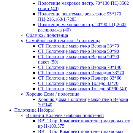
Полотенце махровое пестр. 70*130 ПЦ-3502
спорт (40)
Полотенце пештемаль рельефное 95*170
ПЦ-216.160/1-7283
Полотенце махровое пестр. 50*90 ПЦ-2602
распродажа (40)
Облачко / полотенца
Самойловский текстиль / полотенца
СТ Полотенце махр гл/кр Верона 33*70
СТ Полотенце махр гл/кр Верона 50*90
СТ Полотенце махр гл/кр Верона 50*90
пакет (50)
СТ Полотенце махр гл/кр Верона 70*140
СТ Полотенце махр гл/кр Исландия 33*70
СТ Полотенце махр гл/кр Палитра 33*60
СТ Полотенце махр гл/кр Толедо 33*70
СТ Полотенце махр гл/кр Толедо 50*90 (40)
Хорошо Дома / полотенца
Хорошо Дома Полотенце махр гл/кр Верона
70*140
Полотенца Наборы
Вышний Волочек / наборы полотенец
ВВТ 3 пр. Комплект полотенец махровых гл/
кр Н-100.375
ВВТ 3 пр. Комплект полотенец махровых