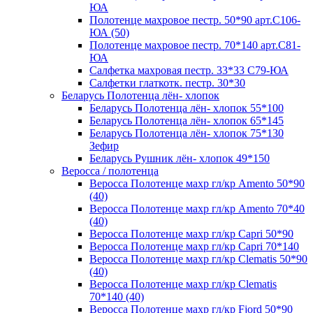
ЮА
Полотенце махровое пестр. 50*90 арт.С106-
ЮА (50)
Полотенце махровое пестр. 70*140 арт.С81-
ЮА
Салфетка махровая пестр. 33*33 С79-ЮА
Салфетки глаткотк. пестр. 30*30
Беларусь Полотенца лён- хлопок
Беларусь Полотенца лён- хлопок 55*100
Беларусь Полотенца лён- хлопок 65*145
Беларусь Полотенца лён- хлопок 75*130
Зефир
Беларусь Рушник лён- хлопок 49*150
Веросса / полотенца
Веросса Полотенце махр гл/кр Amento 50*90
(40)
Веросса Полотенце махр гл/кр Amento 70*40
(40)
Веросса Полотенце махр гл/кр Capri 50*90
Веросса Полотенце махр гл/кр Capri 70*140
Веросса Полотенце махр гл/кр Clematis 50*90
(40)
Веросса Полотенце махр гл/кр Clematis
70*140 (40)
Веросса Полотенце махр гл/кр Fjord 50*90