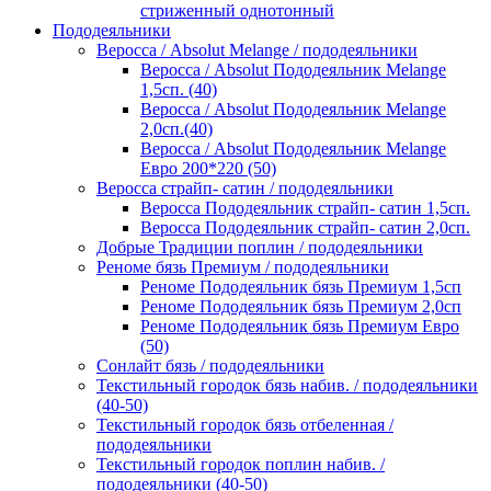
стриженный однотонный
Пододеяльники
Веросса / Absolut Melange / пододеяльники
Веросса / Absolut Пододеяльник Melange
1,5сп. (40)
Веросса / Absolut Пододеяльник Melange
2,0сп.(40)
Веросса / Absolut Пододеяльник Melange
Евро 200*220 (50)
Веросса страйп- сатин / пододеяльники
Веросса Пододеяльник страйп- сатин 1,5сп.
Веросса Пододеяльник страйп- сатин 2,0сп.
Добрые Традиции поплин / пододеяльники
Реноме бязь Премиум / пододеяльники
Реноме Пододеяльник бязь Премиум 1,5сп
Реноме Пододеяльник бязь Премиум 2,0сп
Реноме Пододеяльник бязь Премиум Евро
(50)
Сонлайт бязь / пододеяльники
Текстильный городок бязь набив. / пододеяльники
(40-50)
Текстильный городок бязь отбеленная /
пододеяльники
Текстильный городок поплин набив. /
пододеяльники (40-50)