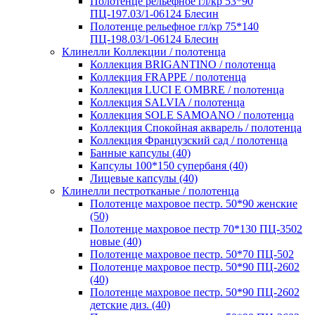
Полотенце рельефное гл/кр 53*90
ПЦ-197.03/1-06124 Блесин
Полотенце рельефное гл/кр 75*140
ПЦ-198.03/1-06124 Блесин
Клинелли Коллекции / полотенца
Коллекция BRIGANTINO / полотенца
Коллекция FRAPPE / полотенца
Коллекция LUCI E OMBRE / полотенца
Коллекция SALVIA / полотенца
Коллекция SOLE SAMOANO / полотенца
Коллекция Спокойная акварель / полотенца
Коллекция Французский сад / полотенца
Банные капсулы (40)
Капсулы 100*150 супербаня (40)
Лицевые капсулы (40)
Клинелли пестротканые / полотенца
Полотенце махровое пестр. 50*90 женские
(50)
Полотенце махровое пестр 70*130 ПЦ-3502
новые (40)
Полотенце махровое пестр. 50*70 ПЦ-502
Полотенце махровое пестр. 50*90 ПЦ-2602
(40)
Полотенце махровое пестр. 50*90 ПЦ-2602
детские диз. (40)