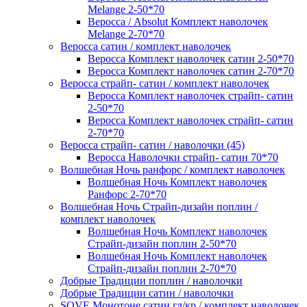
Melange 2-50*70
Веросса / Absolut Комплект наволочек
Melange 2-70*70
Веросса сатин / комплект наволочек
Веросса Комплект наволочек сатин 2-50*70
Веросса Комплект наволочек сатин 2-70*70
Веросса страйп- сатин / комплект наволочек
Веросса Комплект наволочек страйп- сатин
2-50*70
Веросса Комплект наволочек страйп- сатин
2-70*70
Веросса страйп- сатин / наволочки (45)
Веросса Наволочки страйп- сатин 70*70
Волшебная Ночь ранфорс / комплект наволочек
Волшебная Ночь Комплект наволочек
Ранфорс 2-70*70
Волшебная Ночь Страйп-дизайн поплин /
комплект наволочек
Волшебная Ночь Комплект наволочек
Страйп-дизайн поплин 2-50*70
Волшебная Ночь Комплект наволочек
Страйп-дизайн поплин 2-70*70
Добрые Традиции поплин / наволочки
Добрые Традиции сатин / наволочки
SOVE Монотоне сатин гл/кр / комплект наволочек