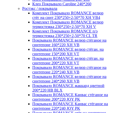
Клео Покрывало Caroline 240*260
Ростэкс / покрывала
Комплект Покрывало ROMANCE велюр
стёг на синт 230*250+2-50*70 XH VB4
Комплект Покрывало ROMANCE велюр
термостежка 230*250+2-50*70 XH V
Комплект Покрывало ROMANCE п/э
термостежка 230*250+2-50*70 CL TR
Покрывало ROMANCE велюр стёганое на
синтепоне 160*220 XH VB
Покрывало ROMANCE велюр стёган. на
синтепоне 150*200 XH VT
Покрывало ROMANCE велюр стёган. на
синтепоне 200*220 XH VT
Покрывало ROMANCE велюр стёганое на
синтепоне 220*240 XH VB
Покрывало ROMANCE велюр стёганое на
синтепоне 240*260 XH VB
Покрывало ROMANCE жаккард цветной
200*220 HB BLX
Покрывало ROMANCE Канвас стёганое на
синтепоне 200*220 JOY PK
Покрывало ROMANCE Канвас стёганое на
синтепоне 220*240 JOY PK
Покрывало ROMANCE стёг на синтепоне