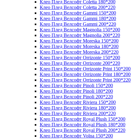
Клео Плед Велсофт Coletta 180*200
Клео Плед Велсофт Coletta 200*220
Клео Плед Велсофт Gammi 150*200
Клео Плед Велсофт Gammi 180*200
Клео Плед Велсофт Gammi 200*220
Клео Плед Велсофт Magnolia 150*200
Клео Плед Велсофт Magnolia 200*220
Клео Плед Велсофт Moreska 150*200
Клео Плед Велсофт Moreska 180*200
Клео Плед Велсофт Moreska 200*220
Клео Плед Велсофт Orrizonte 150*200
Клео Плед Велсофт Orrizonte 200*220
Клео Плед Велсофт Orrizonte Print 150*200
Клео Плед Велсофт Orrizonte Print 180*200
Клео Плед Велсофт Orrizonte Print 200*220
Клео Плед Велсофт Pinoli 150*200
Клео Плед Велсофт Pinoli 180*200
Клео Плед Велсофт Pinoli 200*220
Клео Плед Велсофт Riviera 150*200
Клео Плед Велсофт Riviera 180*200
Клео Плед Велсофт Riviera 200*220
Клео Плед Велсофт Royal Plush 150*200
Клео Плед Велсофт Royal Plush 180*200
Клео Плед Велсофт Royal Plush 200*220
Клео Плед Велсофт Volna 150*200