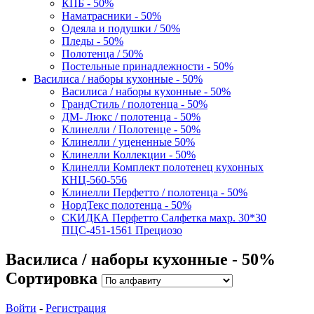
КПБ - 50%
Наматрасники - 50%
Одеяла и подушки / 50%
Пледы - 50%
Полотенца / 50%
Постельные принадлежности - 50%
Василиса / наборы кухонные - 50%
Василиса / наборы кухонные - 50%
ГрандСтиль / полотенца - 50%
ДМ- Люкс / полотенца - 50%
Клинелли / Полотенце - 50%
Клинелли / уцененные 50%
Клинелли Коллекции - 50%
Клинелли Комплект полотенец кухонных
КНЦ-560-556
Клинелли Перфетто / полотенца - 50%
НордТекс полотенца - 50%
СКИДКА Перфетто Салфетка махр. 30*30
ПЦС-451-1561 Прециозо
Василиса / наборы кухонные - 50%
Сортировка
Войти
-
Регистрация