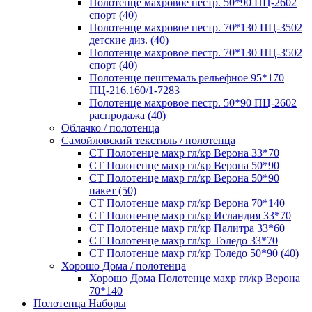
Полотенце махровое пестр. 50*90 ПЦ-2602
спорт (40)
Полотенце махровое пестр. 70*130 ПЦ-3502
детские диз. (40)
Полотенце махровое пестр. 70*130 ПЦ-3502
спорт (40)
Полотенце пештемаль рельефное 95*170
ПЦ-216.160/1-7283
Полотенце махровое пестр. 50*90 ПЦ-2602
распродажа (40)
Облачко / полотенца
Самойловский текстиль / полотенца
СТ Полотенце махр гл/кр Верона 33*70
СТ Полотенце махр гл/кр Верона 50*90
СТ Полотенце махр гл/кр Верона 50*90
пакет (50)
СТ Полотенце махр гл/кр Верона 70*140
СТ Полотенце махр гл/кр Исландия 33*70
СТ Полотенце махр гл/кр Палитра 33*60
СТ Полотенце махр гл/кр Толедо 33*70
СТ Полотенце махр гл/кр Толедо 50*90 (40)
Хорошо Дома / полотенца
Хорошо Дома Полотенце махр гл/кр Верона
70*140
Полотенца Наборы