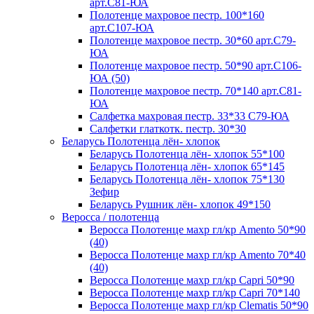
арт.С81-ЮА
Полотенце махровое пестр. 100*160
арт.С107-ЮА
Полотенце махровое пестр. 30*60 арт.С79-
ЮА
Полотенце махровое пестр. 50*90 арт.С106-
ЮА (50)
Полотенце махровое пестр. 70*140 арт.С81-
ЮА
Салфетка махровая пестр. 33*33 С79-ЮА
Салфетки глаткотк. пестр. 30*30
Беларусь Полотенца лён- хлопок
Беларусь Полотенца лён- хлопок 55*100
Беларусь Полотенца лён- хлопок 65*145
Беларусь Полотенца лён- хлопок 75*130
Зефир
Беларусь Рушник лён- хлопок 49*150
Веросса / полотенца
Веросса Полотенце махр гл/кр Amento 50*90
(40)
Веросса Полотенце махр гл/кр Amento 70*40
(40)
Веросса Полотенце махр гл/кр Capri 50*90
Веросса Полотенце махр гл/кр Capri 70*140
Веросса Полотенце махр гл/кр Clematis 50*90