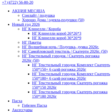
+7 (4722) 56-80-20
АКЦИЯ МЕСЯЦА
Сонлайт / подушка
Хорошо Дома / одеяла-подушки (50)
Новый год 2026
НГ Клинелли / Короба
НГ Клинелли короб 26*26*3
НГ Клинелли короб 36*26*9
НГ Пакеты
НГ Волшебная ночь / Подушка- думка 2026г.
НГ Самойловский текстиль / Скатерти 2026г. (50)
НГ Текстильный городок / Скатерть рогожка
2026г (50)
НГ Текстильный городок Комплект Скатерть
150*150+ 6 салф рогожка 2026г
НГ Текстильный городок Комплект Скатерть
150*180+ 6 салф рогожка 2026г
НГ Текстильный городок Скатерть рогожка
150*150 2026г
НГ Текстильный городок Скатерть рогожка
150*180 2026г
Пасха
Гобелен Пасха
Аксессуары