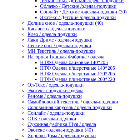
Легкие сны / Детские /одеяла-подушки
Облачко / Детские /одеяла-подушки
Сонлайт / Детские /одеяла-подушки (30)
Экотекс / Детские /одеяла-подушки
Долина снов / одеяла-подушки (40)
Касароса / одеяла-подушки
Клео / одеяла-подушки
Лаки Дримс / одеяла-подушки
Легкие сны / одеяла-подушки
МИ Текстиль / одеяла-подушки
Нагорная Ткацкая Фабрика / одеяла
НТФ Одеяла байковые 140*205
НТФ Одеяла п/шерстяные 140*205
НТФ Одеяла п/шерстяные 170*205
НТФ Одеяла п/шерстяные 200*220
Ол-Текс / одеяла-подушки
Экотекс / подушки-одеяла
Реноме / одеяла-подушки
Самойловский текстиль / одеяла-подушки
Соловьиная карусель / одеяла-подушки
Сонлайт / одеяла-подушки
СТК / одеяла-подушки
Суконная фабрика Шуя / одеяла
Экотекс / одеяла-подушки (40)
Хорошо Дома / одеяла-подушки