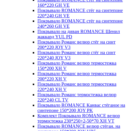
160*220 GH VE
Покрывало ROMANCE стёг на синтепоне
220*240 GH VE
Покрывало ROMANCE стёг на синтепоне
240*260 GH VE
Покрывало на диван ROMANCE Шенил
жаккард YUL PD
Покрывало Романс велюр стёг на синт
200*220 JOY V3
Покрывало Романс велюр стёг на синт
220*240 JOY V3
Покрывало Романс велюр термостежка
150*200 XH V
Покрывало Романс велюр термостежка
200*220 XH V
Покрывало Романс велюр термостежка
220*240 XH V
Покрывало Романс термостежка велюр
220*240 CL TV
Покрывало ROMANCE Канвас стёганое на
синтепоне 150*200 JOY PK
Комплект Покрывало ROMANCE велюр
термостежка 230*250+2-50*70 XH VT
Покрывало ROMANCE велюр стёган. на