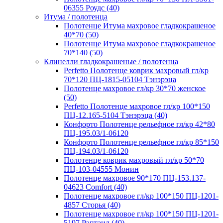
06355 Роудс (40)
Итума / полотенца
Полотенце Итума махровое гладкокрашеное
40*70 (50)
Полотенце Итума махровое гладкокрашеное
70*140 (50)
Клинелли гладкокрашеные / полотенца
Perfetto Полотенце коврик махровый гл/кр
70*120 ПЦ-1815-05104 Тэнэрэца
Полотенце махровое гл/кр 30*70 женское
(50)
Perfetto Полотенце махровое гл/кр 100*150
ПЦ-12.165-5104 Тэнэрэца (40)
Конфорто Полотенце рельефное гл/кр 42*80
ПЦ-195.03/1-06120
Конфорто Полотенце рельефное гл/кр 85*150
ПЦ-194.03/1-06120
Полотенце коврик махровый гл/кр 50*70
ПЦ-103-04555 Монин
Полотенце махровое 90*170 ПЦ-153.137-
04623 Comfort (40)
Полотенце махровое гл/кр 100*150 ПЦ-1201-
4857 Сторья (40)
Полотенце махровое гл/кр 100*150 ПЦ-1201-
5197 Рэптаил (40)