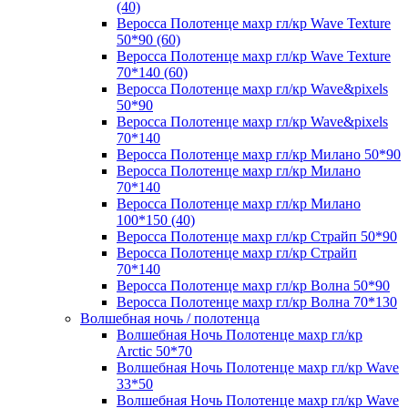
(40)
Веросса Полотенце махр гл/кр Wave Texture
50*90 (60)
Веросса Полотенце махр гл/кр Wave Texture
70*140 (60)
Веросса Полотенце махр гл/кр Wave&pixels
50*90
Веросса Полотенце махр гл/кр Wave&pixels
70*140
Веросса Полотенце махр гл/кр Милано 50*90
Веросса Полотенце махр гл/кр Милано
70*140
Веросса Полотенце махр гл/кр Милано
100*150 (40)
Веросса Полотенце махр гл/кр Страйп 50*90
Веросса Полотенце махр гл/кр Страйп
70*140
Веросса Полотенце махр гл/кр Волна 50*90
Веросса Полотенце махр гл/кр Волна 70*130
Волшебная ночь / полотенца
Волшебная Ночь Полотенце махр гл/кр
Arctic 50*70
Волшебная Ночь Полотенце махр гл/кр Wave
33*50
Волшебная Ночь Полотенце махр гл/кр Wave