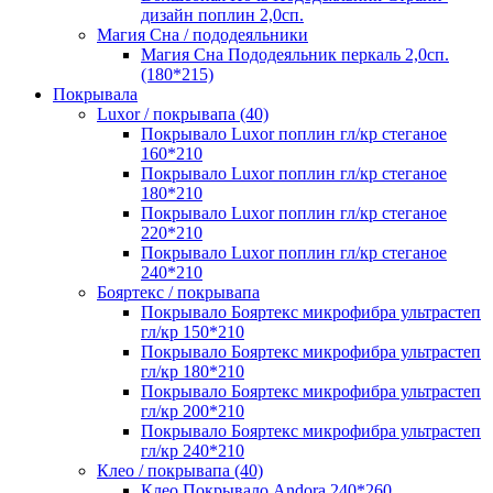
дизайн поплин 2,0сп.
Магия Сна / пододеяльники
Магия Сна Пододеяльник перкаль 2,0сп.
(180*215)
Покрывала
Luxor / покрывапа (40)
Покрывало Luxor поплин гл/кр стеганое
160*210
Покрывало Luxor поплин гл/кр стеганое
180*210
Покрывало Luxor поплин гл/кр стеганое
220*210
Покрывало Luxor поплин гл/кр стеганое
240*210
Бояртекс / покрывапа
Покрывало Бояртекс микрофибра ультрастеп
гл/кр 150*210
Покрывало Бояртекс микрофибра ультрастеп
гл/кр 180*210
Покрывало Бояртекс микрофибра ультрастеп
гл/кр 200*210
Покрывало Бояртекс микрофибра ультрастеп
гл/кр 240*210
Клео / покрывапа (40)
Клео Покрывало Andora 240*260