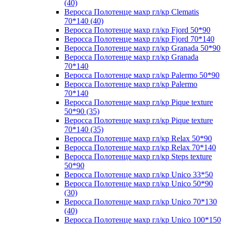
(40)
Веросса Полотенце махр гл/кр Clematis
70*140 (40)
Веросса Полотенце махр гл/кр Fjord 50*90
Веросса Полотенце махр гл/кр Fjord 70*140
Веросса Полотенце махр гл/кр Granada 50*90
Веросса Полотенце махр гл/кр Granada
70*140
Веросса Полотенце махр гл/кр Palermo 50*90
Веросса Полотенце махр гл/кр Palermo
70*140
Веросса Полотенце махр гл/кр Pique texture
50*90 (35)
Веросса Полотенце махр гл/кр Pique texture
70*140 (35)
Веросса Полотенце махр гл/кр Relax 50*90
Веросса Полотенце махр гл/кр Relax 70*140
Веросса Полотенце махр гл/кр Steps texture
50*90
Веросса Полотенце махр гл/кр Unico 33*50
Веросса Полотенце махр гл/кр Unico 50*90
(30)
Веросса Полотенце махр гл/кр Unico 70*130
(40)
Веросса Полотенце махр гл/кр Unico 100*150