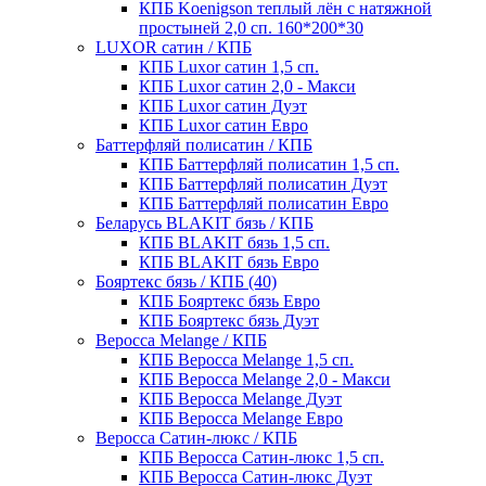
КПБ Koenigson теплый лён с натяжной
простыней 2,0 сп. 160*200*30
LUXOR сатин / КПБ
КПБ Luxor сатин 1,5 сп.
КПБ Luxor сатин 2,0 - Макси
КПБ Luxor сатин Дуэт
КПБ Luxor сатин Евро
Баттерфляй полисатин / КПБ
КПБ Баттерфляй полисатин 1,5 сп.
КПБ Баттерфляй полисатин Дуэт
КПБ Баттерфляй полисатин Евро
Беларусь BLAKIT бязь / КПБ
КПБ BLAKIT бязь 1,5 сп.
КПБ BLAKIT бязь Евро
Бояртекс бязь / КПБ (40)
КПБ Бояртекс бязь Евро
КПБ Бояртекс бязь Дуэт
Веросса Melange / КПБ
КПБ Веросса Melange 1,5 сп.
КПБ Веросса Melange 2,0 - Макси
КПБ Веросса Melange Дуэт
КПБ Веросса Melange Евро
Веросса Сатин-люкс / КПБ
КПБ Веросса Сатин-люкс 1,5 сп.
КПБ Веросса Сатин-люкс Дуэт