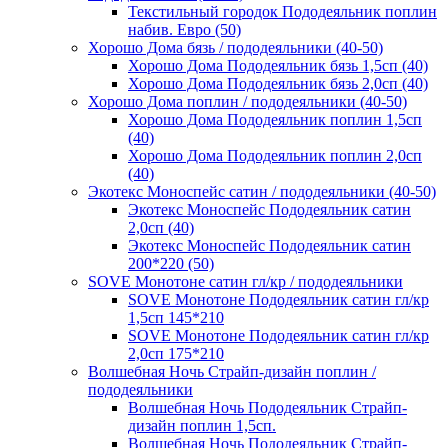
Текстильный городок Пододеяльник поплин
набив. Евро (50)
Хорошо Дома бязь / пододеяльники (40-50)
Хорошо Дома Пододеяльник бязь 1,5сп (40)
Хорошо Дома Пододеяльник бязь 2,0сп (40)
Хорошо Дома поплин / пододеяльники (40-50)
Хорошо Дома Пододеяльник поплин 1,5сп
(40)
Хорошо Дома Пододеяльник поплин 2,0сп
(40)
Экотекс Моноспейс сатин / пододеяльники (40-50)
Экотекс Моноспейс Пододеяльник сатин
2,0сп (40)
Экотекс Моноспейс Пододеяльник сатин
200*220 (50)
SOVE Монотоне сатин гл/кр / пододеяльники
SOVE Монотоне Пододеяльник сатин гл/кр
1,5сп 145*210
SOVE Монотоне Пододеяльник сатин гл/кр
2,0сп 175*210
Волшебная Ночь Страйп-дизайн поплин /
пододеяльники
Волшебная Ночь Пододеяльник Страйп-
дизайн поплин 1,5сп.
Волшебная Ночь Пододеяльник Страйп-