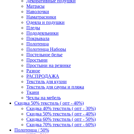
Декоративные подушки
Матрасы
Наволочки
Наматрасники
Одеяла и подушки
Пледы
Пододеяльники
Покрывала
Полотенца
Полотенца Наборы
Постельное белье
Простыни
Простыни на резинке
Разное
РАСПРОДАЖА
Текстиль для кухни
Текстиль для сауны и пляжа
Ткани
Чехлы на мебель
Скидка 50% текстиль ( опт - 40%)
Скидка 40% текстиль ( опт - 30%)
Скидка 50% текстиль ( опт - 40%)
Скидка 60% текстиль ( опт - 50%)
Скидка 70% текстиль ( опт - 60%)
Полотенца / 50%