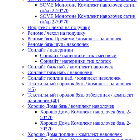
SOVE Монотоне Комплект наволочек сатин
гл/кр 2-50*70
SOVE Монотоне Комплект наволочек сатин
гл/кр 2-70*70
Нордтекс / чехол на подушку
Реноме / чехол на подушку
Реноме бязь Премиум / комплект наволочек
Реноме бязь шуя / наволочек
Сонлайт / наперники
Сонлайт / наперники тик смесовый
Сонлайт / наперники тик хлопок
Сонлайт бязь наб. / комплект наволочек
Сонлайт бязь наб. / наволочки
Сонлайт поплин наб. / комплект наволочек
Текстильный городок бязь / комплект наволочек
(45)
Текстильный городок бязь отбеленная / комплект
наволочек (40)
Хорошо Дома бязь / комплект наволочек
Хорошо Дома Комплект наволочек бязь 2-
50*70
Хорошо Дома Комплект наволочек бязь 2-
70*70
Хорошо Дома поплин / комплект наволочек
Хорошо Дома Комплект наволочек поплин