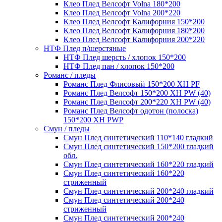
Клео Плед Велсофт Volna 180*200
Клео Плед Велсофт Volna 200*220
Клео Плед Велсофт Калифорния 150*200
Клео Плед Велсофт Калифорния 180*200
Клео Плед Велсофт Калифорния 200*220
НТФ Плед п/шерстяные
НТФ Плед шерсть / хлопок 150*200
НТФ Плед пан / хлопок 150*200
Романс / пледы
Романс Плед Флисовый 150*200 XH PF
Романс Плед Велсофт 150*200 XH PW (40)
Романс Плед Велсофт 200*220 XH PW (40)
Романс Плед Велсофт одотон (полоска)
150*200 XH PWP
Смун / пледы
Смун Плед синтетический 110*140 гладкий
Смун Плед синтетический 150*200 гладкий
обл.
Смун Плед синтетический 160*220 гладкий
Смун Плед синтетический 160*220
стриженный
Смун Плед синтетический 200*240 гладкий
Смун Плед синтетический 200*240
стриженный
Смун Плед синтетический 200*240